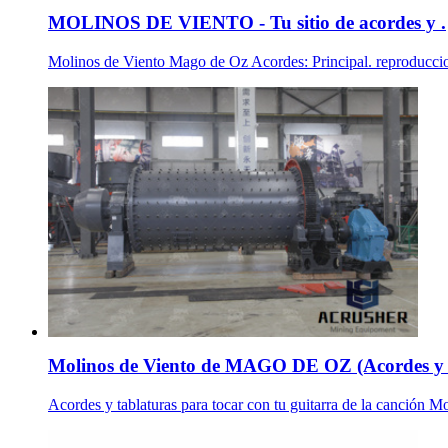
MOLINOS DE VIENTO - Tu sitio de acordes y .
Molinos de Viento Mago de Oz Acordes: Principal. reproducciones
Molinos de Viento de MAGO DE OZ (Acordes y 
Acordes y tablaturas para tocar con tu guitarra de la canción