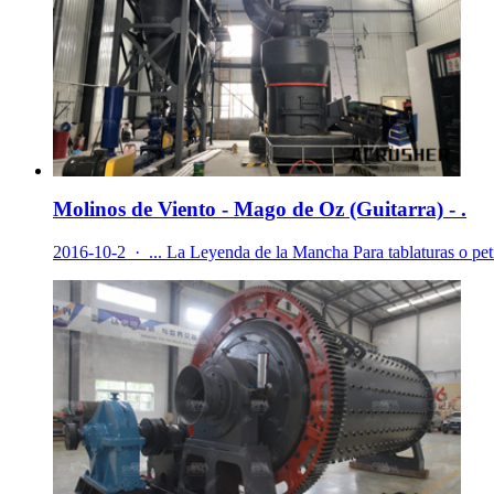
Molinos de Viento - Mago de Oz (Guitarra) - .
2016-10-2 · ... La Leyenda de la Mancha Para tablaturas o peti