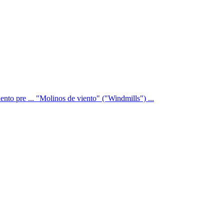
ento pre ... "Molinos de viento" ("Windmills") ...