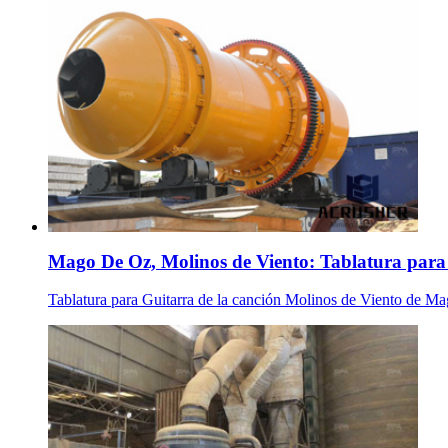
Mago De Oz, Molinos de Viento: Tablatura para 
Tablatura para Guitarra de la canción Molinos de Viento de Mago