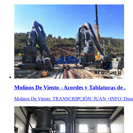
Molinos De Viento - Acordes y Tablaturas de .
Molinos De Viento. TRANSCRIPCIÓN: JUAN +INFO: Dnocid