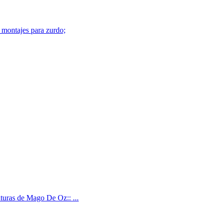
; montajes para zurdo;
turas de Mago De Oz:: ...