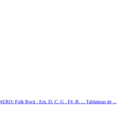
 Rock : Em. D. C. G . F#. B. ... Tablaturas de ...