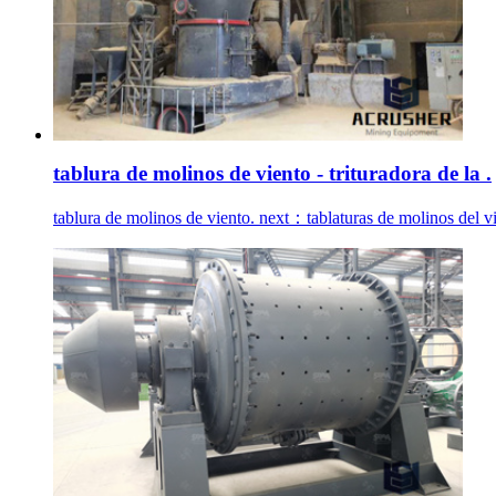
tablura de molinos de viento - trituradora de la .
tablura de molinos de viento. next：tablaturas de molinos del vi