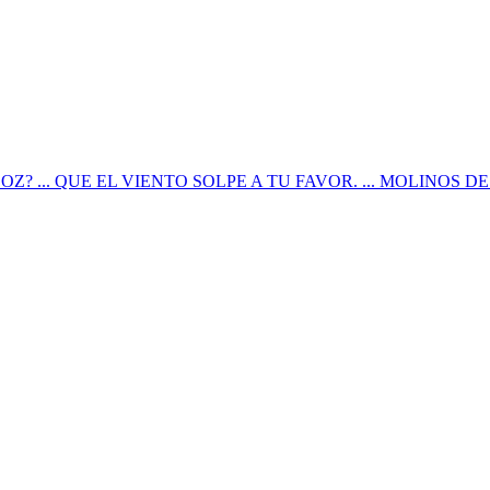
Mago de OZ? ... QUE EL VIENTO SOLPE A TU FAVOR. ... MOLINOS 