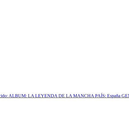
o: ALBUM: LA LEYENDA DE LA MANCHA PAÍS: España GENERO: Folk