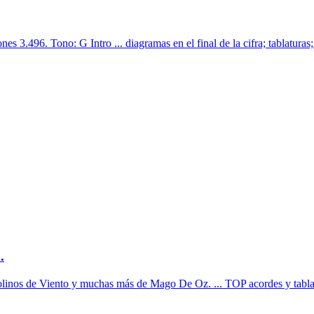
 3.496. Tono: G Intro ... diagramas en el final de la cifra; tablaturas
.
 Molinos de Viento y muchas más de Mago De Oz. ... TOP acordes y tabla