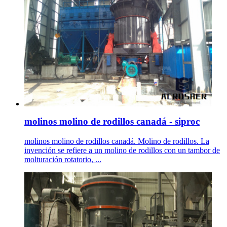
molinos molino de rodillos canadá - siproc
molinos molino de rodillos canadá. Molino de rodillos. La
invención se refiere a un molino de rodillos con un tambor de
molturación rotatorio, ...