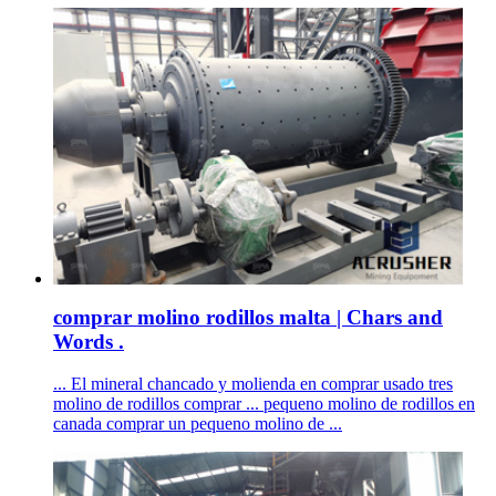
comprar molino rodillos malta | Chars and
Words .
... El mineral chancado y molienda en comprar usado tres
molino de rodillos comprar ... pequeno molino de rodillos en
canada comprar un pequeno molino de ...