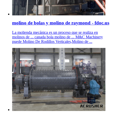
molino de bolas y molino de raymond - fdoc.us
La molienda mecánica es un proceso que se realiza en
molinos de ... canada bola molino de ... M&C Machinery
puede Molino De Rodillos Verticales,Molino de ...