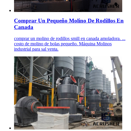
Comprar Un Pequeño Molino De Rodillos En
Canada
comprar un molino de rodillos smill en canada amoladora. ...
costo de molino de bolas pequeño. Máquina Molinos
industrial para sal venta.