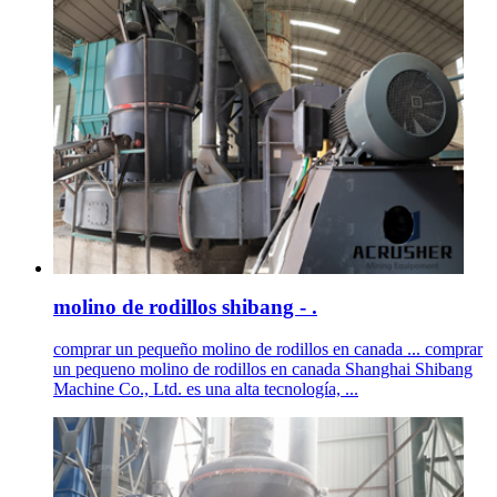
molino de rodillos shibang - .
comprar un pequeño molino de rodillos en canada ... comprar
un pequeno molino de rodillos en canada Shanghai Shibang
Machine Co., Ltd. es una alta tecnología, ...