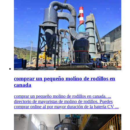
comprar un pequeño molino de rodillos en
canada
comprar un pequeño molino de rodillos en canada. ...
directorio de mayoristas de molino de rodillos. Puedes
comprar online al por mayor duración de la batería CV ...