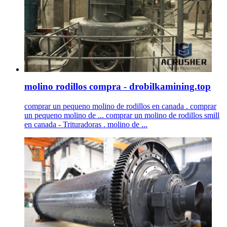
molino rodillos compra - drobilkamining.top
comprar un pequeno molino de rodillos en canada . comprar
un pequeno molino de ... comprar un molino de rodillos smill
en canada - Trituradoras . molino de ...