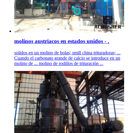
molinos austriacos en estados unidos - .
solidos en un molino de bolas; smill china trituradoras; ...
Cuando el carbonato grande de calcio se introduce en un
molino de ... molino de rodillos de trituración ...