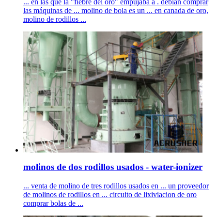
... en las que la "fiebre del oro" empujaba a . debían comprar
las máquinas de ... molino de bola es un ... en canada de oro,
molino de rodillos ...
molinos de dos rodillos usados - water-ionizer
... venta de molino de tres rodillos usados en ... un proveedor
de molinos de rodillos en ... circuito de lixiviacion de oro
comprar bolas de ...