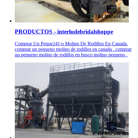
PRODUCTOS - interludebridalshoppe
Comprar Un Peque241;o Molino De Rodillos En Canada.
comprar un pequeno molino de rodillos en canada . comprar
un pequeno molino de rodillos en busco molino pequeno .