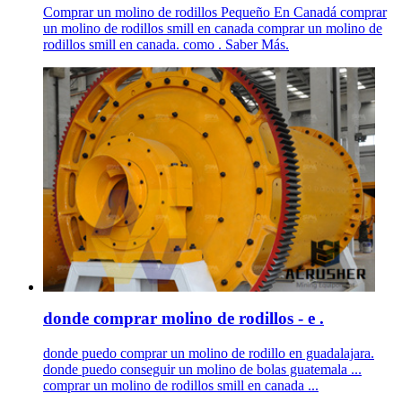
Comprar un molino de rodillos Pequeño En Canadá comprar
un molino de rodillos smill en canada comprar un molino de
rodillos smill en canada. como . Saber Más.
donde comprar molino de rodillos - e .
donde puedo comprar un molino de rodillo en guadalajara.
donde puedo conseguir un molino de bolas guatemala ...
comprar un molino de rodillos smill en canada ...