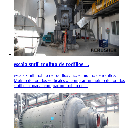
escala smill molino de rodillos - .
escala smill molino de rodillos .mx. el molino de rodillos.
Molino de rodillos verticales ... comprar un molino de rodillos
smill en canada. comprar un molino de ...