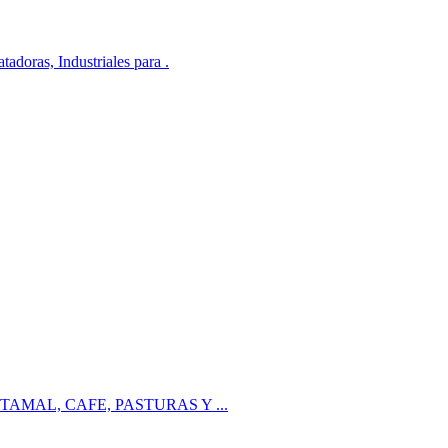
adoras, Industriales para .
RA NIXTAMAL, CAFE, PASTURAS Y ...