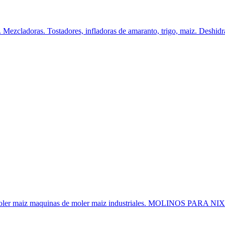
Mezcladoras. Tostadores, infladoras de amaranto, trigo, maiz. Deshidrat
 para moler maiz maquinas de moler maiz industriales. MOLINOS PA