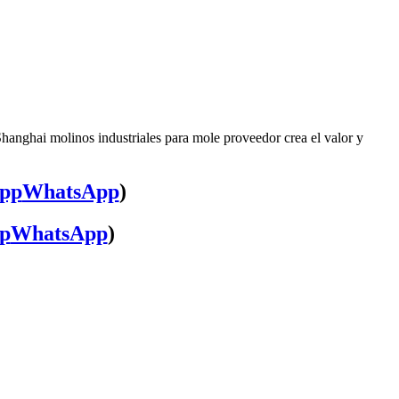
Shanghai molinos industriales para mole proveedor crea el valor y
WhatsApp
)
WhatsApp
)