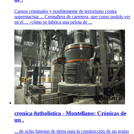
Cargos criminales y posiblemente de terrorismo contra
supremacista ... Cremallera de carretera, que como podrás ver
en el ... ¿cómo se fabrica una pelota de ...
cronica-futbolistica - Montellano: Crónicas de
un .
... de ocho fanegas de tierra para la construcción de un grupo