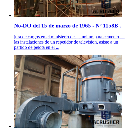
No-DO del 15 de marzo de 1965 - Nº 1158B .
jura de cargos en el ministerio de ... molino para cemento. ...
las instalaciones de un repetidor de television, asiste a un
partido de pelota en el ...