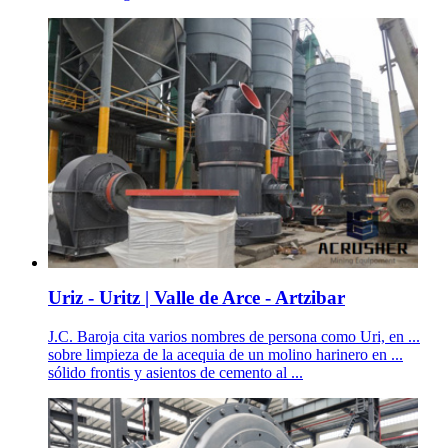
Uriz - Uritz | Valle de Arce - Artzibar
J.C. Baroja cita varios nombres de persona como Uri, en ...
sobre limpieza de la acequia de un molino harinero en ...
sólido frontis y asientos de cemento al ...