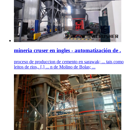
mineria cruser en ingles - automatización de .
proceso de produccion de cemento en sarawak; ... tais como
leitos de rios,. [.] ... n de Molino de Bolas; ...