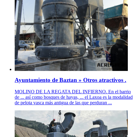
Ayuntamiento de Baztan » Otros atractivos .
MOLINO DE LA REGATA DEL INFIERNO. En el barrio
de ... así como bosques de hayas, ... el Laxoa es la modalidad
de pelota vasca más antigua de las que perduran ...