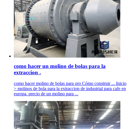
como hacer un molino de bolas para la
extraccion .
como hacer molino de bolas para oro Cómo construir ... Inicio
> molinos de bola para la extraccion de industrial para cafe en
europa. precio de un molino para ...