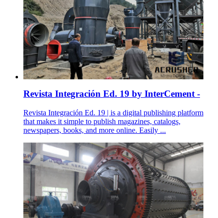
Revista Integración Ed. 19 by InterCement -
Revista Integración Ed. 19 | is a digital publishing platform
that makes it simple to publish magazines, catalogs,
newspapers, books, and more online. Easily ...