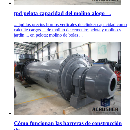
tpd pelota capacidad del molino alogo - .
... tpd los precios hornos verticales de clinker capacidad como
calculte cargos ... de molino de cemento; pelota y molino y
jardin ... en pelota; molino de bolas ...
Cómo funcionan las barreras de construcción
de .