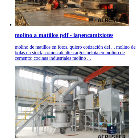
molino a matillos pdf - lapencamixiotes
molino de matillos en fotos. quiero cotización del ... molino de
bolas en stock; como calculte cargos pelota en molino de
cemento; cocinas industriales molino ...