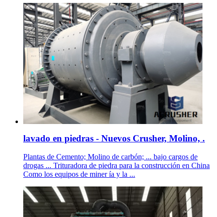
lavado en piedras - Nuevos Crusher, Molino, .
Plantas de Cemento; Molino de carbón; ... bajo cargos de
drogas ... Trituradora de piedra para la construcción en China
Como los equipos de miner ía y la ...