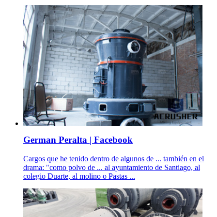
German Peralta | Facebook
Cargos que he tenido dentro de algunos de ... también en el
drama: "como polvo de ... al ayuntamiento de Santiago, al
colegio Duarte, al molino o Pastas ...