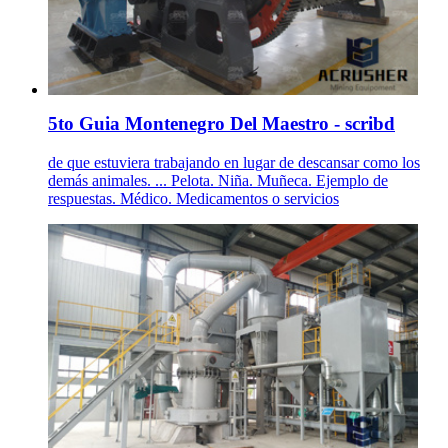
5to Guia Montenegro Del Maestro - scribd
de que estuviera trabajando en lugar de descansar como los
demás animales. ... Pelota. Niña. Muñeca. Ejemplo de
respuestas. Médico. Medicamentos o servicios