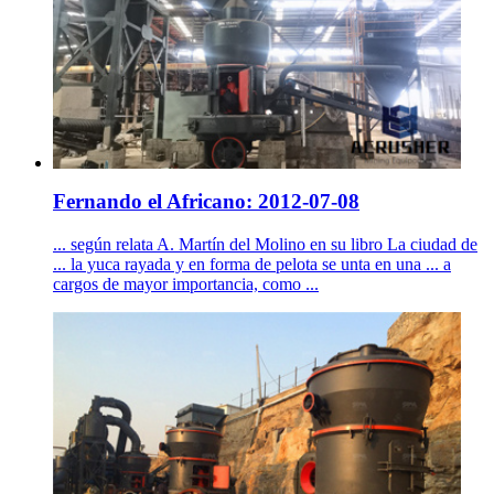
Fernando el Africano: 2012-07-08
... según relata A. Martín del Molino en su libro La ciudad de
... la yuca rayada y en forma de pelota se unta en una ... a
cargos de mayor importancia, como ...