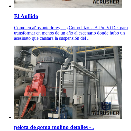
El Aullido
Como en años anteriores, ... ¿Cómo hizo la A.Pre.Vi.De. para
transformar en menos de un año al escenario donde hubo un
asesinato que causara la suspensión del ...
pelota de goma molino detalles - .