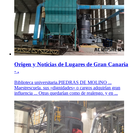
Origen y Noticias de Lugares de Gran Canaria
- .
Biblioteca universitaria.PIEDRAS DE MOLINO ...
Maestrescuela. sus «dignidades» o cargos adquirían gran
influencia ... Otras quedarían como de realengo. y en ...