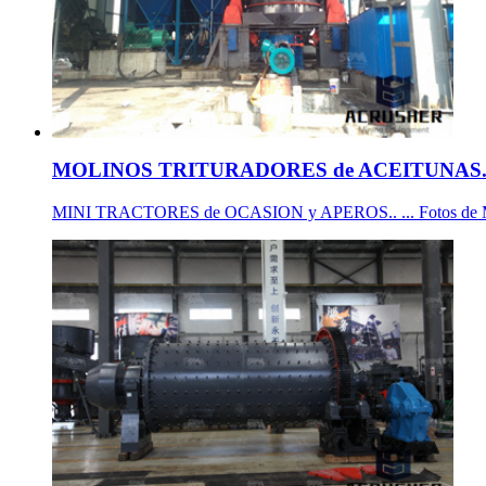
MOLINOS TRITURADORES de ACEITUNAS
MINI TRACTORES de OCASION y APEROS.. ... Fotos de Molinos 