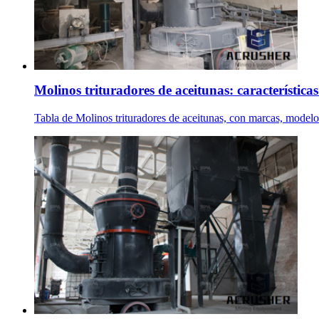
Molinos trituradores de aceitunas: características 
Tabla de Molinos trituradores de aceitunas, con marcas, modelos, 