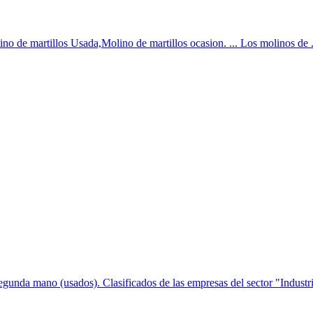
 de martillos Usada,Molino de martillos ocasion. ... Los molinos de ...
egunda mano (usados). Clasificados de las empresas del sector "Industri