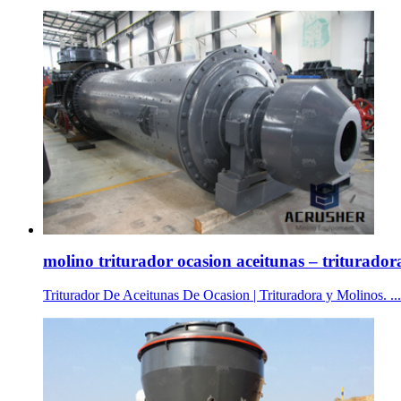
molino triturador ocasion aceitunas – trituradora
Triturador De Aceitunas De Ocasion | Trituradora y Molinos.