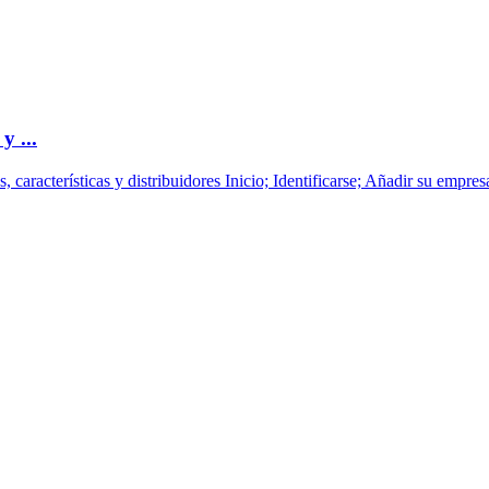
y ...
características y distribuidores Inicio; Identificarse; Añadir su empresa 