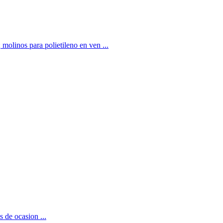
inos para polietileno en ven ...
s de ocasion ...