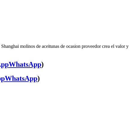
, Shanghai molinos de aceitunas de ocasion proveedor crea el valor y
WhatsApp
)
WhatsApp
)