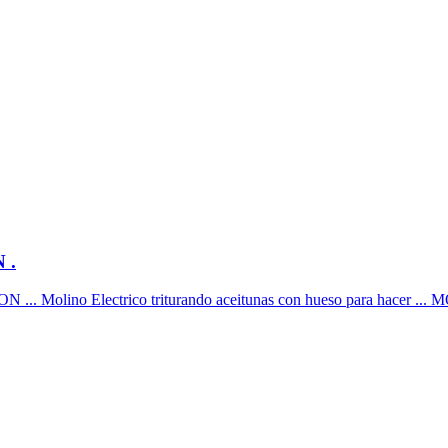
 .
 Molino Electrico triturando aceitunas con hueso para hace