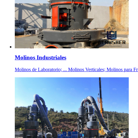
Molinos Industriales
Molinos de Laboratorio; ... Molinos Verticales; Molinos p