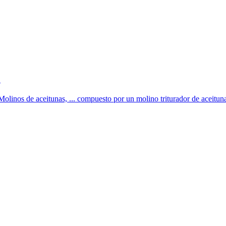
.
de aceitunas, ... compuesto por un molino triturador de aceitunas 