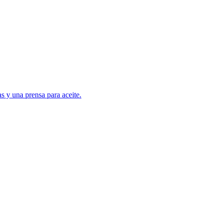
y una prensa para aceite.