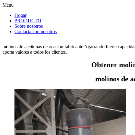
Menu
Hogar
PRODUCTO
Sobre nosotros
Contacta con nosotros
molinos de aceitunas de ocasion fabricante Agarrando fuerte capacida
aporta valores a todos los clientes.
Obtener molin
molinos de a