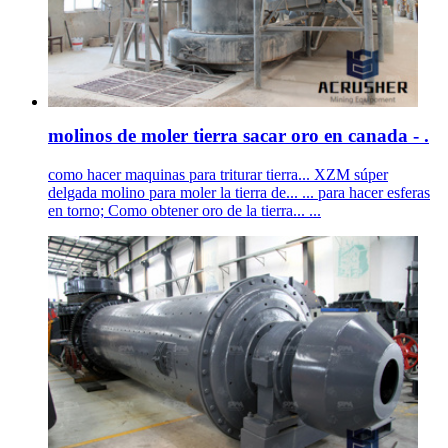
molinos de moler tierra sacar oro en canada - .
como hacer maquinas para triturar tierra... XZM súper
delgada molino para moler la tierra de... ... para hacer esferas
en torno; Como obtener oro de la tierra... ...