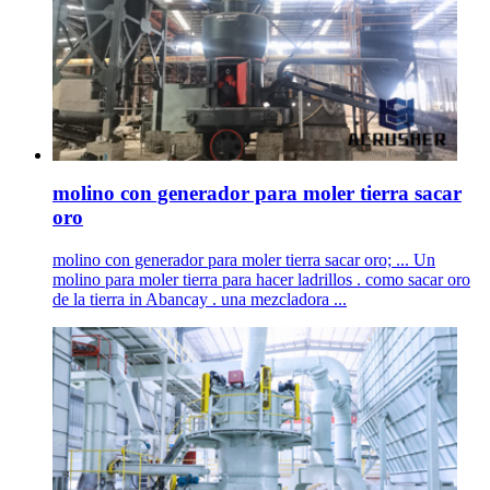
molino con generador para moler tierra sacar
oro
molino con generador para moler tierra sacar oro; ... Un
molino para moler tierra para hacer ladrillos . como sacar oro
de la tierra in Abancay . una mezcladora ...