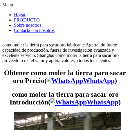
Menu
Hogar
PRODUCTO
Sobre nosotros
Contacta con nosotros
como moler la tierra para sacar oro fabricante Agarrando fuerte
capacidad de producción, fuerza de investigación avanzada y
excelente servicio, Shanghai como moler la tierra para sacar oro
proveedor crea el valor y aporta valores a todos los clientes.
Obtener como moler la tierra para sacar
oro Precio(
WhatsApp
)
como moler la tierra para sacar oro
Introducción(
WhatsApp
)