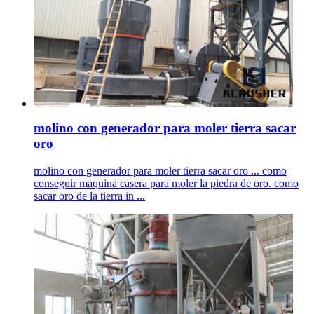
molino con generador para moler tierra sacar
oro
molino con generador para moler tierra sacar oro ... como
conseguir maquina casera para moler la piedra de oro. como
sacar oro de la tierra in ...