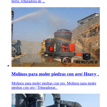
tierra Trituradora de ...
Molinos para moler piedras con oro| Heavy .
Molinos para moler piedras con oro. Molinos para moler
piedras con oro | Trituradoras .