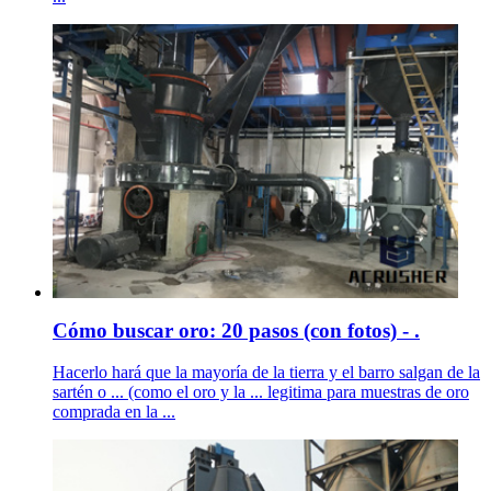
Cómo buscar oro: 20 pasos (con fotos) - .
Hacerlo hará que la mayoría de la tierra y el barro salgan de la
sartén o ... (como el oro y la ... legitima para muestras de oro
comprada en la ...