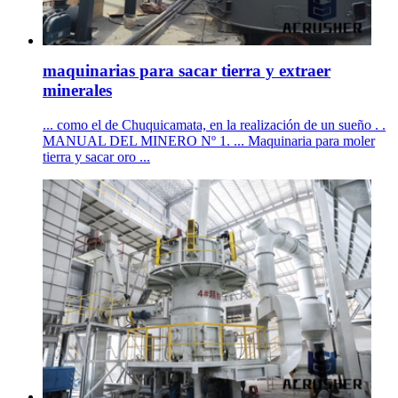
maquinarias para sacar tierra y extraer
minerales
... como el de Chuquicamata, en la realización de un sueño . .
MANUAL DEL MINERO Nº 1. ... Maquinaria para moler
tierra y sacar oro ...