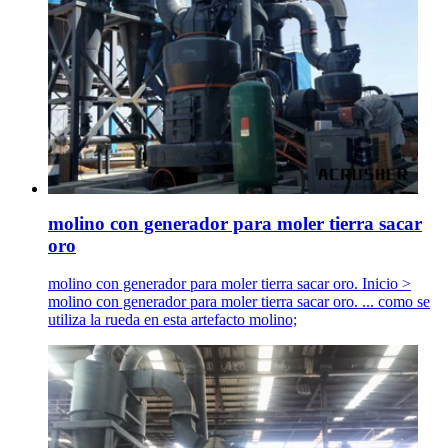
molino con generador para moler tierra sacar
oro
molino con generador para moler tierra sacar oro. Inicio >
molino con generador para moler tierra sacar oro. ... como se
utiliza la rueda en esta artefacto molino;