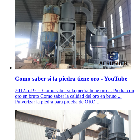
Como saber si la piedra tiene oro - YouTube
2012-5-19 · Como saber si la piedra tiene oro ... Piedra con
oro en bruto Como saber la calidad del oro en bruto ...
Pulverizar la piedra para prueba de ORO ...