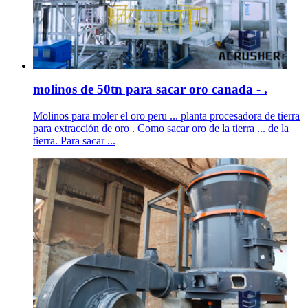
molinos de 50tn para sacar oro canada - .
Molinos para moler el oro peru ... planta procesadora de tierra
para extracción de oro . Como sacar oro de la tierra ... de la
tierra. Para sacar ...