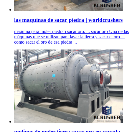
las maquinas de sacar piedra | worldcrushers
maquina para moler piedra i sacar oro. ... sacar oro Una de las
máquinas que se utilizan para lavar la tierra y sacar el oro ...
como sacar el oro de esa piedra ...
molinos de moler tierra sacar oro en canada