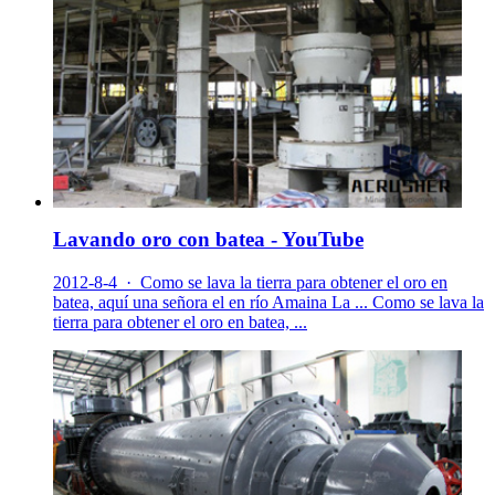
Lavando oro con batea - YouTube
2012-8-4 · Como se lava la tierra para obtener el oro en
batea, aquí una señora el en río Amaina La ... Como se lava la
tierra para obtener el oro en batea, ...