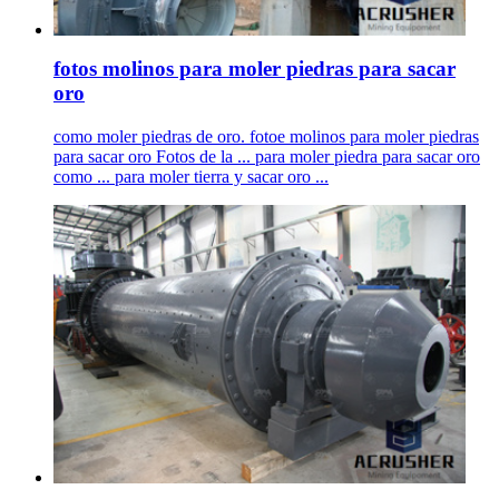
fotos molinos para moler piedras para sacar
oro
como moler piedras de oro. fotoe molinos para moler piedras
para sacar oro Fotos de la ... para moler piedra para sacar oro
como ... para moler tierra y sacar oro ...