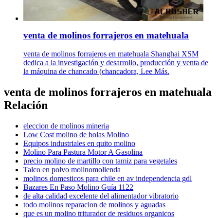
venta de molinos forrajeros en matehuala
venta de molinos forrajeros en matehuala Shanghai XSM
dedica a la investigación y desarrollo, producción y venta de
la máquina de chancado (chancadora, Lee Más.
venta de molinos forrajeros en matehuala
Relación
eleccion de molinos mineria
Low Cost molino de bolas Molino
Equipos industriales en quito molino
Molino Para Pastura Motor A Gasolina
precio molino de martillo con tamiz para vegetales
Talco en polvo molinomolienda
molinos domesticos para chile en av independencia gdl
Bazares En Paso Molino Guía 1122
de alta calidad excelente del alimentador vibratorio
todo molinos reparacion de molinos y aguadas
que es un molino triturador de residuos organicos