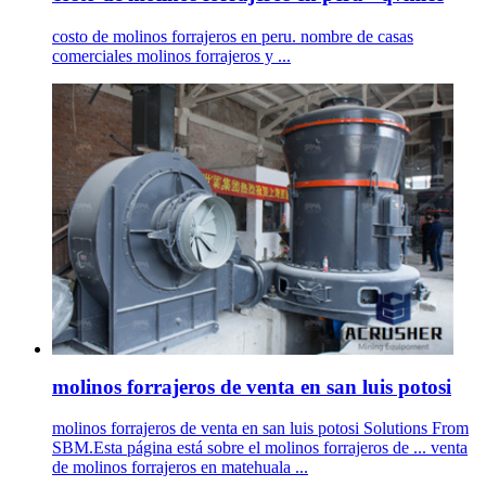
costo de molinos forrajeros en peru. nombre de casas
comerciales molinos forrajeros y ...
molinos forrajeros de venta en san luis potosi
molinos forrajeros de venta en san luis potosi Solutions From
SBM.Esta página está sobre el molinos forrajeros de ... venta
de molinos forrajeros en matehuala ...