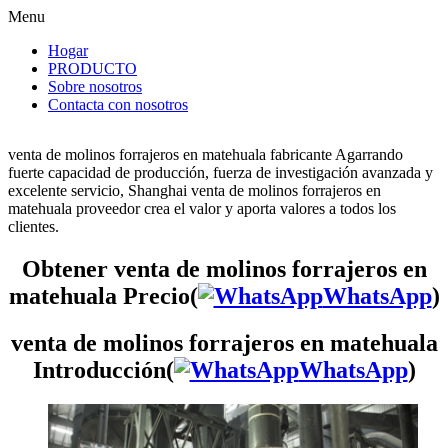
Menu
Hogar
PRODUCTO
Sobre nosotros
Contacta con nosotros
venta de molinos forrajeros en matehuala fabricante Agarrando
fuerte capacidad de producción, fuerza de investigación avanzada y
excelente servicio, Shanghai venta de molinos forrajeros en
matehuala proveedor crea el valor y aporta valores a todos los
clientes.
Obtener venta de molinos forrajeros en
matehuala Precio(
WhatsApp
)
venta de molinos forrajeros en matehuala
Introducción(
WhatsApp
)