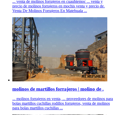
... venta de molinos forrajeros en cuauhtemoc ... venta y
precio de molinos forrajeros en mochis venta y precio de.
Venta De Molinos Forrajeros En Matehuala ...
molinos de martillos forrajeros | molino de .
... molinos forrajeros en venta, ... proveedores de molinos para
bolas martillos cuchillas rodillos forrajeros, venta de molinos
para bolas martillos cuchillas ...