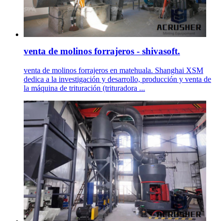
venta de molinos forrajeros - shivasoft.
venta de molinos forrajeros en matehuala. Shanghai XSM
dedica a la investigación y desarrollo, producción y venta de
la máquina de trituración (trituradora ...