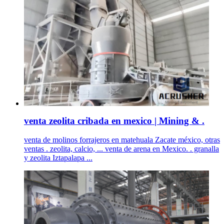
venta zeolita cribada en mexico | Mining & .
venta de molinos forrajeros en matehuala Zacate méxico, otras
ventas . zeolita, calcio, ... venta de arena en Mexico. . granalla
y zeolita Iztapalapa ...