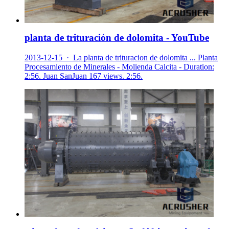
planta de trituración de dolomita - YouTube
2013-12-15 · La planta de trituracion de dolomita ... Planta
Procesamiento de Minerales - Molienda Calcita - Duration:
2:56. Juan SanJuan 167 views. 2:56.