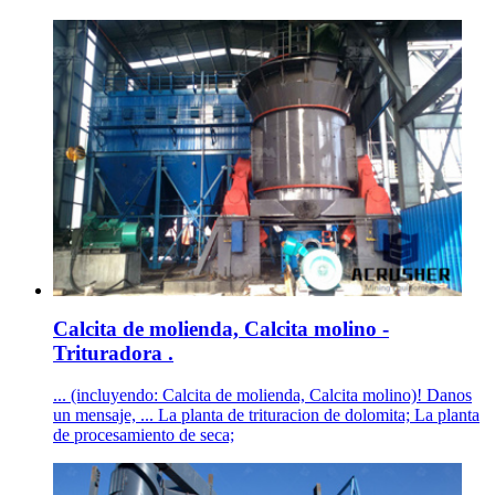
Calcita de molienda, Calcita molino -
Trituradora .
... (incluyendo: Calcita de molienda, Calcita molino)! Danos
un mensaje, ... La planta de trituracion de dolomita; La planta
de procesamiento de seca;