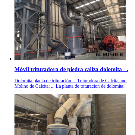
Móvil trituradora de piedra caliza dolomita - .
Dolomita planta de trituración ... Trituradora de Calcita and
Molino de Calcita; ... La planta de trituracion de dolomita;