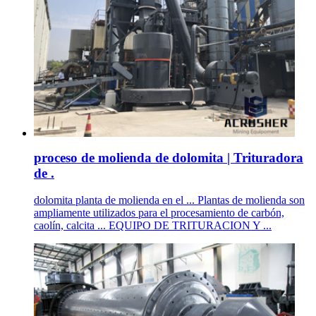
proceso de molienda de dolomita | Trituradora
de .
dolomita planta de molienda en el ... Plantas de molienda son
ampliamente utilizados para el procesamiento de carbón,
caolín, calcita ... EQUIPO DE TRITURACION Y ...