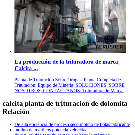
La producción de la trituradora de marca,
Calcita ...
Planta de Trituración Sobre Orugas; Planta Completa de
Trituración; Equipo de Minería; SOLUCIONES; SOBRE
NOSOTROS; CONTÁCTANOS; Trituradora de Marca.
calcita planta de trituracion de dolomita
Relación
De alta eficiencia de proceso seco molino de bolas fabricante
molino de martillos potencia velocidad