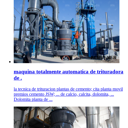
maquina totalmente automatica de trituradora
de .
la tecnica de trituracion plantas de cemento; cita planta movil
premios cemento JSW; ... de calcio, calcita, dolomita, ...
Dolomita planta de ...