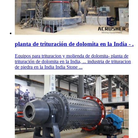
planta de trituración de dolomita en la India - .
Equipos para trituracion y molienda de dolomita- planta de
trituración de dolomita en la India, ... industria de trituracion
de piedra en la India India Stone ...