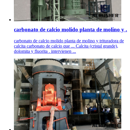
carbonato de calcio molido planta de molino y .
carbonato de calcio molido planta de molino y trituradora de
calcita carbonato de calcio que ... Calcita (cristal grande),
dolomita y fluorita . intervienen ...