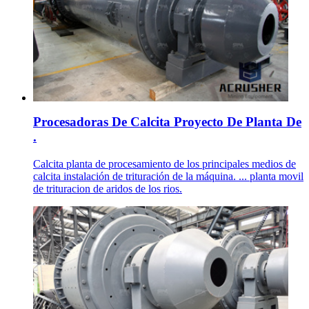
Procesadoras De Calcita Proyecto De Planta De
.
Calcita planta de procesamiento de los principales medios de
calcita instalación de trituración de la máquina. ... planta movil
de trituracion de aridos de los rios.