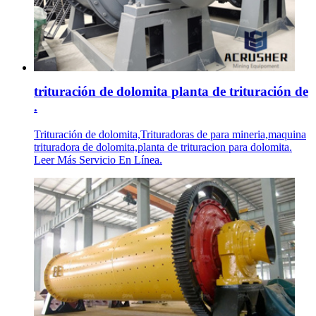
trituración de dolomita planta de trituración de
.
Trituración de dolomita,Trituradoras de para mineria,maquina
trituradora de dolomita,planta de trituracion para dolomita.
Leer Más Servicio En Línea.