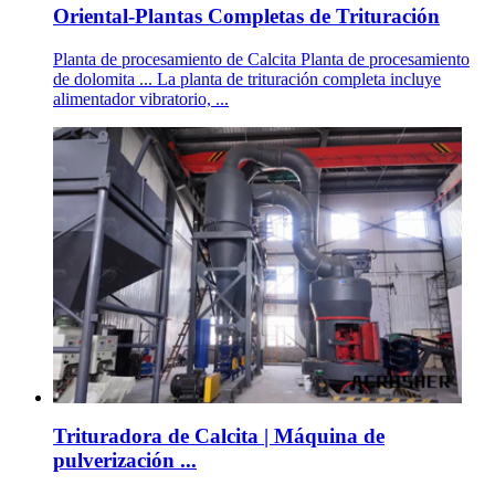
Oriental-Plantas Completas de Trituración
Planta de procesamiento de Calcita Planta de procesamiento
de dolomita ... La planta de trituración completa incluye
alimentador vibratorio, ...
Trituradora de Calcita | Máquina de
pulverización ...