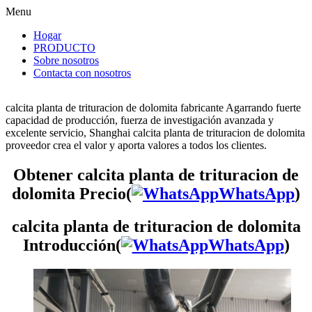
Menu
Hogar
PRODUCTO
Sobre nosotros
Contacta con nosotros
calcita planta de trituracion de dolomita fabricante Agarrando fuerte
capacidad de producción, fuerza de investigación avanzada y
excelente servicio, Shanghai calcita planta de trituracion de dolomita
proveedor crea el valor y aporta valores a todos los clientes.
Obtener calcita planta de trituracion de
dolomita Precio(
WhatsApp
)
calcita planta de trituracion de dolomita
Introducción(
WhatsApp
)