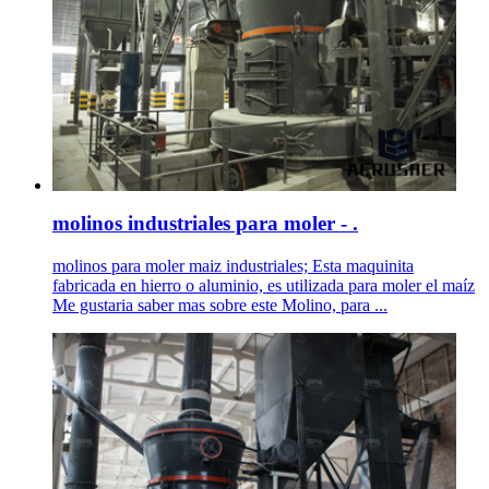
molinos industriales para moler - .
molinos para moler maiz industriales; Esta maquinita
fabricada en hierro o aluminio, es utilizada para moler el maíz
Me gustaria saber mas sobre este Molino, para ...