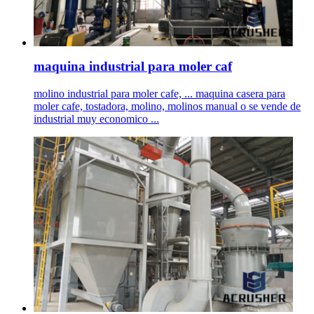
maquina industrial para moler caf
molino industrial para moler cafe, ... maquina casera para
moler cafe, tostadora, molino, molinos manual o se vende de
industrial muy economico ...