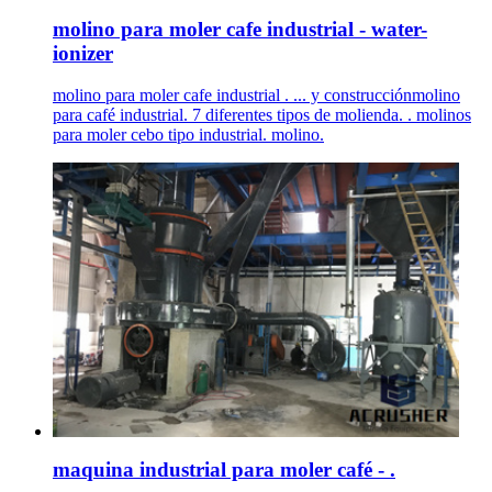
molino para moler cafe industrial - water-
ionizer
molino para moler cafe industrial . ... y construcciónmolino
para café industrial. 7 diferentes tipos de molienda. . molinos
para moler cebo tipo industrial. molino.
maquina industrial para moler café - .