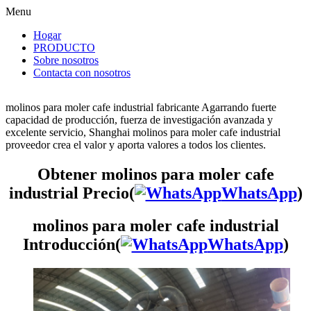
Menu
Hogar
PRODUCTO
Sobre nosotros
Contacta con nosotros
molinos para moler cafe industrial fabricante Agarrando fuerte
capacidad de producción, fuerza de investigación avanzada y
excelente servicio, Shanghai molinos para moler cafe industrial
proveedor crea el valor y aporta valores a todos los clientes.
Obtener molinos para moler cafe
industrial Precio(
WhatsApp
)
molinos para moler cafe industrial
Introducción(
WhatsApp
)