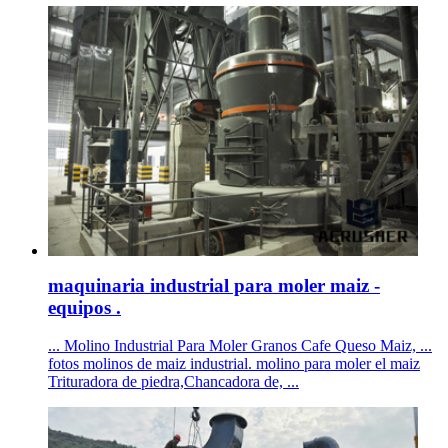
maquinaria industrial para moler maiz -
equipos .
... Molino Industrial Para Moler Granos Cafe Queso Maiz, ...
fotos molinos de maiz industrial. molino para moler el maiz
Trituradora de piedra,Chancadora de, ...