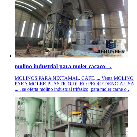
molino industrial para moler cacaco - .
MOLINOS PARA NIXTAMAL, CAFE, ... Venta MOLINO
PARA MOLER PLASTICO DURO PROCEDENCIA USA
..... se oferta molino industrial trifasico, para moler carne o .