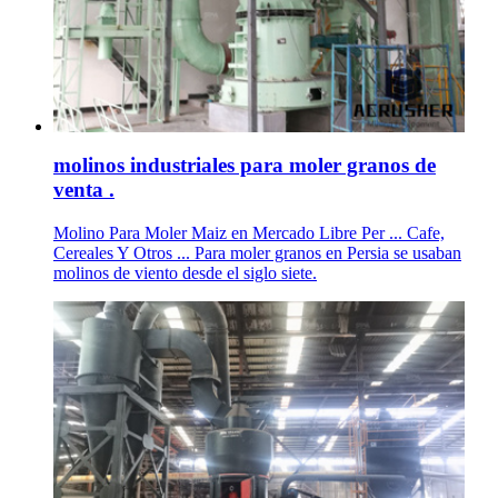
molinos industriales para moler granos de
venta .
Molino Para Moler Maiz en Mercado Libre Per ... Cafe,
Cereales Y Otros ... Para moler granos en Persia se usaban
molinos de viento desde el siglo siete.