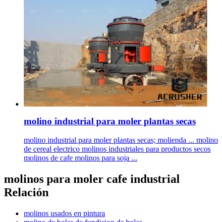
molino industrial para moler plantas secas
molino industrial para moler plantas secas; molienda ... molino
de cereal electrico molinos industriales para productos secos
molinos de cafe molinos para soja ...
molinos para moler cafe industrial
Relación
molinos usados en pintura