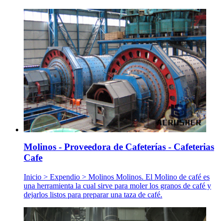
Molinos - Proveedora de Cafeterías - Cafeterias
Cafe
Inicio > Expendio > Molinos Molinos. El Molino de café es
una herramienta la cual sirve para moler los granos de café y
dejarlos listos para preparar una taza de café.