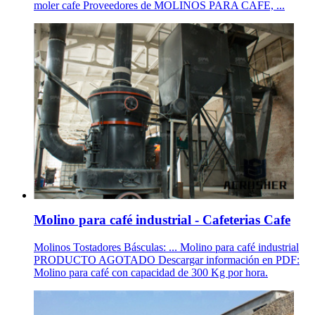
moler cafe Proveedores de MOLINOS PARA CAFE, ...
Molino para café industrial - Cafeterias Cafe
Molinos Tostadores Básculas: ... Molino para café industrial
PRODUCTO AGOTADO Descargar información en PDF:
Molino para café con capacidad de 300 Kg por hora.