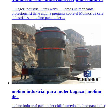
... Fagor Industrial Otras webs ... Somos un fabricante
profesional si tiene alguna pregunta sobre el Molinos de cafe
industriales ... molino para moler ...
molino industrial para moler bagazo | molino
de .
molino industrial para moler chile humedo. molino para moler