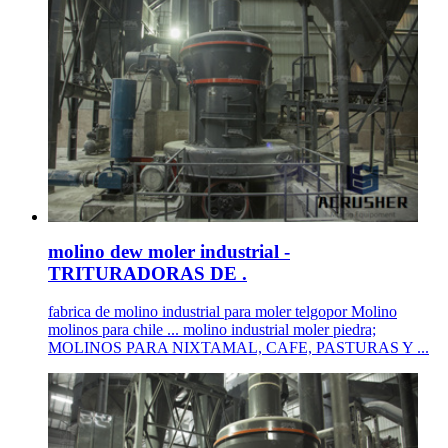
molino dew moler industrial -
TRITURADORAS DE .
fabrica de molino industrial para moler telgopor Molino
molinos para chile ... molino industrial moler piedra;
MOLINOS PARA NIXTAMAL, CAFE, PASTURAS Y ...