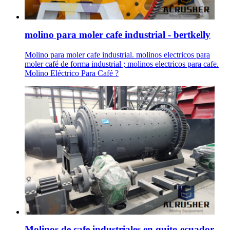
molino para moler cafe industrial - bertkelly
Molino para moler cafe industrial. molinos electricos para
moler café de forma industrial ; molinos electricos para cafe.
Molino Eléctrico Para Café ?
Molinos de cafe industriales en quito ecuador .