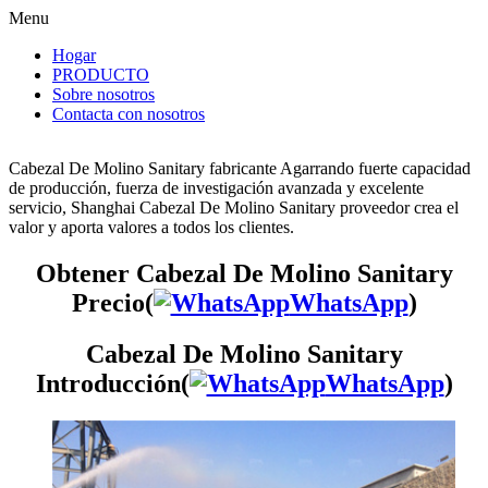
Menu
Hogar
PRODUCTO
Sobre nosotros
Contacta con nosotros
Cabezal De Molino Sanitary fabricante Agarrando fuerte capacidad
de producción, fuerza de investigación avanzada y excelente
servicio, Shanghai Cabezal De Molino Sanitary proveedor crea el
valor y aporta valores a todos los clientes.
Obtener Cabezal De Molino Sanitary
Precio(
WhatsApp
)
Cabezal De Molino Sanitary
Introducción(
WhatsApp
)