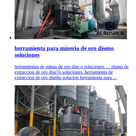
herramienta para mineria de oro diseno
soluciones
herramientas de minas de oro dise o soluciones. ... planta de
extraccion de oro dise?o soluciones. herramienta de
extraccion de oro diseño solucion herramienta para ...