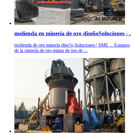
molienda en mineria de oro diseñoSoluciones - .
molienda de oro mineria dise?o,Soluciones | SME ... Equipos
de la minería de oro,minas de oro de ...