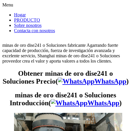
Menu
Hogar
PRODUCTO
Sobre nosotros
Contacta con nosotros
minas de oro dise241 o Soluciones fabricante Agarrando fuerte
capacidad de producción, fuerza de investigación avanzada y
excelente servicio, Shanghai minas de oro dise241 o Soluciones
proveedor crea el valor y aporta valores a todos los clientes.
Obtener minas de oro dise241 o
Soluciones Precio(
WhatsApp
)
minas de oro dise241 o Soluciones
Introducción(
WhatsApp
)