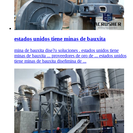
estados unidos tiene minas de bauxita
mina de bauxita dise?o soluciones . estados unidos tiene
minas de bauxita ... proveedores de oro de ... estados unidos
tiene minas de bauxita diseñmina de ...