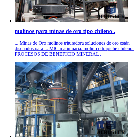
molinos para minas de oro tipo chileno .
... Minas de Oro molinos trituradora soluciones de oro están
diseñados para ... MIC maquinaria. molino o trapiche chileno.
PROCESOS DE BENEFICIO MINERAL .