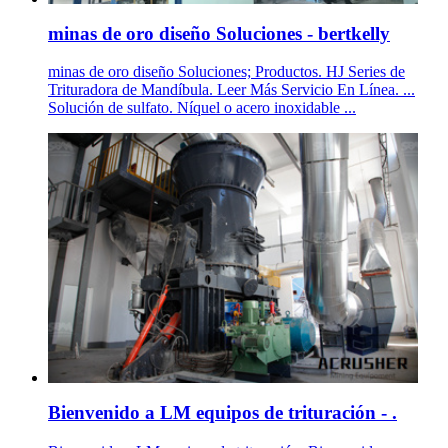
minas de oro diseño Soluciones - bertkelly
minas de oro diseño Soluciones; Productos. HJ Series de
Trituradora de Mandíbula. Leer Más Servicio En Línea. ...
Solución de sulfato. Níquel o acero inoxidable ...
Bienvenido a LM equipos de trituración - .