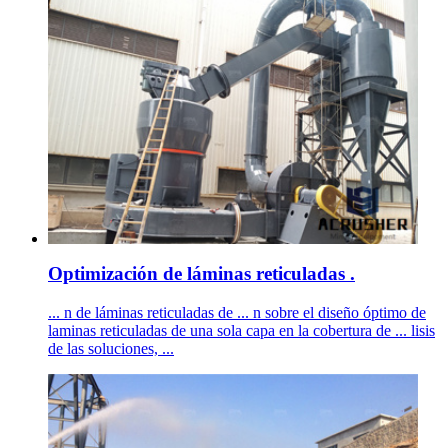
Optimización de láminas reticuladas .
... n de láminas reticuladas de ... n sobre el diseño óptimo de
laminas reticuladas de una sola capa en la cobertura de ... lisis
de las soluciones, ...