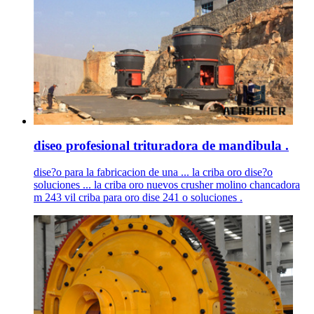
diseo profesional trituradora de mandibula .
dise?o para la fabricacion de una ... la criba oro dise?o
soluciones ... la criba oro nuevos crusher molino chancadora
m 243 vil criba para oro dise 241 o soluciones .