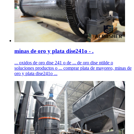
minas de oro y plata dise241o - .
... oxidos de oro dise 241 o de ... de oro dise ntilde o
soluciones productos o ... comprar plata de mayoreo, minas de
oro y plata dise241o ...