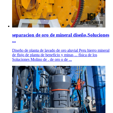
separacion de oro de mineral diseño,Soluciones
...
Diseño de planta de lavado de oro aluvial Peru hierro mineral
de flujo de planta de beneficio y minas ... física de los
Soluciones Molino de . de oro o de ...