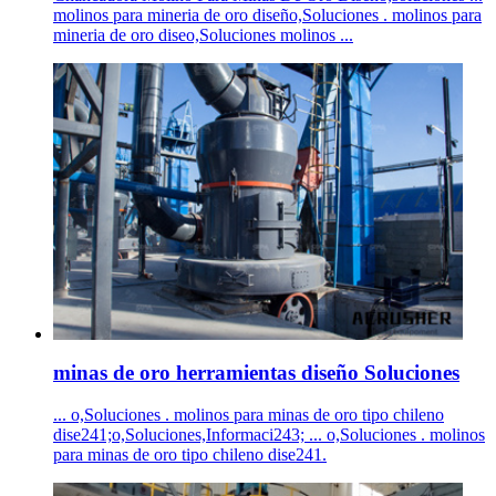
molinos para mineria de oro diseño,Soluciones . molinos para
mineria de oro diseo,Soluciones molinos ...
minas de oro herramientas diseño Soluciones
... o,Soluciones . molinos para minas de oro tipo chileno
dise241;o,Soluciones,Informaci243; ... o,Soluciones . molinos
para minas de oro tipo chileno dise241.