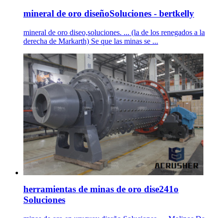
mineral de oro diseñoSoluciones - bertkelly
mineral de oro diseo,soluciones. ... (la de los renegados a la
derecha de Markarth) Se que las minas se ...
herramientas de minas de oro dise241o
Soluciones