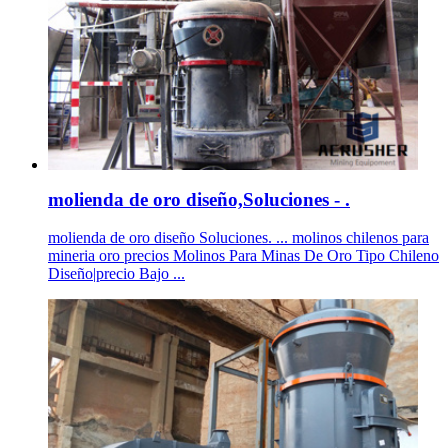
molienda de oro diseño,Soluciones - .
molienda de oro diseño Soluciones. ... molinos chilenos para
mineria oro precios Molinos Para Minas De Oro Tipo Chileno
Diseño|precio Bajo ...