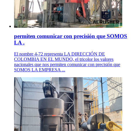
permiten comunicar con precisión que SOMOS
LA .
El nombre 4-72 representa LA DIRECCIÓN DE
COLOMBIA EN EL MUNDO, el tricolor los valores
nacionales que nos permiten comunicar con precisión que
SOMOS LA EMPRESA ...