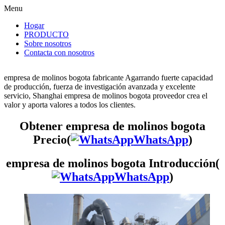
Menu
Hogar
PRODUCTO
Sobre nosotros
Contacta con nosotros
empresa de molinos bogota fabricante Agarrando fuerte capacidad
de producción, fuerza de investigación avanzada y excelente
servicio, Shanghai empresa de molinos bogota proveedor crea el
valor y aporta valores a todos los clientes.
Obtener empresa de molinos bogota
Precio(
WhatsApp
)
empresa de molinos bogota Introducción(
WhatsApp
)