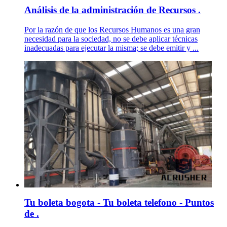
Análisis de la administración de Recursos .
Por la razón de que los Recursos Humanos es una gran
necesidad para la sociedad, no se debe aplicar técnicas
inadecuadas para ejecutar la misma; se debe emitir y ...
Tu boleta bogota - Tu boleta telefono - Puntos
de .