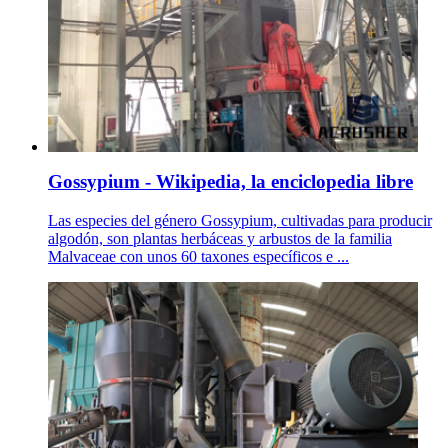
Gossypium - Wikipedia, la enciclopedia libre
Las especies del género Gossypium, cultivadas para producir
algodón, son plantas herbáceas y arbustos de la familia
Malvaceae con unos 60 taxones específicos e ...