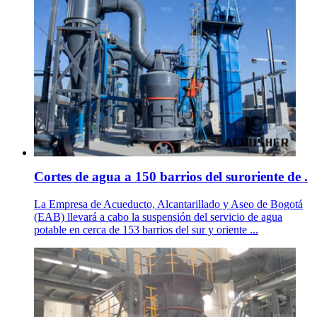
Cortes de agua a 150 barrios del suroriente de .
La Empresa de Acueducto, Alcantarillado y Aseo de Bogotá
(EAB) llevará a cabo la suspensión del servicio de agua
potable en cerca de 153 barrios del sur y oriente ...