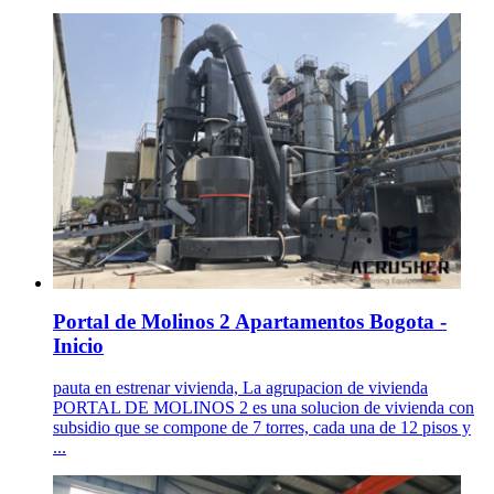
Portal de Molinos 2 Apartamentos Bogota -
Inicio
pauta en estrenar vivienda, La agrupacion de vivienda
PORTAL DE MOLINOS 2 es una solucion de vivienda con
subsidio que se compone de 7 torres, cada una de 12 pisos y
...