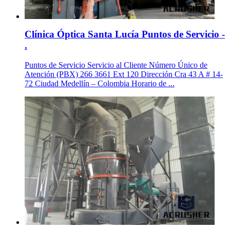
Clínica Óptica Santa Lucía Puntos de Servicio -
.
Puntos de Servicio Servicio al Cliente Número Único de
Atención (PBX) 266 3661 Ext 120 Dirección Cra 43 A # 14-
72 Ciudad Medellín – Colombia Horario de ...