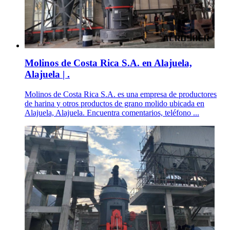
Molinos de Costa Rica S.A. en Alajuela,
Alajuela | .
Molinos de Costa Rica S.A. es una empresa de productores
de harina y otros productos de grano molido ubicada en
Alajuela, Alajuela. Encuentra comentarios, teléfono ...