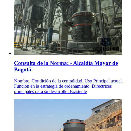
Consulta de la Norma: - Alcaldía Mayor de
Bogotá
Nombre. Condición de la centralidad. Uso Principal actual.
Función en la estrategia de ordenamiento. Directrices
principales para su desarrollo. Existente