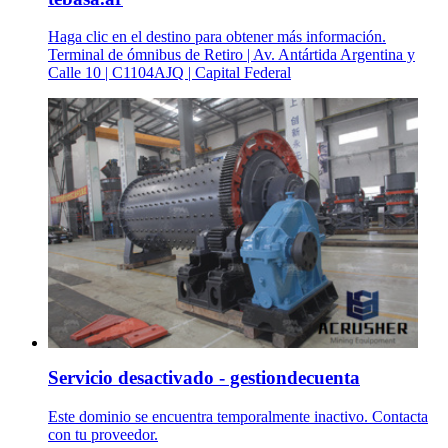
Haga clic en el destino para obtener más información.
Terminal de ómnibus de Retiro | Av. Antártida Argentina y
Calle 10 | C1104AJQ | Capital Federal
Servicio desactivado - gestiondecuenta
Este dominio se encuentra temporalmente inactivo. Contacta
con tu proveedor.