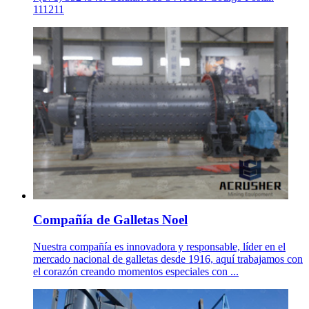
111211
Compañía de Galletas Noel
Nuestra compañía es innovadora y responsable, líder en el
mercado nacional de galletas desde 1916, aquí trabajamos con
el corazón creando momentos especiales con ...