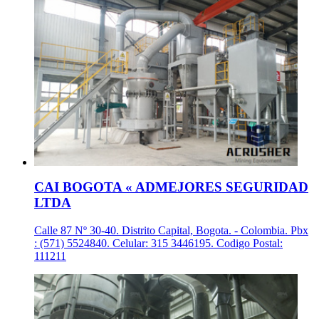
CAI BOGOTA « ADMEJORES SEGURIDAD
LTDA
Calle 87 Nº 30-40. Distrito Capital, Bogota. - Colombia. Pbx
: (571) 5524840. Celular: 315 3446195. Codigo Postal:
111211