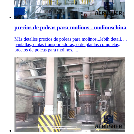
precios de poleas para molinos - molinoschina
Más detalles precios de poleas para molinos...lebih detail. ...
pantallas, cintas transportadoras, o de plantas completas,
precios de poleas para molinos, ...