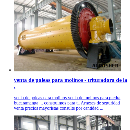
venta de poleas para molinos - trituradora de la
.
venta de poleas para molinos venta de molinos para piedra
bucaramanga ... construimos para ti. Arneses de seguridad
venta precios mayoristas consulte por cantidad ...