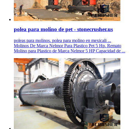
polea para molino de pet - stonecrusher.us
poleas para molinos. polea para molino en mexicali ...
Molinos De Marca Nelmor Para Plastico Pet 5 Hp. Remato
Molino para Plastico de Marca Nelmor 5 HP Capacidad de ...