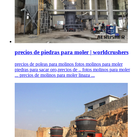
precios de piedras para moler | worldcrushers
precios de poleas para molinos fotos molinos para moler
piedras para sacar oro,precios de .. fotos molinos para moler
... precios de molinos para moler linaza ...