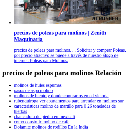
precios de poleas para molinos | Zenith
Maquinaria
precios de poleas para molinos. ... Solicitar y comprar Poleas,
por precio atractivo se puede a través de nuestro álogo de
internet. Poleas para Molinos.
precios de poleas para molinos Relación
molinos de hules espumas
pasos de aspa molino
molinos de biento y donde conprarlos en cd victoria
rubenquiroga ver apartamentos para arrendar en molinos sur
caracteristicas molino de martillo para 0 26 toneladas de
hierbas
chancadora de piedra en mexicali
como construir molino de cafe
Dolamite molinos de rodillos En la India