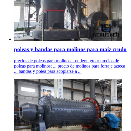
poleas y bandas para molinos para maiz crudo
precios de poleas para molinos... en leon gto » precios de
poleas para molinos; ... precio de molinos para forraje azteca
... bandas y polea para acoplarse a ...