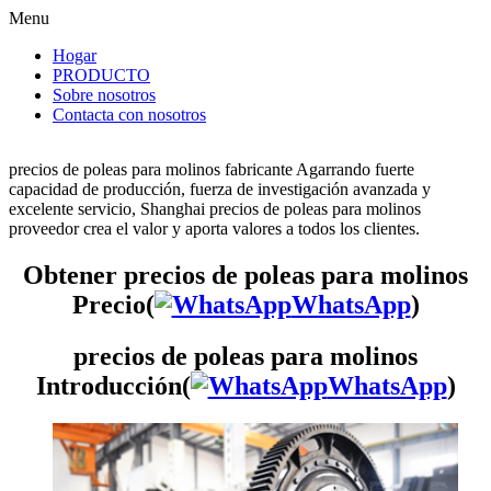
Menu
Hogar
PRODUCTO
Sobre nosotros
Contacta con nosotros
precios de poleas para molinos fabricante Agarrando fuerte
capacidad de producción, fuerza de investigación avanzada y
excelente servicio, Shanghai precios de poleas para molinos
proveedor crea el valor y aporta valores a todos los clientes.
Obtener precios de poleas para molinos
Precio(
WhatsApp
)
precios de poleas para molinos
Introducción(
WhatsApp
)