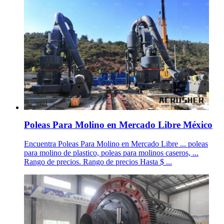
Poleas Para Molino en Mercado Libre México
Encuentra Poleas Para Molino en Mercado Libre ... poleas
para molino de plastico, poleas para molinos caseros, ...
Rango de precios. Rango de precios Hasta $ ...