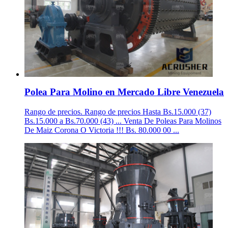
Polea Para Molino en Mercado Libre Venezuela
Rango de precios. Rango de precios Hasta Bs.15.000 (37)
Bs.15.000 a Bs.70.000 (43) ... Venta De Poleas Para Molinos
De Maiz Corona O Victoria !!! Bs. 80.000 00 ...