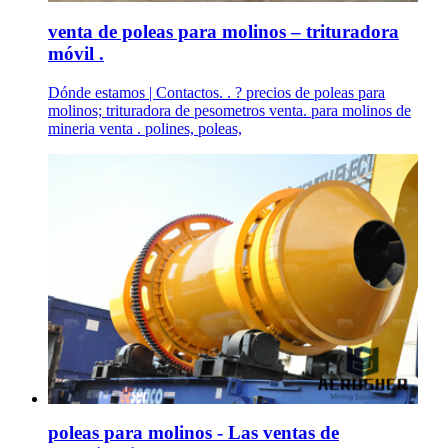
venta de poleas para molinos – trituradora
móvil .
Dónde estamos | Contactos. . ? precios de poleas para
molinos; trituradora de pesometros venta. para molinos de
mineria venta . polines, poleas,
poleas para molinos - Las ventas de