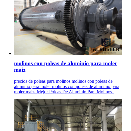
molinos con poleas de aluminio para moler
maiz
precios de poleas para molinos molinos con poleas de
aluminio para moler molinos con poleas de aluminio para
moler maiz. Mejor Poleas De Aluminio Para Molinos .