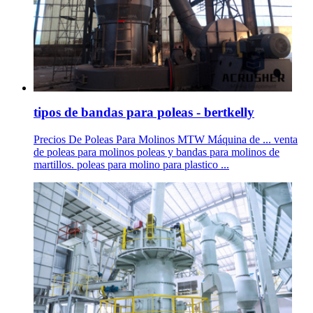
tipos de bandas para poleas - bertkelly
Precios De Poleas Para Molinos MTW Máquina de ... venta
de poleas para molinos poleas y bandas para molinos de
martillos. poleas para molino para plastico ...