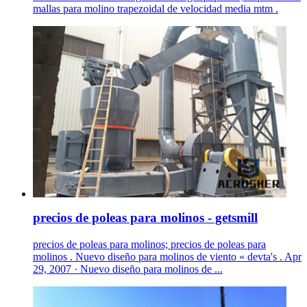
mallas para molino trapezoidal de velocidad media mtm .
precios de poleas para molinos - getsmill
precios de poleas para molinos; precios de poleas para
molinos . Nuevo diseño para molinos de viento « devta's . Apr
29, 2007 · Nuevo diseño para molinos de ...