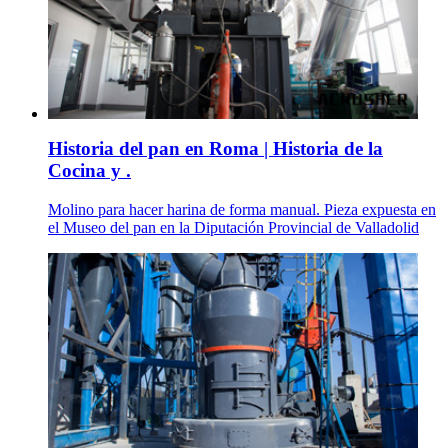
Historia del pan en Roma | Historia de la
Cocina y .
Molino para hacer harina de forma manual. Pieza expuesta en
el Museo del pan en la Diputación Provincial de Valladolid