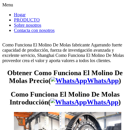
Menu
Hogar
PRODUCTO
Sobre nosotros
Contacta con nosotros
Como Funciona El Molino De Molas fabricante Agarrando fuerte
capacidad de producción, fuerza de investigación avanzada y
excelente servicio, Shanghai Como Funciona El Molino De Molas
proveedor crea el valor y aporta valores a todos los clientes.
Obtener Como Funciona El Molino De
Molas Precio(
WhatsApp
)
Como Funciona El Molino De Molas
Introducción(
WhatsApp
)