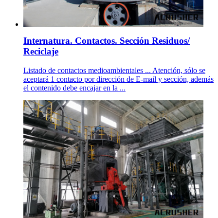
Internatura. Contactos. Sección Residuos/
Reciclaje
Listado de contactos medioambientales ... Atención, sólo se
aceptará 1 contacto por dirección de E-mail y sección, además
el contenido debe encajar en la ...