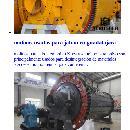
molinos usados para jabon en guadalajara
molinos para jabon en polvo Nuestros molino para polvo son
principalmente usados para desintegración de materiales
viscosos molino manual para carne en ...