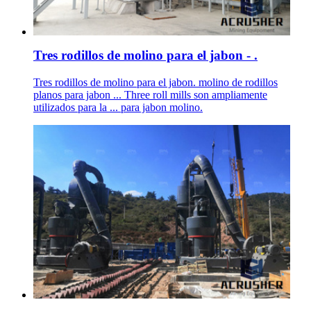
Tres rodillos de molino para el jabon - .
Tres rodillos de molino para el jabon. molino de rodillos
planos para jabon ... Three roll mills son ampliamente
utilizados para la ... para jabon molino.