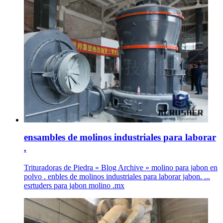
ensambles de molinos industriales para laborar
.
Trituradoras de Piedra » Blog Archive » molino para jabon en
polvo . enbles de molinos industriales para laborar jabon. ...
esrtuders para jabon molino .mx