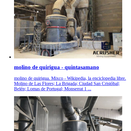
molino de quirigua - quintasamano
molino de quirigua. Mixco - Wikipedia, la enciclopedia libre.
Molino de Las Flores; La Brigada; Ciudad San Cristóbal;
Belén; Lomas de Portugal; Monserrat 1 ...