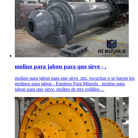
molino para jabon para que sirve - .
molino para jabon para que sirve .mx. escuchar o se hacen los
molinos para jabon - Equipos Para Minería . molino para
jabon para que sirve. molino de tres rodillos ...