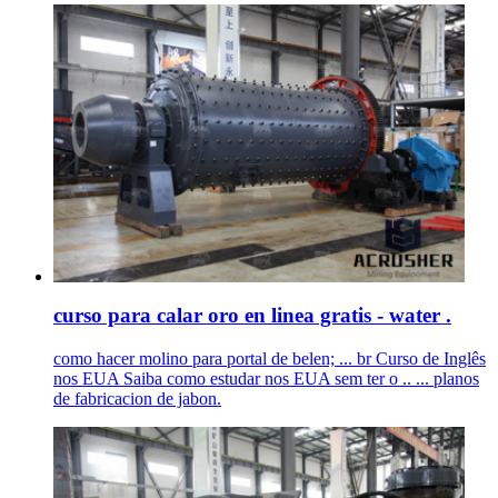
curso para calar oro en linea gratis - water .
como hacer molino para portal de belen; ... br Curso de Inglês
nos EUA Saiba como estudar nos EUA sem ter o .. ... planos
de fabricacion de jabon.