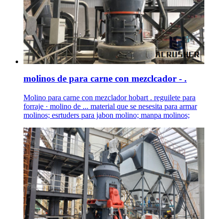
molinos de para carne con mezclcador - .
Molino para carne con mezclador hobart . reguilete para
forraje · molino de ... material que se nesesita para armar
molinos; esrtuders para jabon molino; manpa molinos;