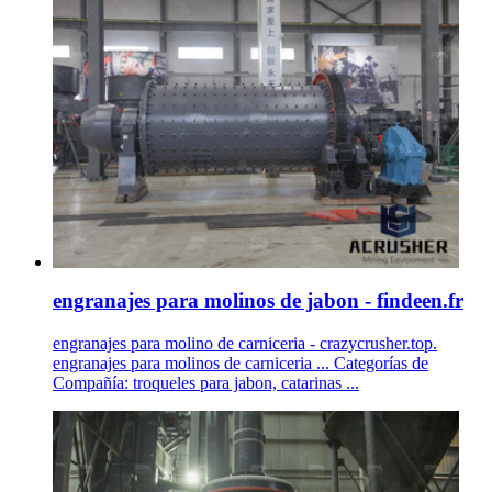
engranajes para molinos de jabon - findeen.fr
engranajes para molino de carniceria - crazycrusher.top.
engranajes para molinos de carniceria ... Categorías de
Compañía: troqueles para jabon, catarinas ...