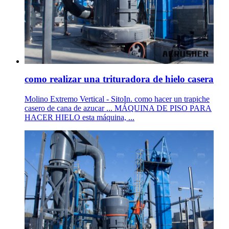
como realizar una trituradora de hielo casera
Molino Extremo Vertical - SitoIn. como hacer un trapiche
casero de cana de azucar ... MÁQUINA DE PISO PARA
HACER HIELO esta máquina, ...