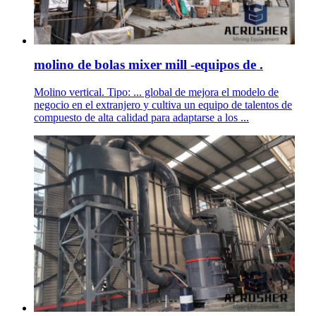
molino de bolas mixer mill -equipos de .
Molino vertical. Tipo: ... global de mejora el modelo de
negocio en el extranjero y cultiva un equipo de talentos de
compuesto de alta calidad para adaptarse a los ...