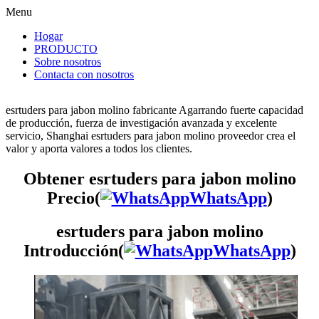
Menu
Hogar
PRODUCTO
Sobre nosotros
Contacta con nosotros
esrtuders para jabon molino fabricante Agarrando fuerte capacidad
de producción, fuerza de investigación avanzada y excelente
servicio, Shanghai esrtuders para jabon molino proveedor crea el
valor y aporta valores a todos los clientes.
Obtener esrtuders para jabon molino
Precio(
WhatsApp
)
esrtuders para jabon molino
Introducción(
WhatsApp
)