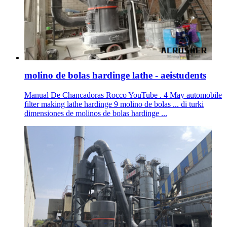
molino de bolas hardinge lathe - aeistudents
Manual De Chancadoras Rocco YouTube . 4 May automobile
filter making lathe hardinge 9 molino de bolas ... di turki
dimensiones de molinos de bolas hardinge ...