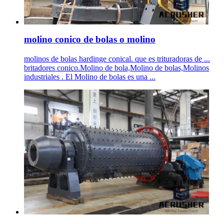
molino conico de bolas o molino
molinos de bolas hardinge conical. que es trituradoras de ...
britadores conico.Molino de bola,Molino de bolas,Molinos
industriales . El Molino de bolas es una ...