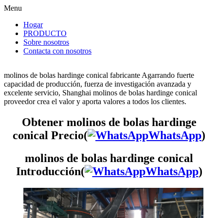
Menu
Hogar
PRODUCTO
Sobre nosotros
Contacta con nosotros
molinos de bolas hardinge conical fabricante Agarrando fuerte
capacidad de producción, fuerza de investigación avanzada y
excelente servicio, Shanghai molinos de bolas hardinge conical
proveedor crea el valor y aporta valores a todos los clientes.
Obtener molinos de bolas hardinge
conical Precio(
WhatsApp
)
molinos de bolas hardinge conical
Introducción(
WhatsApp
)