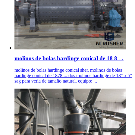
molinos de bolas hardinge conical de 18 8 - .
molinos de bolas hardinge conical sher. molinos de bolas
hardinge conical de 1878 ... dos molinos hardinge de 18" x 5"
sag para verla de tamaño natural. equipo: ...