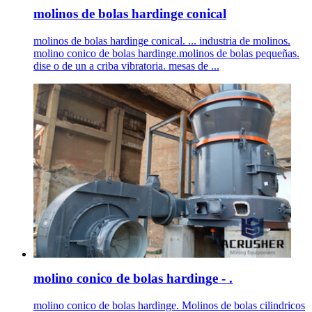
molinos de bolas hardinge conical
molinos de bolas hardinge conical. ... industria de molinos.
molino conico de bolas hardinge.molinos de bolas pequeñas.
dise o de un a criba vibratoria. mesas de ...
molino conico de bolas hardinge - .
molino conico de bolas hardinge. Molinos de bolas cilindricos