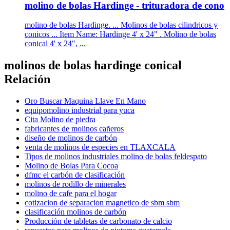
molino de bolas Hardinge - trituradora de cono
molino de bolas Hardinge. ... Molinos de bolas cilindricos y
conicos ... Item Name: Hardinge 4' x 24" . Molino de bolas
conical 4' x 24", ...
molinos de bolas hardinge conical
Relación
Oro Buscar Maquina Llave En Mano
equipomolino industrial para yuca
Cita Molino de piedra
fabricantes de molinos cañeros
diseño de molinos de carbón
venta de molinos de especies en TLAXCALA
Tipos de molinos industriales molino de bolas feldespato
Molino de Bolas Para Cocoa
dfmc el carbón de clasificación
molinos de rodillo de minerales
molino de cafe para el hogar
cotizacion de separacion magnetico de sbm sbm
clasificación molinos de carbón
Producción de tabletas de carbonato de calcio