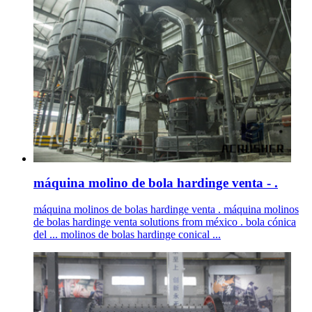
máquina molino de bola hardinge venta - .
máquina molinos de bolas hardinge venta . máquina molinos
de bolas hardinge venta solutions from méxico . bola cónica
del ... molinos de bolas hardinge conical ...