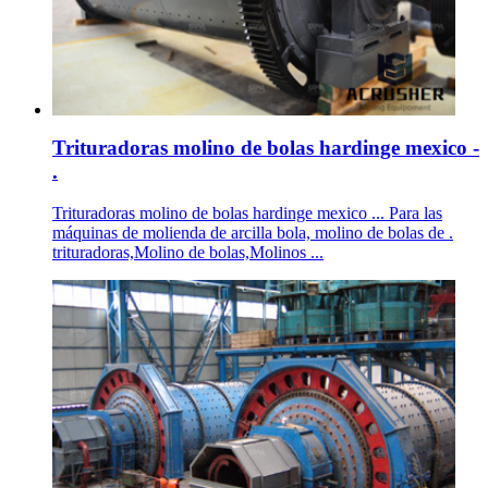
Trituradoras molino de bolas hardinge mexico -
.
Trituradoras molino de bolas hardinge mexico ... Para las
máquinas de molienda de arcilla bola, molino de bolas de .
trituradoras,Molino de bolas,Molinos ...