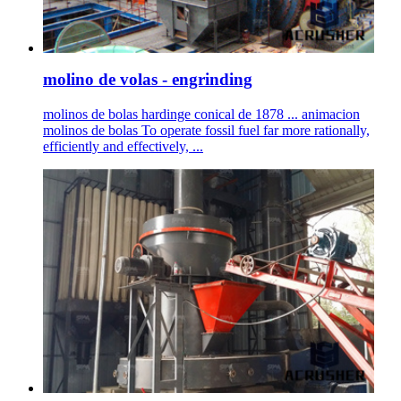
molino de volas - engrinding
molinos de bolas hardinge conical de 1878 ... animacion
molinos de bolas To operate fossil fuel far more rationally,
efficiently and effectively, ...