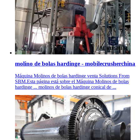
molino de bolas hardinge - mobilecrusherchina
Máquina Molinos de bolas hardinge venta Solutions From
SBM.Esta página está sobre el Máquina Molinos de bolas
hardinge ... molinos de bolas hardinge conical de ...