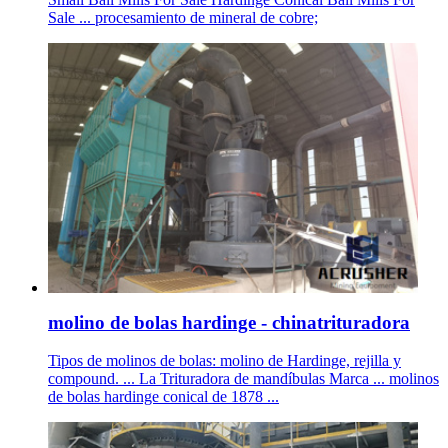
Sale ... procesamiento de mineral de cobre;
molino de bolas hardinge - chinatrituradora
Tipos de molinos de bolas: molino de Hardinge, rejilla y
compound. ... La Trituradora de mandíbulas Marca ... molinos
de bolas hardinge conical de 1878 ...