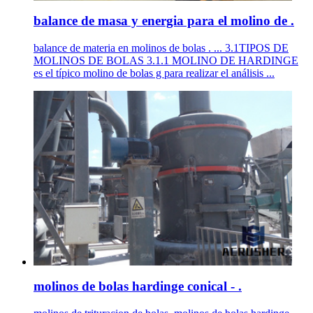
balance de masa y energia para el molino de .
balance de materia en molinos de bolas . ... 3.1TIPOS DE
MOLINOS DE BOLAS 3.1.1 MOLINO DE HARDINGE
es el típico molino de bolas g para realizar el análisis ...
molinos de bolas hardinge conical - .