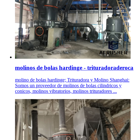
molinos de bolas hardinge - trituradoraderoca
molino de bolas hardinge; Trituradora y Molino Shanghai:
Somos un proveedor de molinos de bolas cilindricos y
conicos, molinos vibratorios, molinos trituradores ...