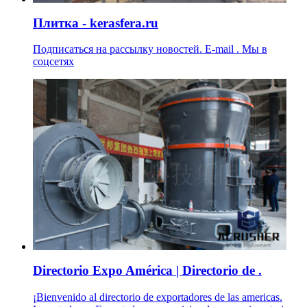
Плитка - kerasfera.ru
Подписаться на рассылку новостей. E-mail . Мы в
соцсетях
Directorio Expo América | Directorio de .
¡Bienvenido al directorio de exportadores de las americas.