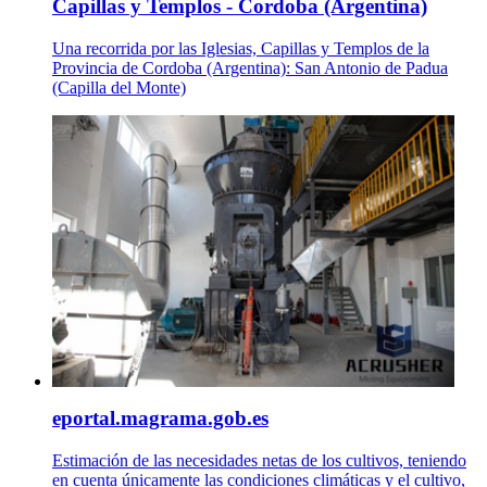
Capillas y Templos - Cordoba (Argentina)
Una recorrida por las Iglesias, Capillas y Templos de la
Provincia de Cordoba (Argentina): San Antonio de Padua
(Capilla del Monte)
eportal.magrama.gob.es
Estimación de las necesidades netas de los cultivos, teniendo
en cuenta únicamente las condiciones climáticas y el cultivo,