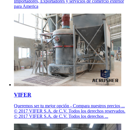
Importadores, Exportadores y servicios de comercio exterior
para America
VIFER
Queremos ser tu mejor opción - Compara nuestros precios ...
© 2017 VIFER S.A. de C.V. Todos los derechos reservados.
© 2017 VIFER S.A. de C.V. Todos los derechos ...