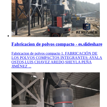
Fabricacion de polvos compacto - es.slideshare
Fabricacion de polvos compacto 1. FABRICACIÓN DE
LOS POLVOS COMPACTOS INTEGRANTES: AYALA
OSTOS,LUIS CHAVEZ AREDO,SHEYLA PEÑA
JIMÉNEZ ...