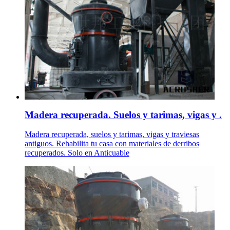
Madera recuperada. Suelos y tarimas, vigas y .
Madera recuperada, suelos y tarimas, vigas y traviesas
antiguos. Rehabilita tu casa con materiales de derribos
recuperados. Solo en Anticuable