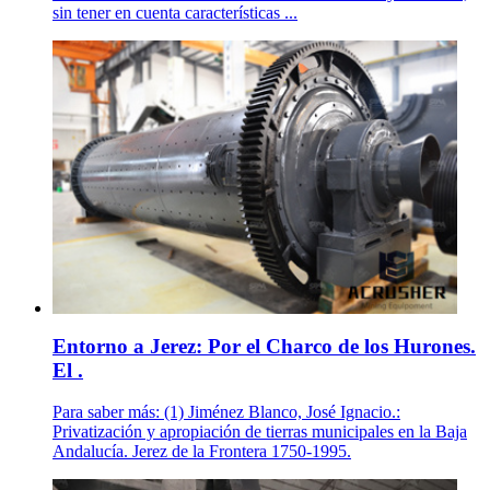
sin tener en cuenta características ...
Entorno a Jerez: Por el Charco de los Hurones.
El .
Para saber más: (1) Jiménez Blanco, José Ignacio.:
Privatización y apropiación de tierras municipales en la Baja
Andalucía. Jerez de la Frontera 1750-1995.