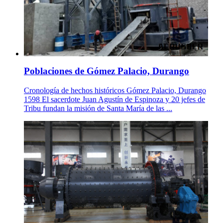
Poblaciones de Gómez Palacio, Durango
Cronología de hechos históricos Gómez Palacio, Durango
1598 El sacerdote Juan Agustín de Espinoza y 20 jefes de
Tribu fundan la misión de Santa María de las ...