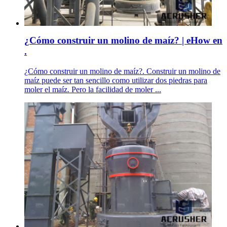
¿Cómo construir un molino de maíz? | eHow en
.
¿Cómo construir un molino de maíz?. Construir un molino de
maíz puede ser tan sencillo como utilizar dos piedras para
moler el maíz. Pero la facilidad de moler ...