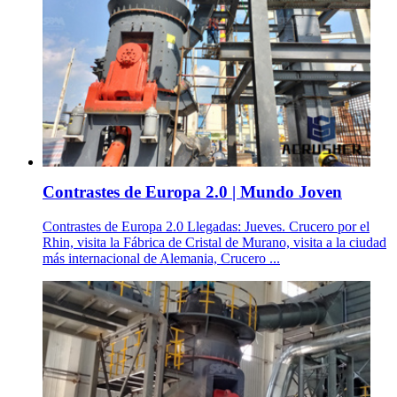
Contrastes de Europa 2.0 | Mundo Joven
Contrastes de Europa 2.0 Llegadas: Jueves. Crucero por el
Rhin, visita la Fábrica de Cristal de Murano, visita a la ciudad
más internacional de Alemania, Crucero ...