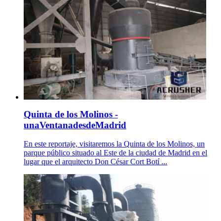
Quinta de los Molinos -
unaVentanadesdeMadrid
En este reportaje, visitaremos la Quinta de los Molinos, un
parque público situado al Este de la ciudad de Madrid en el
lugar que el arquitecto Don César Cort Botí ...