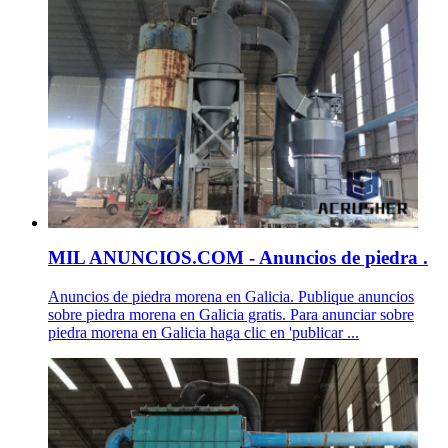
MIL ANUNCIOS.COM - Anuncios de piedra .
Anuncios de piedra morena en Galicia. Publique anuncios
sobre piedra morena en Galicia gratis. Para anunciar sobre
piedra morena en Galicia haga clic en 'publicar ...