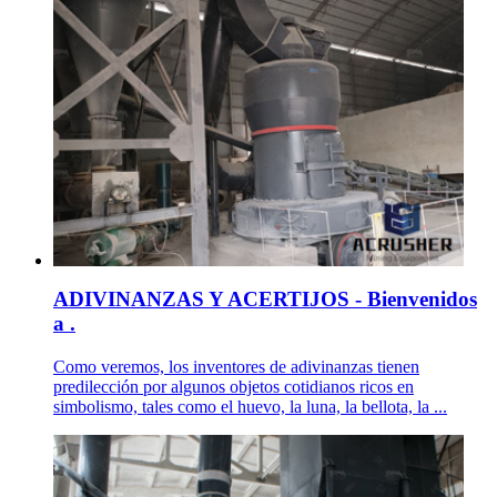
ADIVINANZAS Y ACERTIJOS - Bienvenidos
a .
Como veremos, los inventores de adivinanzas tienen
predilección por algunos objetos cotidianos ricos en
simbolismo, tales como el huevo, la luna, la bellota, la ...