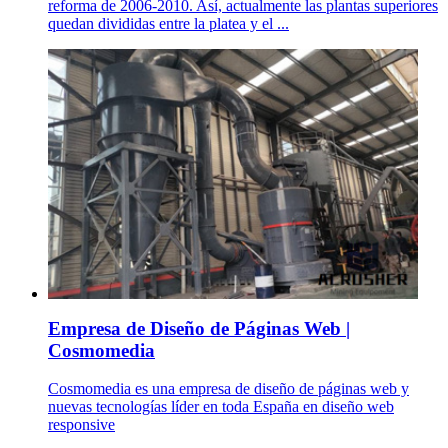
reforma de 2006-2010. Así, actualmente las plantas superiores
quedan divididas entre la platea y el ...
Empresa de Diseño de Páginas Web |
Cosmomedia
Cosmomedia es una empresa de diseño de páginas web y
nuevas tecnologías líder en toda España en diseño web
responsive