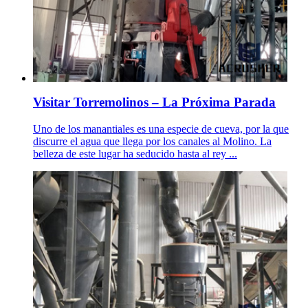
Visitar Torremolinos – La Próxima Parada
Uno de los manantiales es una especie de cueva, por la que
discurre el agua que llega por los canales al Molino. La
belleza de este lugar ha seducido hasta al rey ...