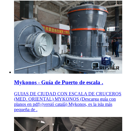
Mykonos - Guía de Puerto de escala .
GUIAS DE CIUDAD CON ESCALA DE CRUCEROS
(MED. ORIENTAL) MYKONOS (Descarga guía con
planos en pdf) (versió català) Mykonos, es la isla más
pequeña de .