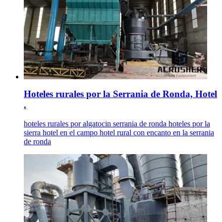
Hoteles rurales por la Serrania de Ronda, Hotel
.
hoteles rurales por algatocin serrania de ronda hoteles por la
sierra hotel en el campo hotel rural con encanto en la serrania
de ronda