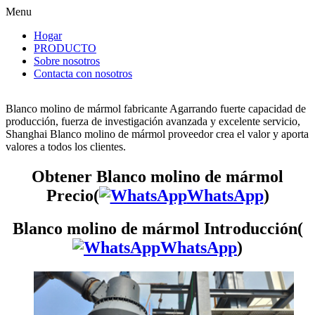
Menu
Hogar
PRODUCTO
Sobre nosotros
Contacta con nosotros
Blanco molino de mármol fabricante Agarrando fuerte capacidad de
producción, fuerza de investigación avanzada y excelente servicio,
Shanghai Blanco molino de mármol proveedor crea el valor y aporta
valores a todos los clientes.
Obtener Blanco molino de mármol
Precio(
WhatsApp
)
Blanco molino de mármol Introducción(
WhatsApp
)