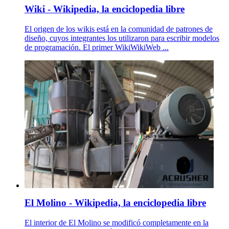
Wiki - Wikipedia, la enciclopedia libre
El origen de los wikis está en la comunidad de patrones de
diseño, cuyos integrantes los utilizaron para escribir modelos
de programación. El primer WikiWikiWeb ...
El Molino - Wikipedia, la enciclopedia libre
El interior de El Molino se modificó completamente en la