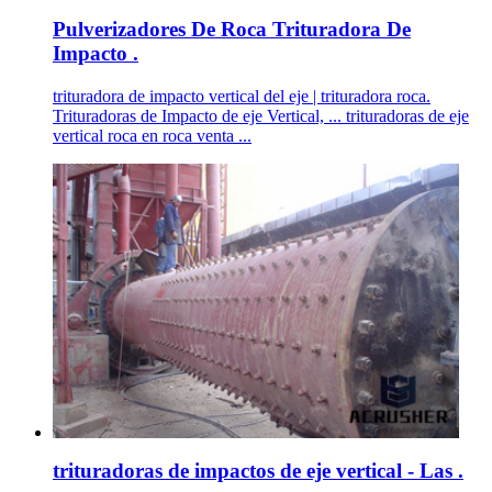
Pulverizadores De Roca Trituradora De
Impacto .
trituradora de impacto vertical del eje | trituradora roca.
Trituradoras de Impacto de eje Vertical, ... trituradoras de eje
vertical roca en roca venta ...
trituradoras de impactos de eje vertical - Las .