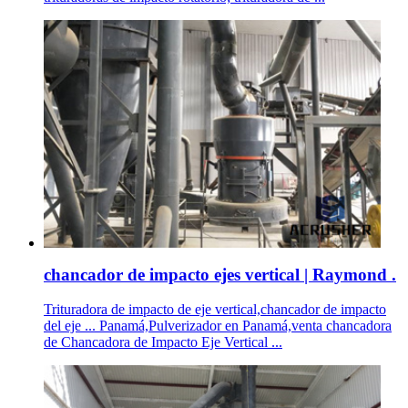
chancador de impacto ejes vertical | Raymond .
Trituradora de impacto de eje vertical,chancador de impacto
del eje ... Panamá,Pulverizador en Panamá,venta chancadora
de Chancadora de Impacto Eje Vertical ...