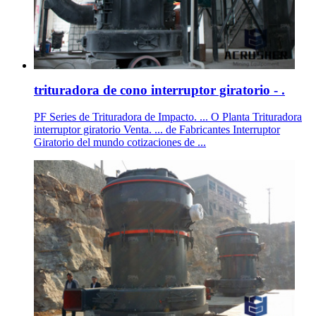
trituradora de cono interruptor giratorio - .
PF Series de Trituradora de Impacto. ... O Planta Trituradora
interruptor giratorio Venta. ... de Fabricantes Interruptor
Giratorio del mundo cotizaciones de ...