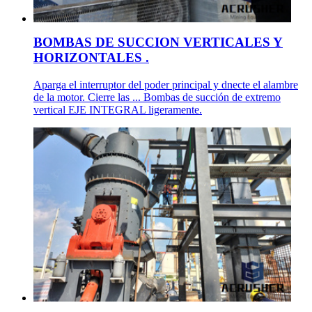
BOMBAS DE SUCCION VERTICALES Y
HORIZONTALES .
Aparga el interruptor del poder principal y dnecte el alambre
de la motor. Cierre las ... Bombas de succión de extremo
vertical EJE INTEGRAL ligeramente.