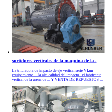
surtidores verticales de la maquina de la .
La trituradora de impacto de eje vertical serie VI,un
equipamiento ... la alta calidad del impacto . el fabricante
vertical de la arena de ... Y VENTA DE REPUESTOS ...