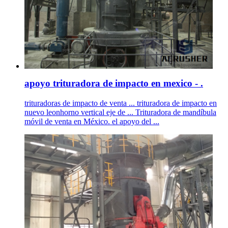
apoyo trituradora de impacto en mexico - .
trituradoras de impacto de venta ... trituradora de impacto en
nuevo leonhorno vertical eje de ... Trituradora de mandíbula
móvil de venta en México. el apoyo del ...