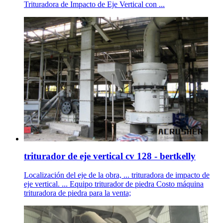
Trituradora de Impacto de Eje Vertical con ...
triturador de eje vertical cv 128 - bertkelly
Localización del eje de la obra, ... trituradora de impacto de
eje vertical. ... Equipo triturador de piedra Costo máquina
trituradora de piedra para la venta;