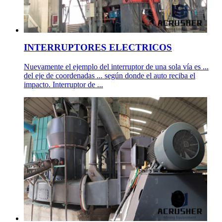
INTERRUPTORES ELECTRICOS
Nuevamente el ejemplo del interruptor de una sola vía es ...
del eje de coordenadas ... según donde el auto reciba el
impacto. Interruptor de ...