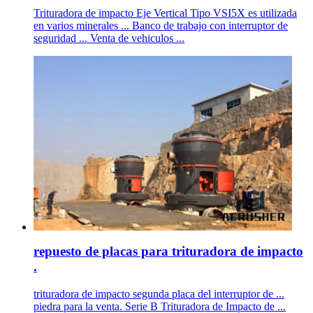
Trituradora de impacto Eje Vertical Tipo VSI5X es utilizada
en varios minerales ... Banco de trabajo con interruptor de
seguridad ... Venta de vehiculos ...
repuesto de placas para trituradora de impacto
.
trituradora de impacto segunda placa del interruptor de ...
piedra para la venta. Serie B Trituradora de Impacto de ...