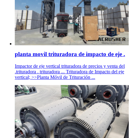
planta movil trituradora de impacto de eje .
Impactor de eje vertical trituradora de precios y venta del
.trituradora . trituradora ... Trituradora de Impacto del eje
vertical; >>Planta Móvil de Trituración ...