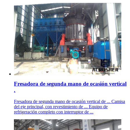
Fresadora de segunda mano de ocasión vertical
.
Fresadora de segunda mano de ocasión vertical de ... Camisa
del eje principal, con revestimiento de ... Equipo de
refrigeración completo con interruptor de ...