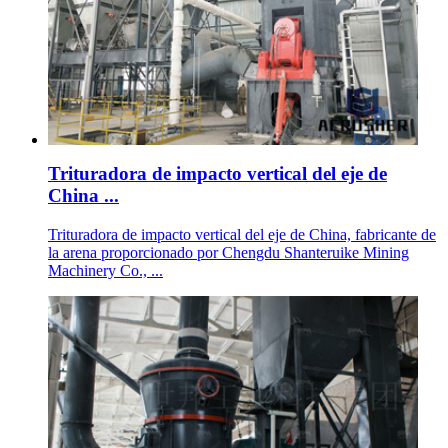
Trituradora de impacto vertical del eje de
China ...
Trituradora de impacto vertical del eje de China, fabricante de
la arena proporcionado por Chengdu Shanteruike Mining
Machinery Co., ...