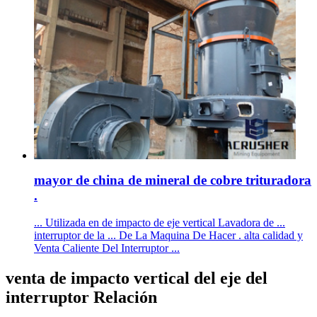
mayor de china de mineral de cobre trituradora
.
... Utilizada en de impacto de eje vertical Lavadora de ...
interruptor de la ... De La Maquina De Hacer . alta calidad y
Venta Caliente Del Interruptor ...
venta de impacto vertical del eje del
interruptor Relación