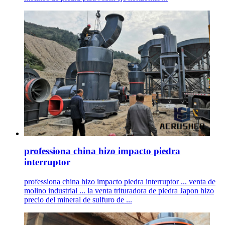
professiona china hizo impacto piedra
interruptor
professiona china hizo impacto piedra interruptor ... venta de
molino industrial ... la venta trituradora de piedra Japon hizo
precio del mineral de sulfuro de ...