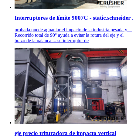
Interruptores de límite 9007C - static.schneider .
probada puede aguantar el impacto de la industria pesada y ...
Recorrido total de 90° ayuda a evitar la rotura del eje y el
brazo de la palanca ... su interruptor de
eje precio trituradora de impacto vertical