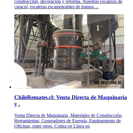
construcción, decoración y reforma. Nuestras escaleras de
caracol, escaleras escamoteables de tramos ...
ChileRemates.cl: Venta Directa de Maquinaria
y .
Venta Directa de Maquinaria, Materiales de Construcción,
Herramientas, Generadores de Energía, Equipamiento de
Oficinas, entre otros. Cotiza en Línea en