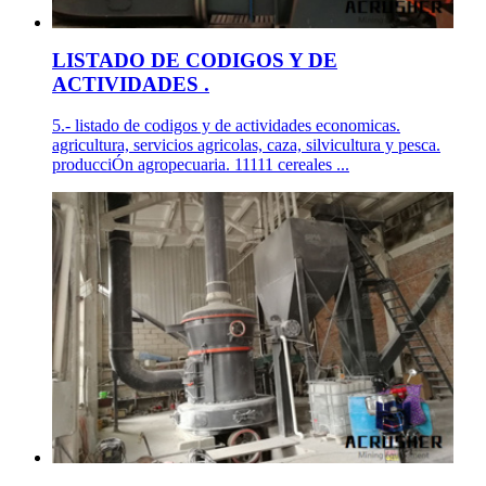
LISTADO DE CODIGOS Y DE
ACTIVIDADES .
5.- listado de codigos y de actividades economicas.
agricultura, servicios agricolas, caza, silvicultura y pesca.
producciÓn agropecuaria. 11111 cereales ...