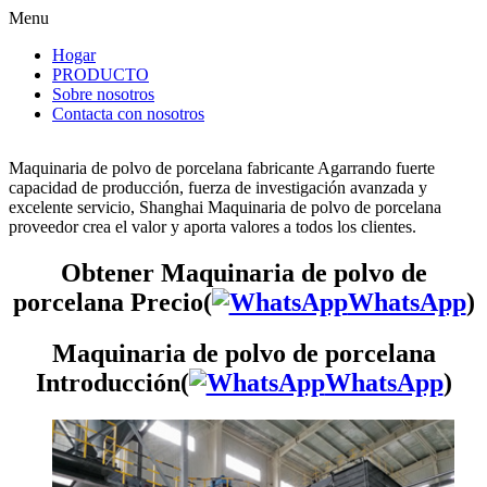
Menu
Hogar
PRODUCTO
Sobre nosotros
Contacta con nosotros
Maquinaria de polvo de porcelana fabricante Agarrando fuerte
capacidad de producción, fuerza de investigación avanzada y
excelente servicio, Shanghai Maquinaria de polvo de porcelana
proveedor crea el valor y aporta valores a todos los clientes.
Obtener Maquinaria de polvo de
porcelana Precio(
WhatsApp
)
Maquinaria de polvo de porcelana
Introducción(
WhatsApp
)