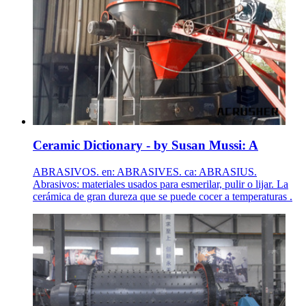
Ceramic Dictionary - by Susan Mussi: A
ABRASIVOS. en: ABRASIVES. ca: ABRASIUS.
Abrasivos: materiales usados para esmerilar, pulir o lijar. La
cerámica de gran dureza que se puede cocer a temperaturas .