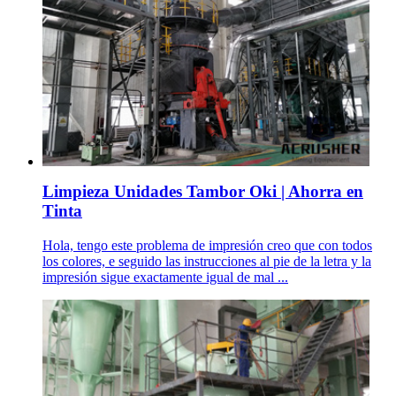
Limpieza Unidades Tambor Oki | Ahorra en
Tinta
Hola, tengo este problema de impresión creo que con todos
los colores, e seguido las instrucciones al pie de la letra y la
impresión sigue exactamente igual de mal ...