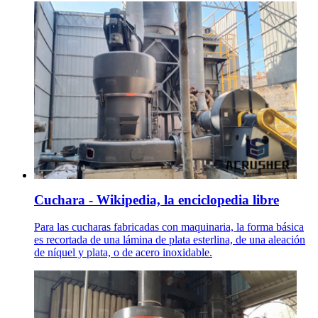
Cuchara - Wikipedia, la enciclopedia libre
Para las cucharas fabricadas con maquinaria, la forma básica
es recortada de una lámina de plata esterlina, de una aleación
de níquel y plata, o de acero inoxidable.