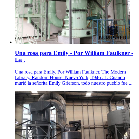
Una rosa para Emily - Por William Faulkner -
La .
Una rosa para Emily. Por William Faulkner. The Modern
Library, Random House. Nueva York, 1946 . 1. Cuando
murió la señorita Emily Grierson, todo nuestro pueblo fue ...