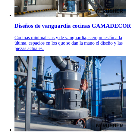
Diseños de vanguardia cocinas GAMADECOR
Cocinas minimalistas y de vanguardia, siempre están a la
última, espacios en los que se dan la mano el diseño y las
piezas actuales.