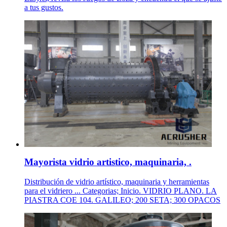
a tus gustos.
Mayorista vidrio artistico, maquinaria, .
Distribución de vidrio artístico, maquinaria y herramientas
para el vidriero ... Categorias; Inicio. VIDRIO PLANO. LA
PIASTRA COE 104. GALILEO; 200 SETA; 300 OPACOS