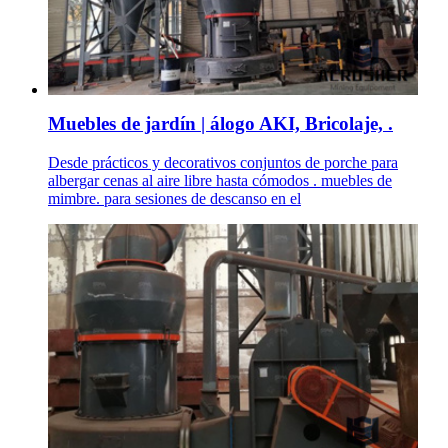
Muebles de jardín | álogo AKI, Bricolaje, .
Desde prácticos y decorativos conjuntos de porche para
albergar cenas al aire libre hasta cómodos . muebles de
mimbre. para sesiones de descanso en el