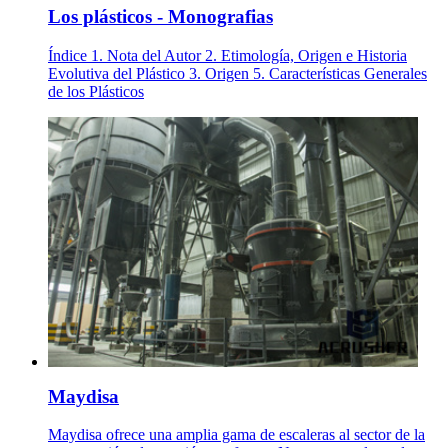
Los plásticos - Monografias
Índice 1. Nota del Autor 2. Etimología, Origen e Historia
Evolutiva del Plástico 3. Origen 5. Características Generales
de los Plásticos
Maydisa
Maydisa ofrece una amplia gama de escaleras al sector de la