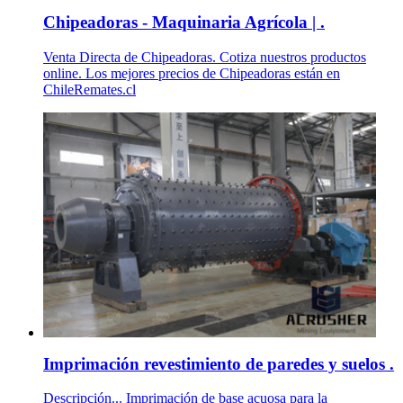
Chipeadoras - Maquinaria Agrícola | .
Venta Directa de Chipeadoras. Cotiza nuestros productos
online. Los mejores precios de Chipeadoras están en
ChileRemates.cl
Imprimación revestimiento de paredes y suelos .
Descripción... Imprimación de base acuosa para la