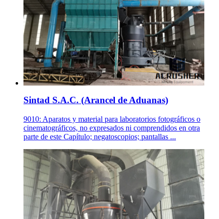
Sintad S.A.C. (Arancel de Aduanas)
9010: Aparatos y material para laboratorios fotográficos o
cinematográficos, no expresados ni comprendidos en otra
parte de este Capítulo; negatoscopios; pantallas ...