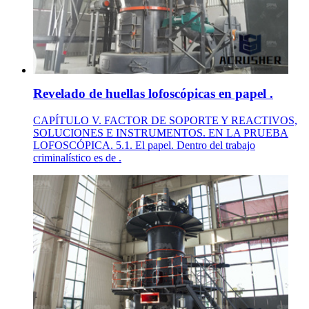
Revelado de huellas lofoscópicas en papel .
CAPÍTULO V. FACTOR DE SOPORTE Y REACTIVOS,
SOLUCIONES E INSTRUMENTOS. EN LA PRUEBA
LOFOSCÓPICA. 5.1. El papel. Dentro del trabajo
criminalístico es de .