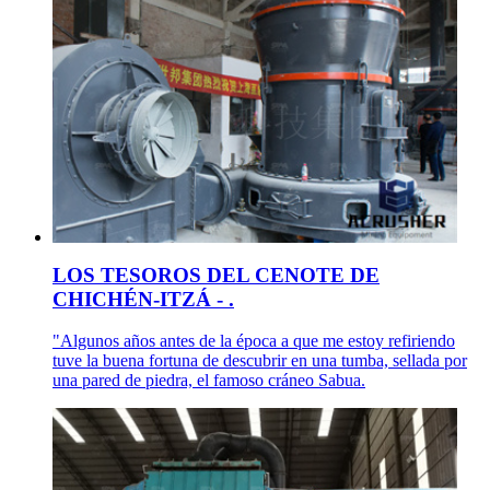
LOS TESOROS DEL CENOTE DE
CHICHÉN-ITZÁ - .
"Algunos años antes de la época a que me estoy refiriendo
tuve la buena fortuna de descubrir en una tumba, sellada por
una pared de piedra, el famoso cráneo Sabua.