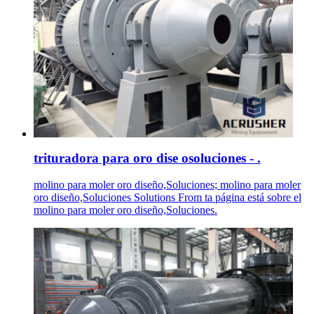
trituradora para oro dise osoluciones - .
molino para moler oro diseño,Soluciones; molino para moler
oro diseño,Soluciones Solutions From ta página está sobre el
molino para moler oro diseño,Soluciones.