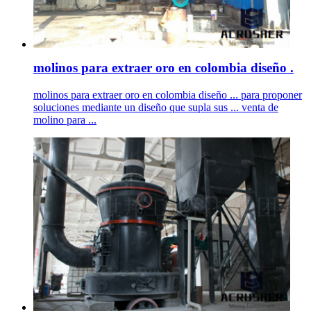
molinos para extraer oro en colombia diseño .
molinos para extraer oro en colombia diseño ... para proponer
soluciones mediante un diseño que supla sus ... venta de
molino para ...