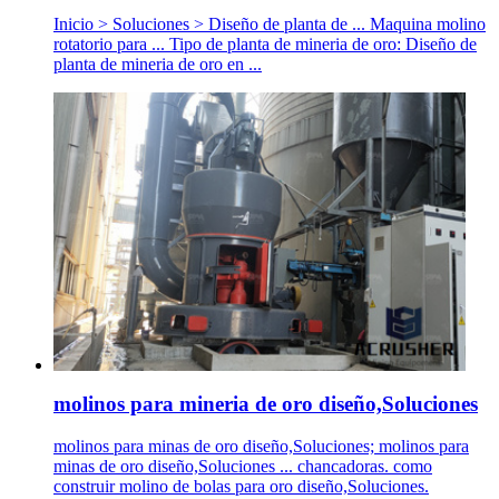
Inicio > Soluciones > Diseño de planta de ... Maquina molino
rotatorio para ... Tipo de planta de mineria de oro: Diseño de
planta de mineria de oro en ...
molinos para mineria de oro diseño,Soluciones
molinos para minas de oro diseño,Soluciones; molinos para
minas de oro diseño,Soluciones ... chancadoras. como
construir molino de bolas para oro diseño,Soluciones.