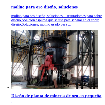
molino para oro diseño, soluciones
molino para oro diseño, soluciones ... trituradoraes para cobre
diseño,Solucion espuma que se usa para separar en el cobre
diseño,Soluciones; molino usado para ...
Diseño de planta de mineria de oro en pequeña
.