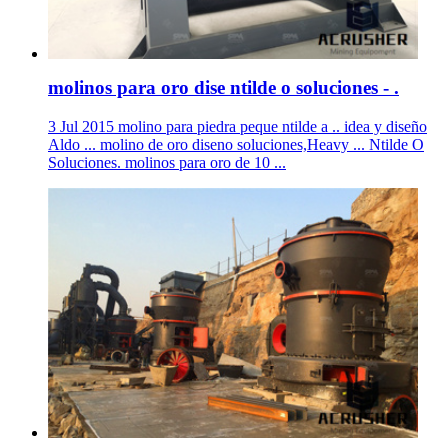
molinos para oro dise ntilde o soluciones - .
3 Jul 2015 molino para piedra peque ntilde a .. idea y diseño
Aldo ... molino de oro diseno soluciones,Heavy ... Ntilde O
Soluciones. molinos para oro de 10 ...