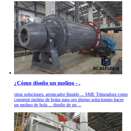
¿Cómo diseño un molino - .
otras soluciones. arrancador líquido ... SME Trituradora como
construir molino de bolas para oro diseno solucionmo hacer
un molino de bola ... diseño de un ...