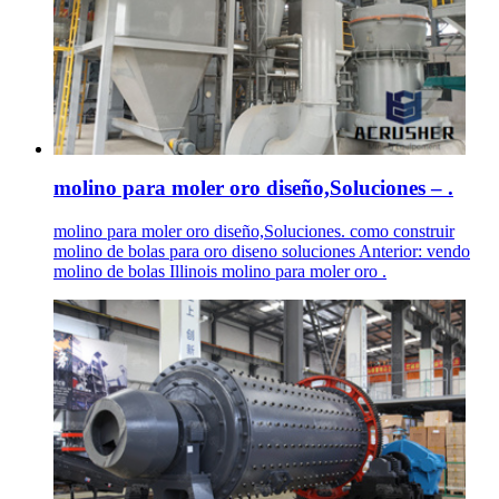
molino para moler oro diseño,Soluciones – .
molino para moler oro diseño,Soluciones. como construir
molino de bolas para oro diseno soluciones Anterior: vendo
molino de bolas Illinois molino para moler oro .