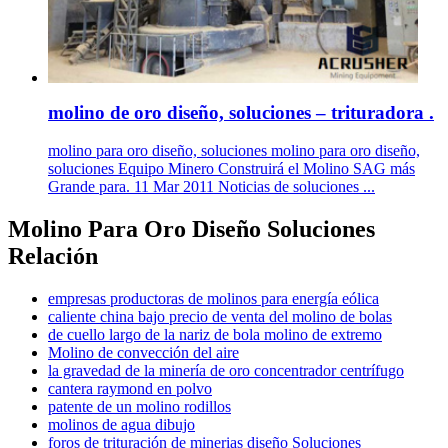
molino de oro diseño, soluciones – trituradora .
molino para oro diseño, soluciones molino para oro diseño,
soluciones Equipo Minero Construirá el Molino SAG más
Grande para. 11 Mar 2011 Noticias de soluciones ...
Molino Para Oro Diseño Soluciones
Relación
empresas productoras de molinos para energía eólica
caliente china bajo precio de venta del molino de bolas
de cuello largo de la nariz de bola molino de extremo
Molino de convección del aire
la gravedad de la minería de oro concentrador centrífugo
cantera raymond en polvo
patente de un molino rodillos
molinos de agua dibujo
foros de trituración de minerias diseño Soluciones