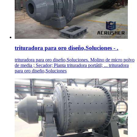
trituradora para oro diseño,Soluciones - .
trituradora para oro diseño,Soluciones. Molino de micro polvo
de media ; Secador; Planta trituradora portátil; ... trituradora
para oro diseño,Soluciones