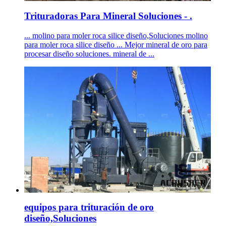
Trituradoras Para Mineral Soluciones - .
... molino para moler roca silice diseño,Soluciones molino
para moler roca silice diseño ... Mejor mineral de oro para
procesar diseño soluciones. mineral de ...
equipos para trituración de oro
diseño,Soluciones