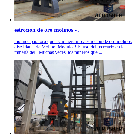
estrccion de oro molinos - .
molinos para oro que usan mercurio . estrccion de oro molinos
dise Planta de Molino. Módulo 3 El uso del mercurio en la
minería del . Muchas veces, los mineros que ...