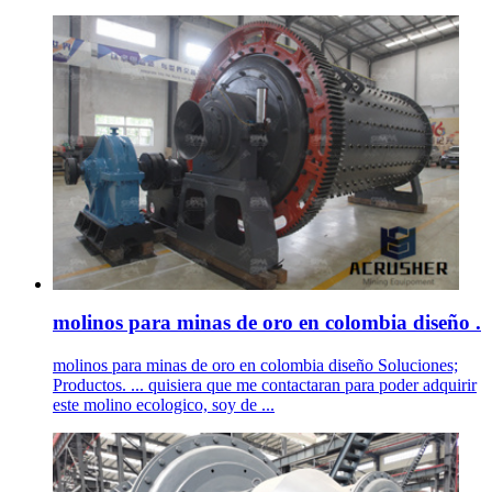
molinos para minas de oro en colombia diseño .
molinos para minas de oro en colombia diseño Soluciones;
Productos. ... quisiera que me contactaran para poder adquirir
este molino ecologico, soy de ...