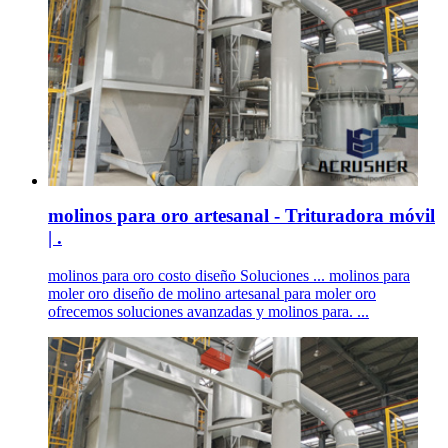
molinos para oro artesanal - Trituradora móvil
| .
molinos para oro costo diseño Soluciones ... molinos para
moler oro diseño de molino artesanal para moler oro
ofrecemos soluciones avanzadas y molinos para. ...