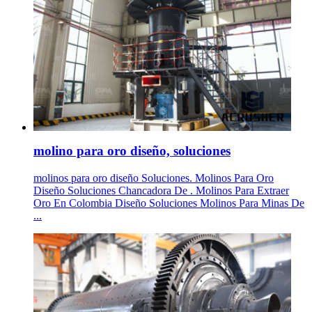
molino para oro diseño, soluciones
molinos para oro diseño Soluciones. Molinos Para Oro
Diseño Soluciones Chancadora De . Molinos Para Extraer
Oro En Colombia Diseño Soluciones Molinos Para Minas De
...