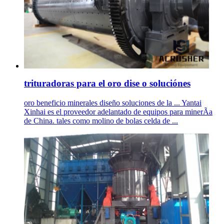
trituradoras para el oro dise o soluciónes
oro beneficio minerales diseño soluciones de la ... Yantai
Xinhai es el proveedor adelantado de equipos para minerÃa
de China. tales como molino de bolas celda de ...