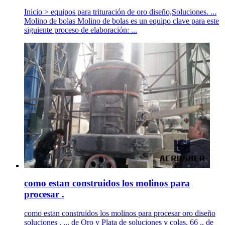
Inicio > equipos para trituración de oro diseño,Soluciones. ...
Molino de bolas Molino de bolas es un equipo clave para este
siguiente proceso de elaboración: ...
como estan construidos los molinos para
procesar .
como estan construidos los molinos para procesar oro diseño
soluciones . ... de Oro y Plata de soluciones y colas. 66 .. de