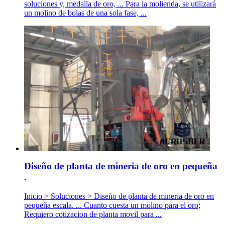
soluciones y, medalla de oro, ... Para la molienda, se utilizará
un molino de bolas de una sola fase, ...
Diseño de planta de mineria de oro en pequeña
.
Inicio > Soluciones > Diseño de planta de mineria de oro en
pequeña escala. ... Cuanto cuesta un molino para el oro;
Requiero cotizacion de planta movil para ...