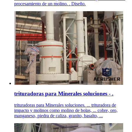
procesamiento de un molino. . Diseño.
trituradoras para Minerales soluciones - .
trituradoras para Minerales soluciones. ... trituradora de
impacto y molinos como molino de bolas, ... cobre, oro,
manganeso, piedra de caliza, granito, basalto, ...