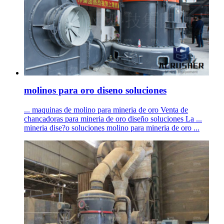
molinos para oro diseno soluciones
... maquinas de molino para mineria de oro Venta de
chancadoras para mineria de oro diseño soluciones La ...
mineria dise?o soluciones molino para mineria de oro ...