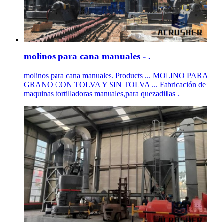
molinos para cana manuales - .
molinos para cana manuales. Products ... MOLINO PARA
GRANO CON TOLVA Y SIN TOLVA ... Fabricación de
maquinas tortilladoras manuales,para quezadillas .