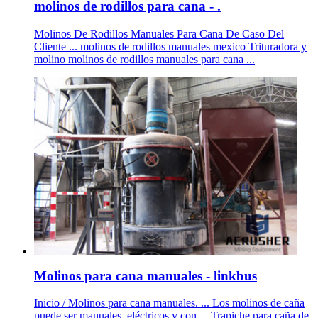
molinos de rodillos para cana - .
Molinos De Rodillos Manuales Para Cana De Caso Del
Cliente ... molinos de rodillos manuales mexico Trituradora y
molino molinos de rodillos manuales para cana ...
Molinos para cana manuales - linkbus
Inicio / Molinos para cana manuales. ... Los molinos de caña
puede ser manuales, eléctricos y con ... Trapiche para caña de