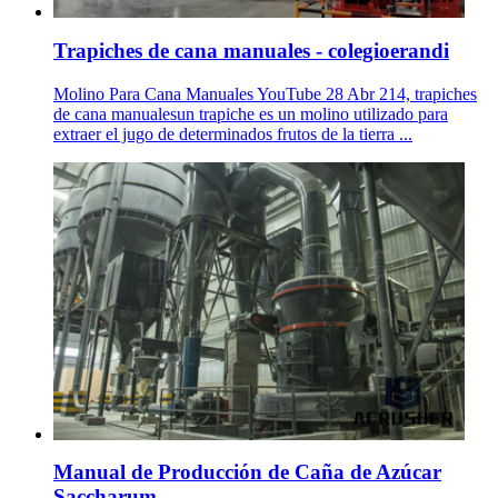
Trapiches de cana manuales - colegioerandi
Molino Para Cana Manuales YouTube 28 Abr 214, trapiches
de cana manualesun trapiche es un molino utilizado para
extraer el jugo de determinados frutos de la tierra ...
Manual de Producción de Caña de Azúcar
Saccharum ...