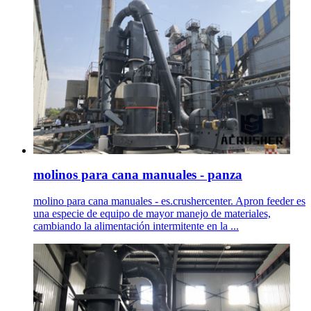
molinos para cana manuales - panza
molino para cana manuales - es.crushercenter. Apron feeder es
una especie de equipo de mayor manejo de materiales,
cambiando la alimentación intermitente en la ...