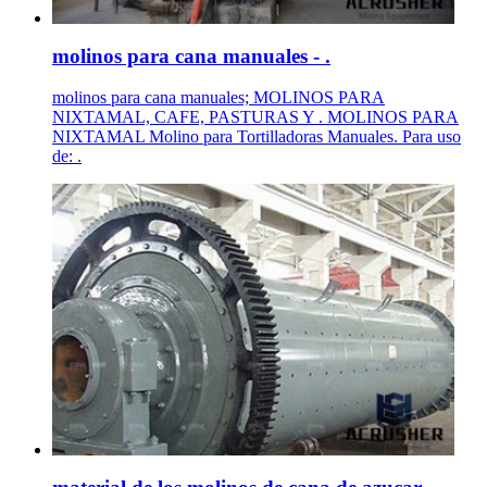
molinos para cana manuales - .
molinos para cana manuales; MOLINOS PARA
NIXTAMAL, CAFE, PASTURAS Y . MOLINOS PARA
NIXTAMAL Molino para Tortilladoras Manuales. Para uso
de: .