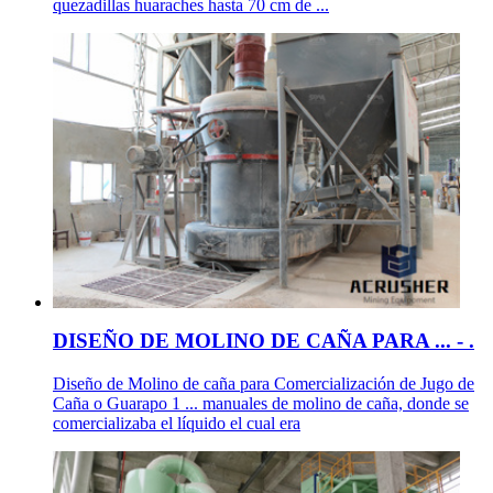
quezadillas huaraches hasta 70 cm de ...
DISEÑO DE MOLINO DE CAÑA PARA ... - .
Diseño de Molino de caña para Comercialización de Jugo de
Caña o Guarapo 1 ... manuales de molino de caña, donde se
comercializaba el líquido el cual era