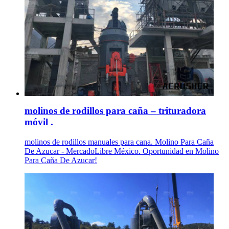
molinos de rodillos para caña – trituradora
móvil .
molinos de rodillos manuales para cana. Molino Para Caña
De Azucar - MercadoLibre México. Oportunidad en Molino
Para Caña De Azucar!