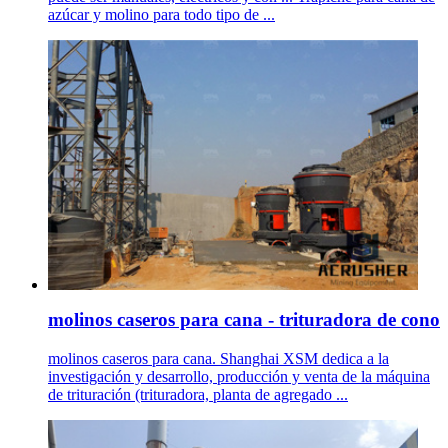
azúcar y molino para todo tipo de ...
molinos caseros para cana - trituradora de cono
molinos caseros para cana. Shanghai XSM dedica a la
investigación y desarrollo, producción y venta de la máquina
de trituración (trituradora, planta de agregado ...