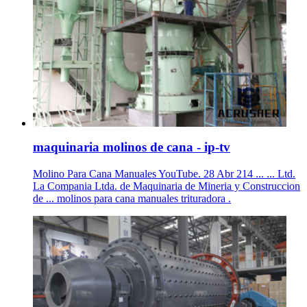
maquinaria molinos de cana - ip-tv
Molino Para Cana Manuales YouTube. 28 Abr 214 ... ... Ltd.
La Compania Ltda. de Maquinaria de Mineria y Construccion
de ... molinos para cana manuales trituradora .