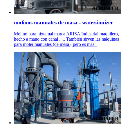
molinos manuales de masa - water-ionizer
Molino para nixtamal marca ARISA Industrial maquilero,
hecho a mano con canal . ... También sirven las máquinas
para moler manuales (de mesa), pero es más .