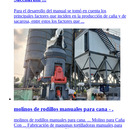
Para el desarrollo del manual se tomó en cuenta los
principales factores que inciden en la producción de caña y de
sacarosa, entre estos los factores que ...
molinos de rodillos manuales para cana - .
molinos de rodillos manuales para cana. ... Molino para Caña
Con ... Fabricación de maquinas tortilladoras manuales,para