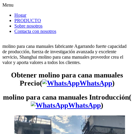
Menu
Hogar
PRODUCTO
Sobre nosotros
Contacta con nosotros
molino para cana manuales fabricante Agarrando fuerte capacidad
de producción, fuerza de investigación avanzada y excelente
servicio, Shanghai molino para cana manuales proveedor crea el
valor y aporta valores a todos los clientes.
Obtener molino para cana manuales
Precio(
WhatsApp
)
molino para cana manuales Introducción(
WhatsApp
)