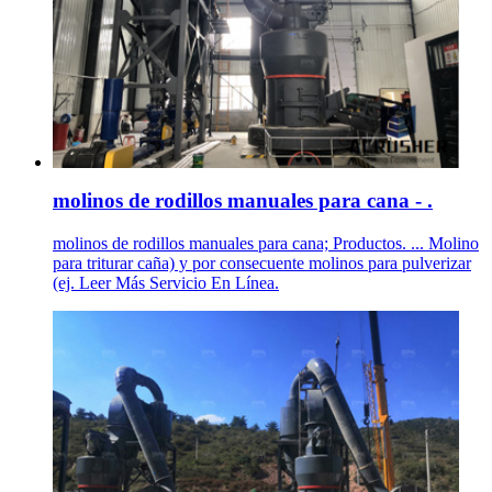
molinos de rodillos manuales para cana - .
molinos de rodillos manuales para cana; Productos. ... Molino
para triturar caña) y por consecuente molinos para pulverizar
(ej. Leer Más Servicio En Línea.