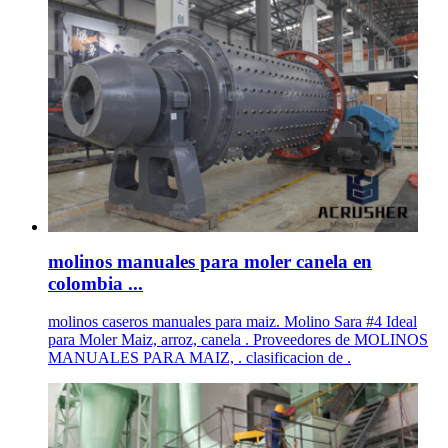
molinos manuales para moler canela en
colombia ...
molinos caseros manuales para maiz. Molino Sara #4 Ideal
para Moler Maiz, arroz, canela . Proveedores de MOLINOS
MANUALES PARA MAIZ, . clasificacion de .