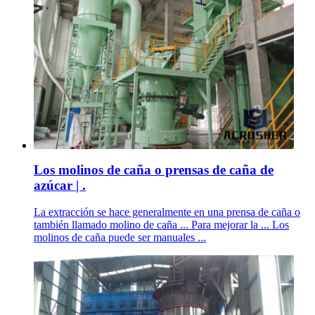
Los molinos de caña o prensas de caña de
azúcar | .
La extracción se hace generalmente en una prensa de caña o
también llamado molino de caña ... Para mejorar la ... Los
molinos de caña puede ser manuales ...