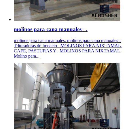
molinos para cana manuales - .
molinos para cana manuales. molinos para cana manuales -
Trituradoras de Impacto . MOLINOS PARA NIXTAMAL,
CAFE, PASTURAS Y . MOLINOS PARA NIXTAMAL
Molino para...