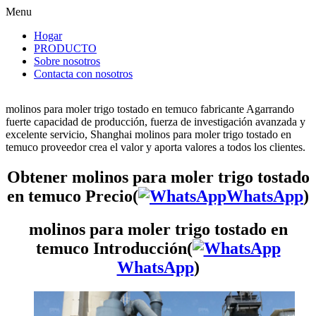
Menu
Hogar
PRODUCTO
Sobre nosotros
Contacta con nosotros
molinos para moler trigo tostado en temuco fabricante Agarrando
fuerte capacidad de producción, fuerza de investigación avanzada y
excelente servicio, Shanghai molinos para moler trigo tostado en
temuco proveedor crea el valor y aporta valores a todos los clientes.
Obtener molinos para moler trigo tostado
en temuco Precio(
WhatsApp
)
molinos para moler trigo tostado en
temuco Introducción(
WhatsApp
)