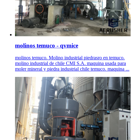
molinos temuco - qvmice
molinos temuco. Molino industrial piedrasro en temuco.
molino industrial de chile CMI S.A. maquina usada para
moler mineral y piedra industrial chile temuco. maquina ...