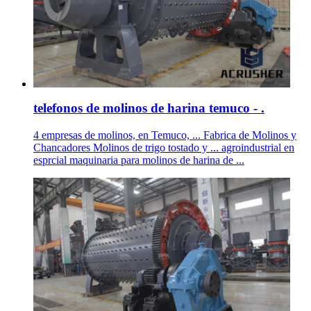
telefonos de molinos de harina temuco - .
4 empresas de molinos, en Temuco, ... Fabrica de Molinos y
Chancadores Molinos de trigo tostado y ... agroindustrial en
esprcial maquinaria para molinos de harina de ...