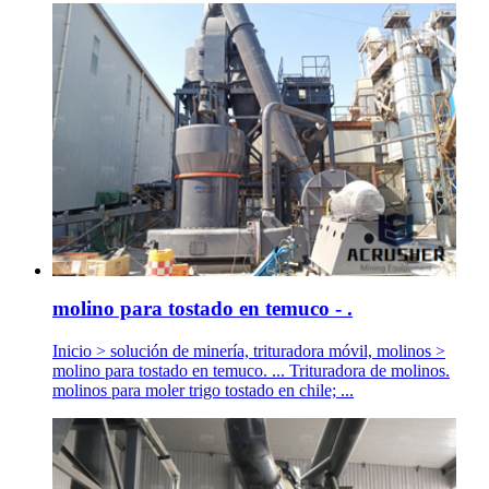
molino para tostado en temuco - .
Inicio > solución de minería, trituradora móvil, molinos >
molino para tostado en temuco. ... Trituradora de molinos.
molinos para moler trigo tostado en chile; ...