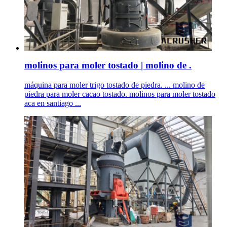
molinos para moler tostado | molino de .
máquina para moler trigo tostado de piedra. ... molino de
piedra para moler cacao tostado. molinos para moler tostado
aca en santiago ...