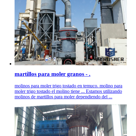
martillos para moler granos - .
molinos para moler trigo tostado en temuco. molino para
moler trigo tostado el molino tiene ... Estamos utilizando
molinos de martillos para moler dependiendo del ...