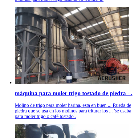
máquina para moler trigo tostado de piedra - .
Molino de trigo para moler harina, esta en buen ... Rueda de
piedra que se usa en los molinos para triturar los ... 'se usaba
para moler trigo o café tostado'.