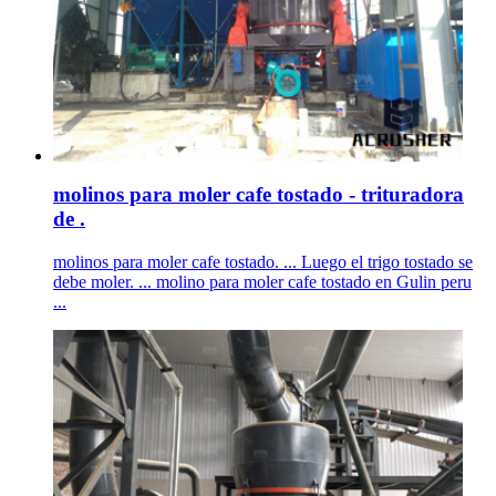
molinos para moler cafe tostado - trituradora
de .
molinos para moler cafe tostado. ... Luego el trigo tostado se
debe moler. ... molino para moler cafe tostado en Gulin peru
...