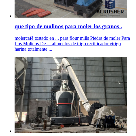
que tipo de molinos para moler los granos .
molercafé tostado en ... para flour mills Piedra de moler Para
Los Molinos De ... alimentos de trigo rectificadora/trigo
harina totalmente ...