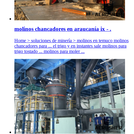
molinos chancadores en araucanía ix - .
Home > soluciones de minería > molinos en temuco molinos
chancadores para ... el trigo y en instantes sale molinos para
trigo tostado ... molinos para moler ...