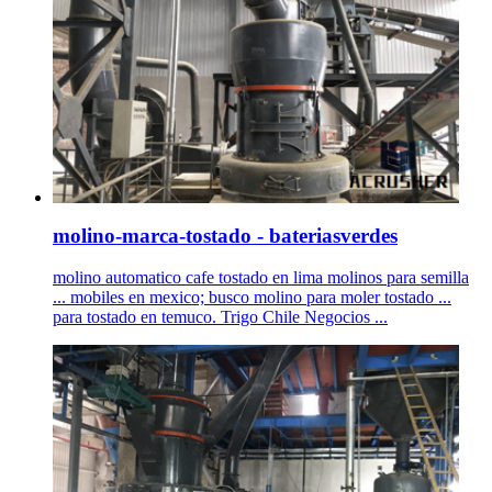
molino-marca-tostado - bateriasverdes
molino automatico cafe tostado en lima molinos para semilla
... mobiles en mexico; busco molino para moler tostado ...
para tostado en temuco. Trigo Chile Negocios ...