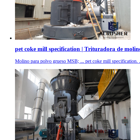
pet coke mill specification | Trituradora de molin
Molino para polvo grueso MSB; ... pet coke mill specification. 