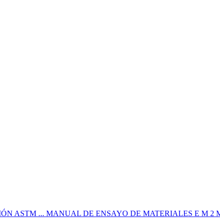
M ... MANUAL DE ENSAYO DE MATERIALES E M 2 MTC E 18 2 M