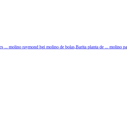
s ... molino raymond hgi molino de bolas,Barita planta de ... molino para