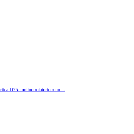
ica D75. molino rotatorio o un ...