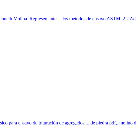
. Kenneth Molina. Representante ... los métodos de ensayo ASTM. 2.2 Adj
ico para ensayo de trituración de agregados ... de piedra pdf,. molino d