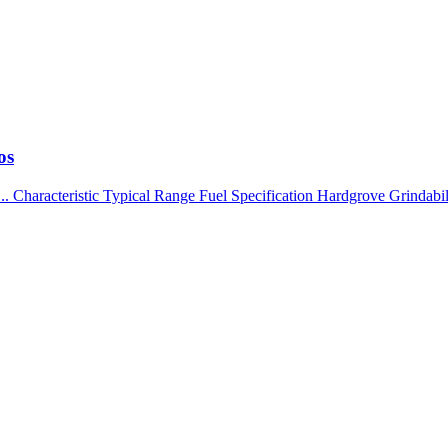
os
... Characteristic Typical Range Fuel Specification Hardgrove Grindabi