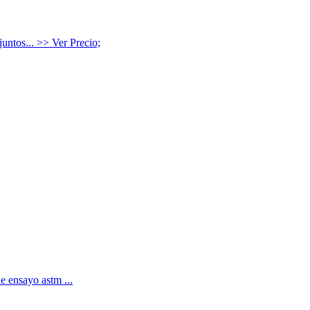
untos... >> Ver Precio;
e ensayo astm ...