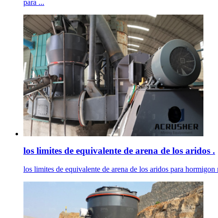
para ...
los limites de equivalente de arena de los aridos .
los limites de equivalente de arena de los aridos para hormigon