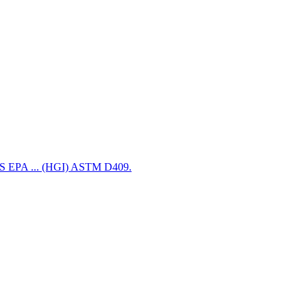
y US EPA ... (HGI) ASTM D409.