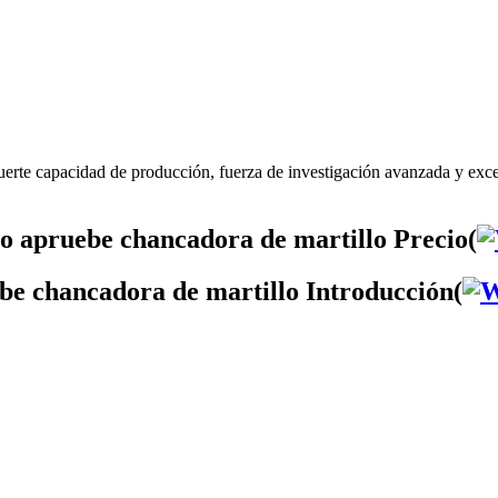
uerte capacidad de producción, fuerza de investigación avanzada y exc
so apruebe chancadora de martillo Precio(
ebe chancadora de martillo Introducción(