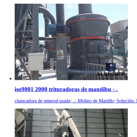
iso9001 2000 trituradoras de mandibu - .
chancadora de mineral usada; ... Molino de Martillo; Solución. 