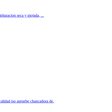
rituracion seca y mojada, ...
 calidad iso apruebe chancadora de.