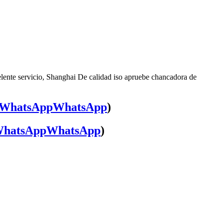
elente servicio, Shanghai De calidad iso apruebe chancadora de
WhatsApp
)
WhatsApp
)