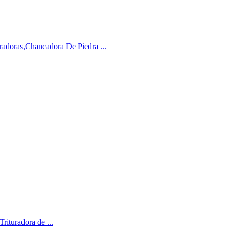
uradoras,Chancadora De Piedra ...
Trituradora de ...