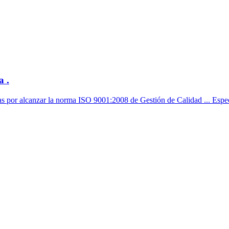
a .
torias por alcanzar la norma ISO 9001:2008 de Gestión de Calidad ... Espe