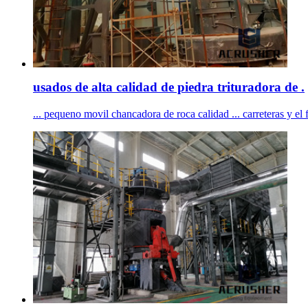
usados de alta calidad de piedra trituradora de .
... pequeno movil chancadora de roca calidad ... carreteras y el 