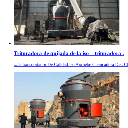
Trituradora de quijada de la iso – trituradora .
... la transportador De Calidad Iso Apruebe Chancadora De . Ch