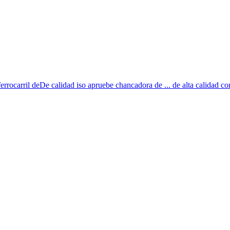
ferrocarril deDe calidad iso apruebe chancadora de ... de alta calidad co