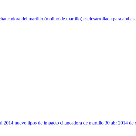
ancadora del martillo (molino de martillo) es desarrollada para ambas t
.
5 jul 2014 nuevo tipos de impacto chancadora de martillo 30 abr 2014 de