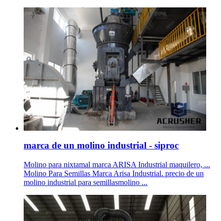
marca de un molino industrial - siproc
Molino para nixtamal marca ARISA Industrial maquilero, ...
Molino Para Semillas Marca Arisa Industrial. precio de un
molino industrial para semillasmolino ...