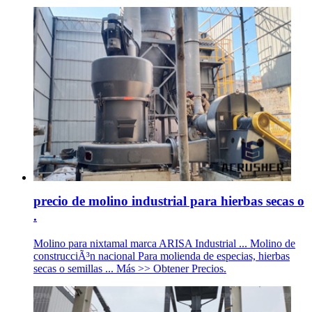
precio de molino industrial para hierbas secas o
.
Molino para nixtamal marca ARISA Industrial ... Molino de
construcciÃ³n nacional Para molienda de especias, hierbas
secas o semillas ... Más >> Obtener Precios.