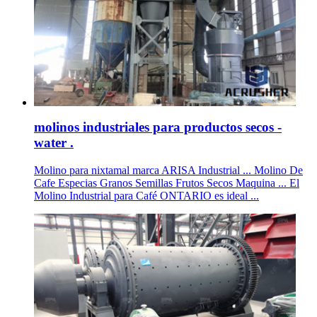
molinos industriales para productos secos -
water .
Molino para nixtamal marca ARISA Industrial ... Molino De
Cafe Especias Granos Semillas Frutos Secos Maquina ... El
Molino Industrial para Café ONTARIO es ideal ...