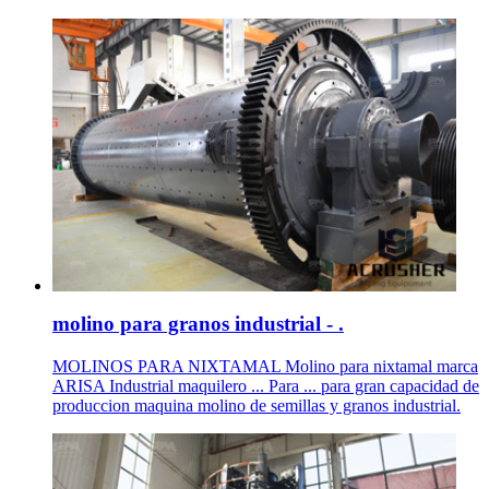
molino para granos industrial - .
MOLINOS PARA NIXTAMAL Molino para nixtamal marca
ARISA Industrial maquilero ... Para ... para gran capacidad de
produccion maquina molino de semillas y granos industrial.