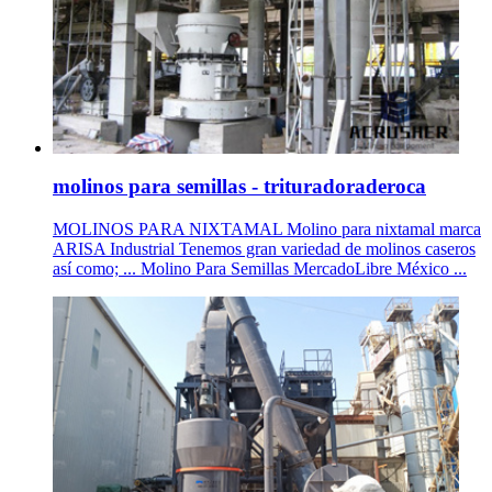
molinos para semillas - trituradoraderoca
MOLINOS PARA NIXTAMAL Molino para nixtamal marca
ARISA Industrial Tenemos gran variedad de molinos caseros
así como; ... Molino Para Semillas MercadoLibre México ...