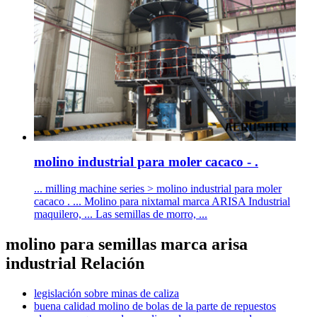
molino industrial para moler cacaco - .
... milling machine series > molino industrial para moler
cacaco . ... Molino para nixtamal marca ARISA Industrial
maquilero, ... Las semillas de morro, ...
molino para semillas marca arisa
industrial Relación
legislación sobre minas de caliza
buena calidad molino de bolas de la parte de repuestos