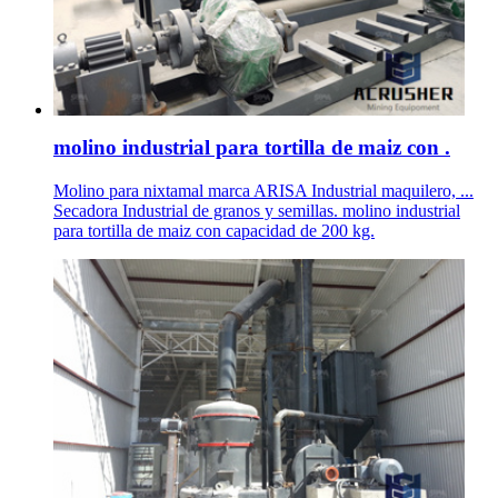
molino industrial para tortilla de maiz con .
Molino para nixtamal marca ARISA Industrial maquilero, ...
Secadora Industrial de granos y semillas. molino industrial
para tortilla de maiz con capacidad de 200 kg.