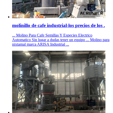
molinillo de cafe industrial-los precios de los .
... Molino Para Cafe Semillas Y Especies Electrico
Automatico Sin lugar a dudas tener un equipo ... Molino para
nixtamal marca ARISA Industrial ...