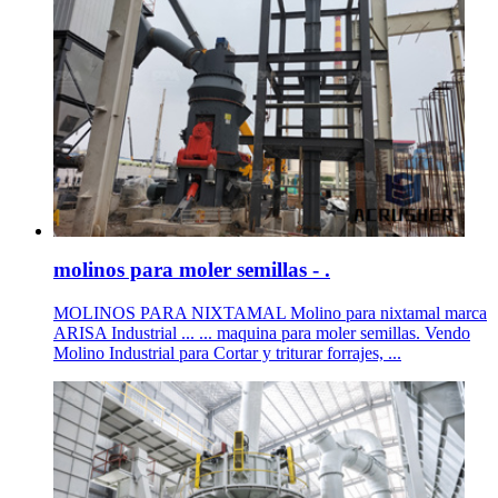
molinos para moler semillas - .
MOLINOS PARA NIXTAMAL Molino para nixtamal marca
ARISA Industrial ... ... maquina para moler semillas. Vendo
Molino Industrial para Cortar y triturar forrajes, ...