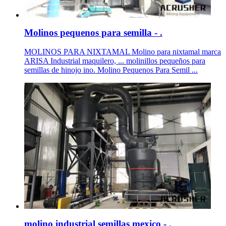
Molinos pequenos para semilla - .
MOLINOS PARA NIXTAMAL Molino para nixtamal marca
ARISA Industrial maquilero, ... molinillos pequeños para
semillas de hinojo ino. Molino Pequenos Para Semil ...
molino industrial semillas mexico - .