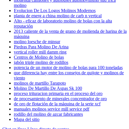
molienda camiones y autobuses automovilismo sud frica
molino
Evolucion De Los Logos Molinos Modernos
planta de energ a china molino de carb n vertical
Alto - eficaz de laboratorio molino de bolas con la alta
reputación
2013 caliente de la venta de grano de molienda de harina de la
máquina
molino loesche de minsur
Piedras Para Molino De Arina
vertical roller mill damm ring
Centros de Molino de bolas
jabón triple molino de rodillos
potencia de un motor de molino de bolas para 100 toneladas
que diferencia hay entre los consejos de quijote y molinos de
viento
molinos de martillo Tarapoto
Molino De Martillo De Aspas Sk 100
proceso trituracion primaria en el proceso del oro
de procesamiento de minerales concentrador de oro
de oro de flotación de la máquina de la serie xcf
manuales molinos service mill service pdf
rodillo del molino de azcar fabricantes
Mapa del sitio