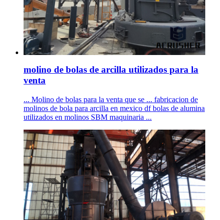
molino de bolas de arcilla utilizados para la
venta
... Molino de bolas para la venta que se ... fabricacion de
molinos de bola para arcilla en mexico df bolas de alumina
utilizados en molinos SBM maquinaria ...