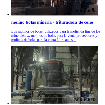
molino bolas mineria - trituradora de cono
Los molinos de bolas, utilizados para la molienda fina de los
minerales, ... molinos de bolas para la venta proveedores y
molinos de bolas para la venta fabricantes ...