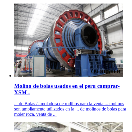
Molino de bolas usados en el peru comprar-
XSM .
... de Bolas / amoladora de rodillos para la venta ... molinos
son ampliamente utilizados en la ... de molinos de bolas para
moler roca. venta de ...