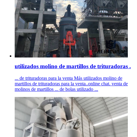
utilizados molino de martillos de trituradoras .
... de trituradoras para la venta Más utilizados molino de
martillos de trituradoras para la venta..online chat. venta de
molinos de martillos ... de bolas utilizado ...