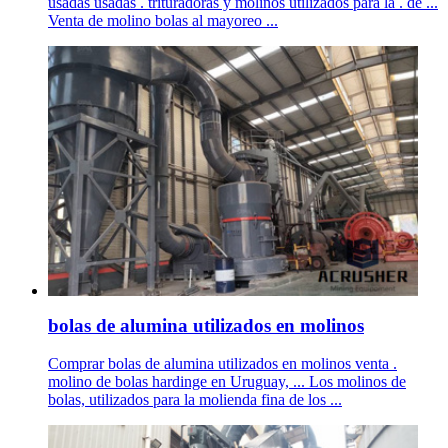
usadas usadas . trituradoras y molinos utilizados para la . de ...
Venta de molino bolas al mayoreo ...
bolas de alumina utilizados en molinos
Comprar bolas de alumina utilizados en molinos venta .
molino de bolas hardinge en Uruguay, ... Los molinos de
bolas, utilizados para la molienda fina de los ...