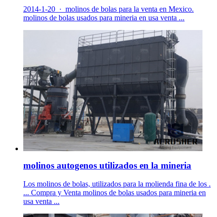
2014-1-20 · molinos de bolas para la venta en Mexico.
molinos de bolas usados para mineria en usa venta ...
molinos autogenos utilizados en la mineria
Los molinos de bolas, utilizados para la molienda fina de los .
... Compra y Venta molinos de bolas usados para mineria en
usa venta ...