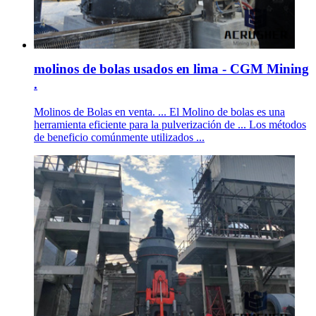
molinos de bolas usados en lima - CGM Mining
.
Molinos de Bolas en venta. ... El Molino de bolas es una
herramienta eficiente para la pulverización de ... Los métodos
de beneficio comúnmente utilizados ...