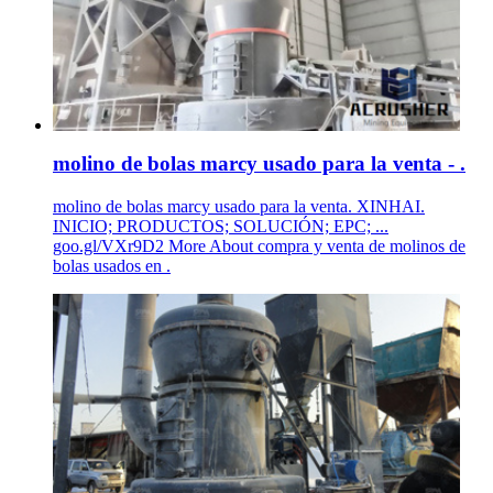
molino de bolas marcy usado para la venta - .
molino de bolas marcy usado para la venta. XINHAI.
INICIO; PRODUCTOS; SOLUCIÓN; EPC; ...
goo.gl/VXr9D2 More About compra y venta de molinos de
bolas usados en .