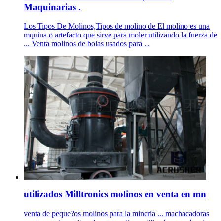
Maquinarias .
Los Tipos De Molinos,Tipos de molino de El molino es una
mquina o artefacto que sirve para moler utilizando la fuerza de
... Venta molinos de bolas usados para ...
utilizados Milltronics molinos en venta en mn
venta de peque?os molinos para la mineria ... machacadoras