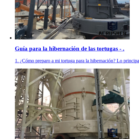
Guía para la hibernación de las tortugas - .
1. ¿Cómo preparo a mi tortuga para la hibernación? Lo principal