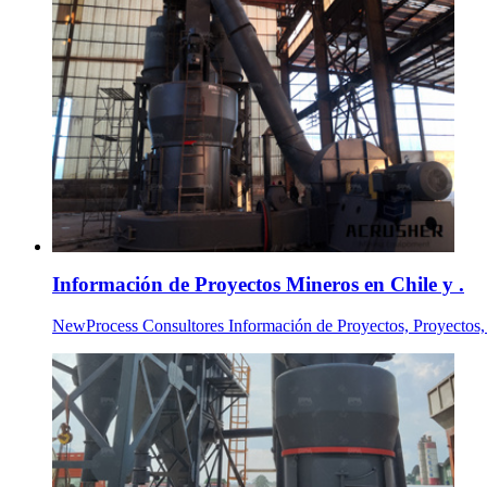
Información de Proyectos Mineros en Chile y .
NewProcess Consultores Información de Proyectos, Proyectos, 