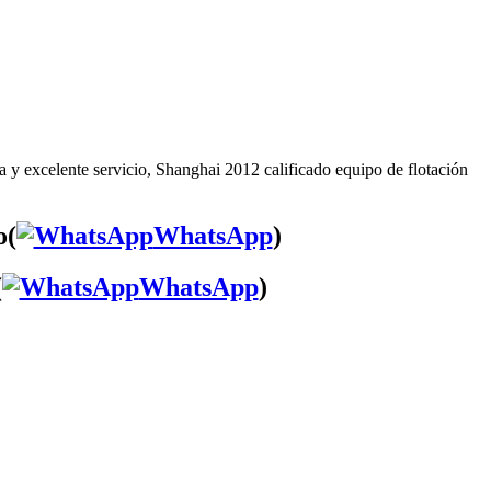
 y excelente servicio, Shanghai 2012 calificado equipo de flotación
o(
WhatsApp
)
(
WhatsApp
)