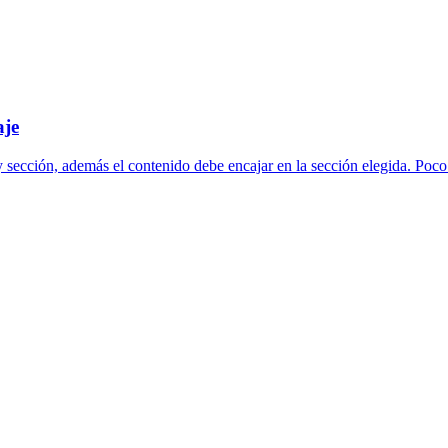
aje
y sección, además el contenido debe encajar en la sección elegida. Poc