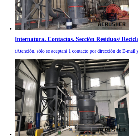
Internatura. Contactos. Sección Residuos/ Recicl
(Atención, sólo se aceptará 1 contacto por dirección de E-mail 