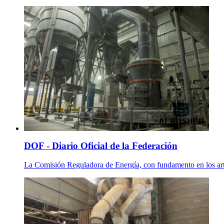
DOF - Diario Oficial de la Federación
La Comisión Reguladora de Energía, con fundamento en los artícu