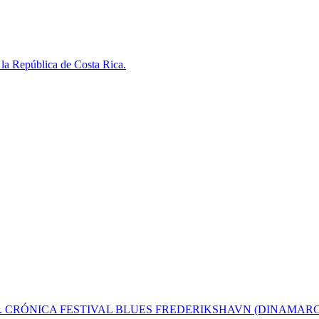
 la República de Costa Rica.
ion . CRÓNICA FESTIVAL BLUES FREDERIKSHAVN (DINAMARCA) 4 