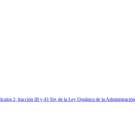
los 2, fracción III y 43 Ter, de la Ley Orgánica de la Administración P