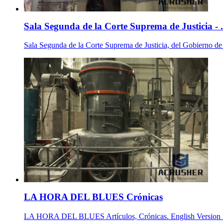
Sala Segunda de la Corte Suprema de Justicia - .
Sala Segunda de la Corte Suprema de Justicia, del Gobierno de
LA HORA DEL BLUES Crónicas
LA HORA DEL BLUES Artículos, Crónicas. English Vers