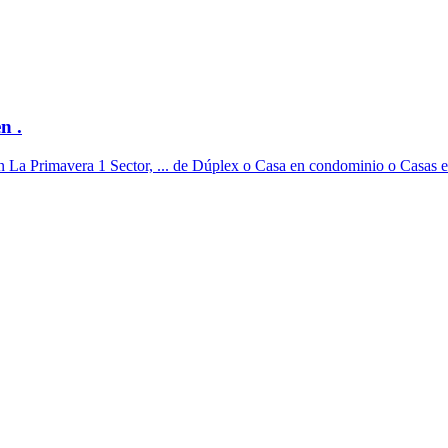
n .
a Primavera 1 Sector, ... de Dúplex o Casa en condominio o Casas en v