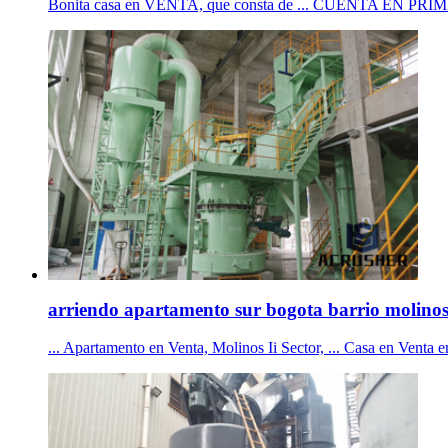
Bonita casa en VENTA, que consta de ... CUENTA EN PR
arriendo apartamento sur bogota barrio molinos
... Apartamento en Venta, Molinos Ii Sector, ... Casa en Venta e