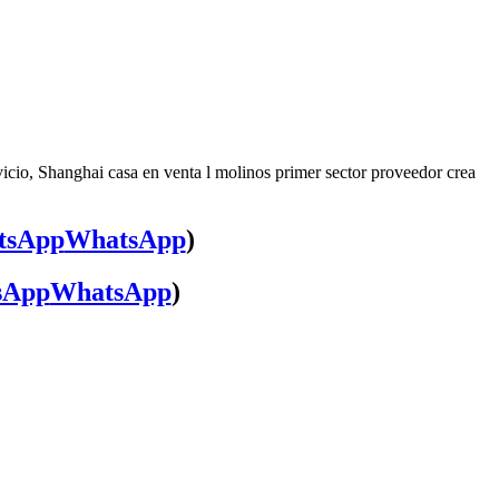
vicio, Shanghai casa en venta l molinos primer sector proveedor crea
WhatsApp
)
WhatsApp
)