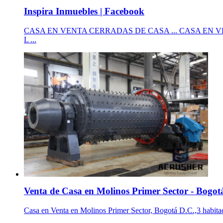
Inspira Inmuebles | Facebook
CASA EN VENTA CERRADAS DE CASA ... CASA EN VENTA
L ...
Venta de Casa en Molinos Primer Sector - Bogotá
Casa en Venta en Molinos Primer Sector, Bogotá D.C.,3 habitaci