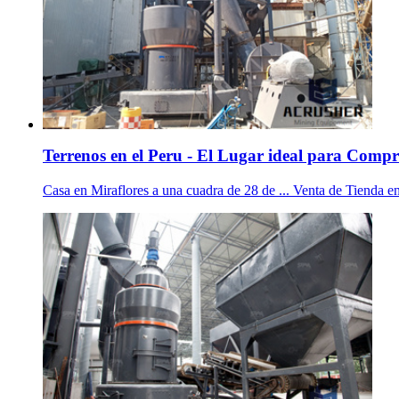
Terrenos en el Peru - El Lugar ideal para Compr
Casa en Miraflores a una cuadra de 28 de ... Venta de Tienda 