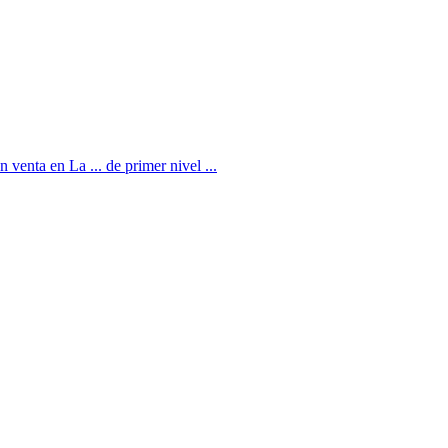
enta en La ... de primer nivel ...