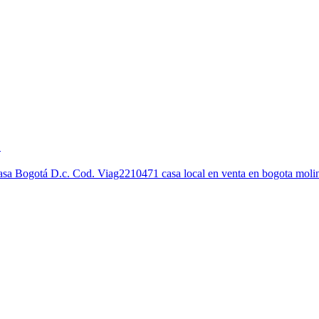
.
asa Bogotá D.c. Cod. Viag2210471 casa local en venta en bogota moli