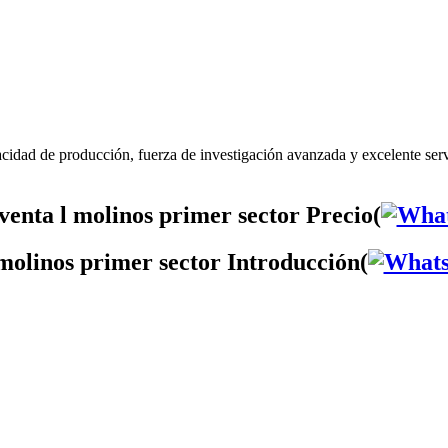
acidad de producción, fuerza de investigación avanzada y excelente ser
venta l molinos primer sector Precio(
 molinos primer sector Introducción(