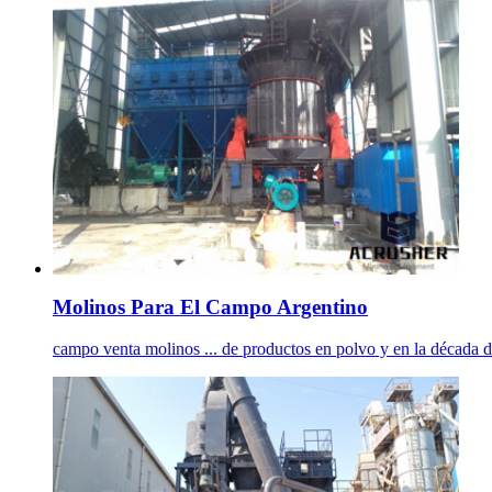
Molinos Para El Campo Argentino
campo venta molinos ... de productos en polvo y en la década del 