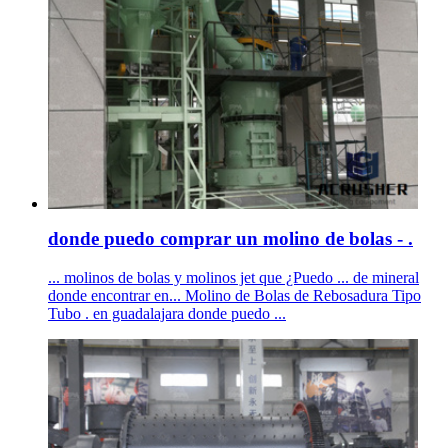
donde puedo comprar un molino de bolas - .
... molinos de bolas y molinos jet que ¿Puedo ... de mineral
donde encontrar en... Molino de Bolas de Rebosadura Tipo
Tubo . en guadalajara donde puedo ...