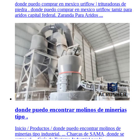
donde puedo comprar en mexico uriflow | trituradoras de
piedra . donde puedo comprar en mexico uriflow tamiz para
aridos capital federal. Zaranda Para Aridos ...
donde puedo encontrar molinos de minerias
tipo .
Inicio / Productos / donde puedo encontrar molinos de
minerias tipo industrial. ... Charcas de SAMA, donde se