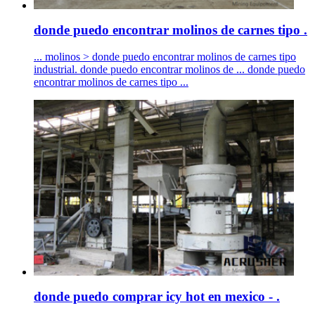
donde puedo encontrar molinos de carnes tipo .
... molinos > donde puedo encontrar molinos de carnes tipo
industrial. donde puedo encontrar molinos de ... donde puedo
encontrar molinos de carnes tipo ...
donde puedo comprar icy hot en mexico - .