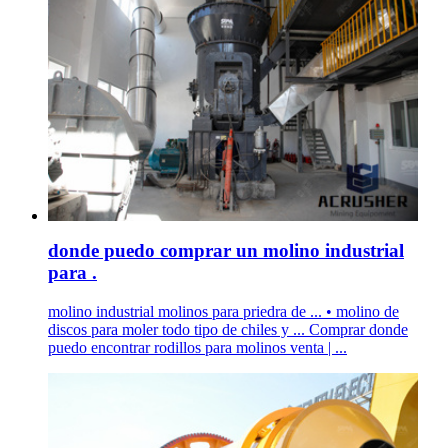
donde puedo comprar un molino industrial
para .
molino industrial molinos para priedra de ... • molino de
discos para moler todo tipo de chiles y ... Comprar donde
puedo encontrar rodillos para molinos venta | ...