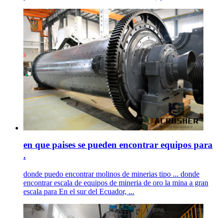
en que paises se pueden encontrar equipos para
.
donde puedo encontrar molinos de minerias tipo ... donde
encontrar escala de equipos de mineria de oro la mina a gran
escala para En el sur del Ecuador, ...