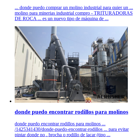
... donde puedo comprar un molino industrial para quier un ...
molino para minerias industrial compro - TRITURADORAS
DE ROCA ... es un nuevo tipo de máquina de ...
donde puedo encontrar rodillos para molinos
donde puedo encontrar rodillos para molinos ...
/1425341430/donde-puedo-encontrar-rodillos ... para evitar
pintar donde no . brocha o rodillo de lacar (tipo ...