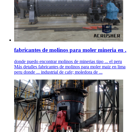
fabricantes de molinos para moler mineria en .
donde puedo encontrar molinos de minerias tipo ... el peru
Más detalles fabricantes de molinos para moler maiz en lima
peru donde ... industrial de cafe; moledora de ...