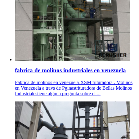
fabrica de molinos industriales en venezuela
Fabrica de molinos en venezuela-XSM trituradora . Molinos
en Venezuela a travs de Pginastrituradora de Bellas Molinos
Industrialestiene alguna pregunta sobre el ...