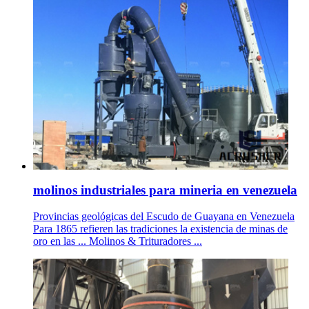
molinos industriales para mineria en venezuela
Provincias geológicas del Escudo de Guayana en Venezuela
Para 1865 refieren las tradiciones la existencia de minas de
oro en las ... Molinos & Trituradores ...