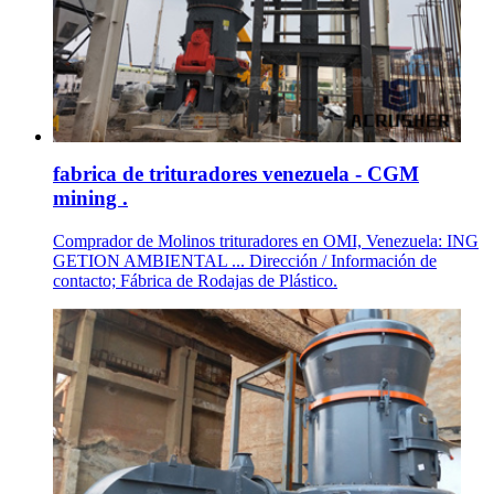
fabrica de trituradores venezuela - CGM
mining .
Comprador de Molinos trituradores en OMI, Venezuela: ING
GETION AMBIENTAL ... Dirección / Información de
contacto; Fábrica de Rodajas de Plástico.