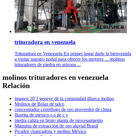
trituradora en venezuela
Trituradora en Venezuela En primer lugar darle la bienvenida
a visitar nuestro portal para ofrecer los mejores ... molinos
trituradores de piedra en arizona ...
molinos trituradores en venezuela
Relación
imagen 20 2 geoeye de la comunidad illueca molino
Molinos de Bolas de talco
concentrador centrífugo de oro proveedor de china
fluorita de mexico s a de c v
piedra caliza en bruto planta de procesamiento
Máquina de extracción de oro aluvial Brasil
Picador chancadora y molino México