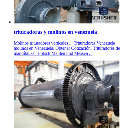
trituradoras y molinos en venezuela
Molinos trituradores verticales ... Trituradoras Venezuela
molinos en Venezuela. Obtener Cotización. Trituradores de
mandíbulas - Fritsch Mahlen und Messen ...