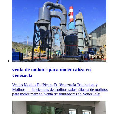
venta de molinos para moler caliza en
venezuela
Ventas Molino De Piedra En Venezuela Trituradora y
Molinos; ... fabricantes de molinos sobre fabrica de molinos
para moler maiz en Venta de trituradores en Venezuela;