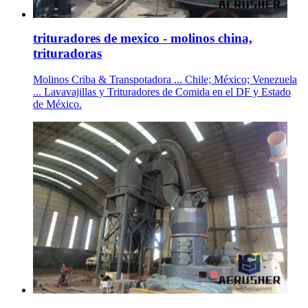
trituradores de mexico - molinos china,
trituradoras
Molinos Criba & Transpotadora ... Chile; México; Venezuela
... Lavavajillas y Trituradores de Comida en el DF y Estado
de México.