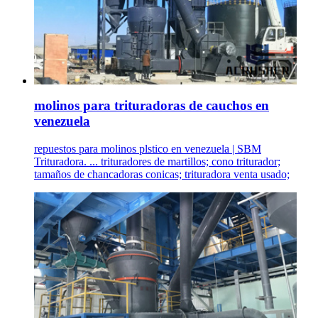
molinos para trituradoras de cauchos en
venezuela
repuestos para molinos plstico en venezuela | SBM
Trituradora. ... trituradores de martillos; cono triturador;
tamaños de chancadoras conicas; trituradora venta usado;