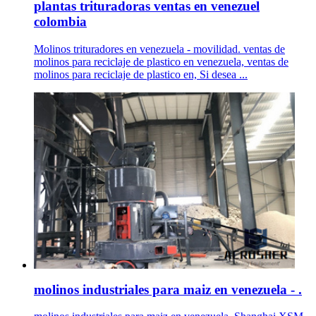
plantas trituradoras ventas en venezuel
colombia
Molinos trituradores en venezuela - movilidad. ventas de
molinos para reciclaje de plastico en venezuela, ventas de
molinos para reciclaje de plastico en, Si desea ...
molinos industriales para maiz en venezuela - .