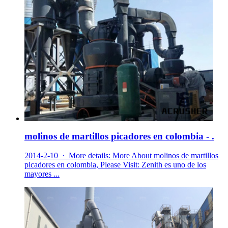
molinos de martillos picadores en colombia - .
2014-2-10 · More details: More About molinos de martillos
picadores en colombia, Please Visit: Zenith es uno de los
mayores ...