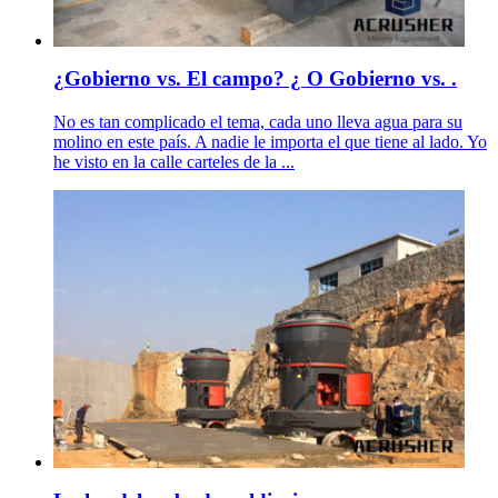
¿Gobierno vs. El campo? ¿ O Gobierno vs. .
No es tan complicado el tema, cada uno lleva agua para su
molino en este país. A nadie le importa el que tiene al lado. Yo
he visto en la calle carteles de la ...