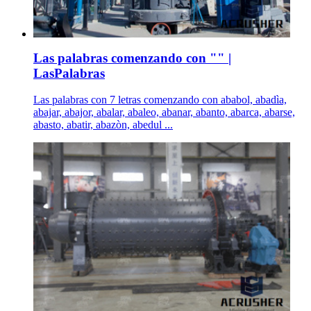
Las palabras comenzando con "" |
LasPalabras
Las palabras con 7 letras comenzando con ababol, abadìa,
abajar, abajor, abalar, abaleo, abanar, abanto, abarca, abarse,
abasto, abatir, abazòn, abedul ...