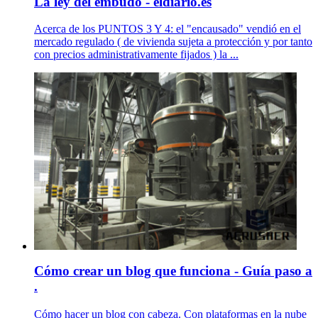
La ley del embudo - eldiario.es
Acerca de los PUNTOS 3 Y 4: el "encausado" vendió en el
mercado regulado ( de vivienda sujeta a protección y por tanto
con precios administrativamente fijados ) la ...
Cómo crear un blog que funciona - Guía paso a
.
Cómo hacer un blog con cabeza. Con plataformas en la nube