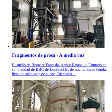
Fragmentos de prosa - A media voz
El sueño de Bismark Fantasía. Arthur Rimbaud (Tomado en
su totalidad de BBC de Londres) Es de noche. En su tienda,
llena de silencio y de sueño, Bismarck ...