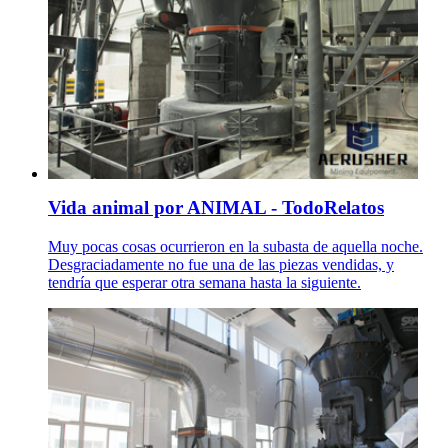
Vida animal por ANIMAL - TodoRelatos
Muy pocas cosas ocurrieron en la subasta de aquella noche.
Desgraciadamente no fue una de las piezas vendidas, y
tendría que esperar otra semana hasta la siguiente.