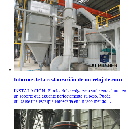
Informe de la restauración de un reloj de cuco .
INSTALACIÓN. El reloj debe colgarse a suficiente altura, en
un soporte que aguante perfectamente su peso. Puede
utilizarse una escarpia enroscada en un taco metido ...