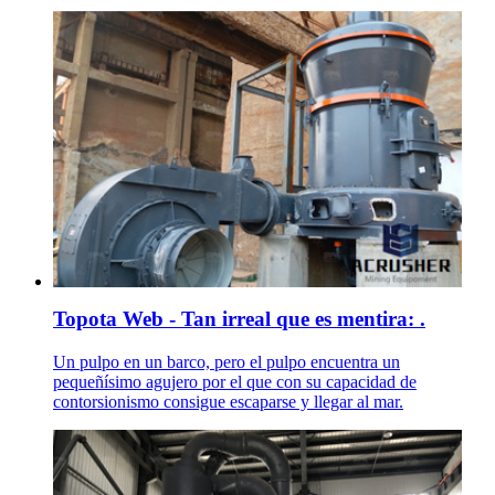
Topota Web - Tan irreal que es mentira: .
Un pulpo en un barco, pero el pulpo encuentra un
pequeñísimo agujero por el que con su capacidad de
contorsionismo consigue escaparse y llegar al mar.