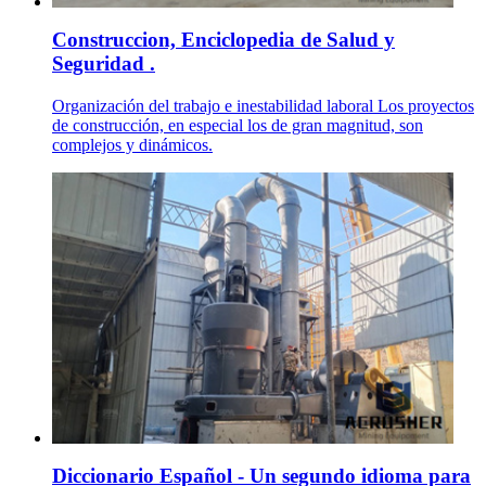
Construccion, Enciclopedia de Salud y
Seguridad .
Organización del trabajo e inestabilidad laboral Los proyectos
de construcción, en especial los de gran magnitud, son
complejos y dinámicos.
Diccionario Español - Un segundo idioma para