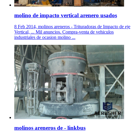
molino de impacto vertical arenero usados
8 Feb 2014, molinos areneros - Trituradoras de Impacto de eje
Vertical, ... Mil anuncios. Compra-venta de vehiculos
industriales de ocasion molino ...
molinos areneros de - linkbus