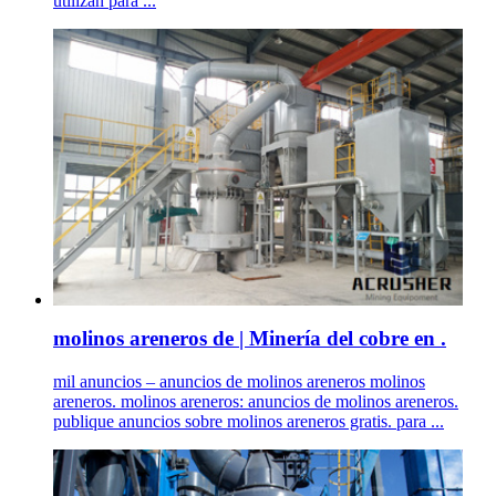
utilizan para ...
molinos areneros de | Minería del cobre en .
mil anuncios – anuncios de molinos areneros molinos
areneros. molinos areneros: anuncios de molinos areneros.
publique anuncios sobre molinos areneros gratis. para ...