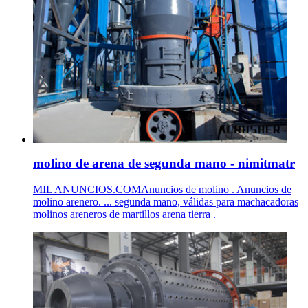
molino de arena de segunda mano - nimitmatr
MIL ANUNCIOS.COMAnuncios de molino . Anuncios de
molino arenero. ... segunda mano, válidas para machacadoras
molinos areneros de martillos arena tierra .