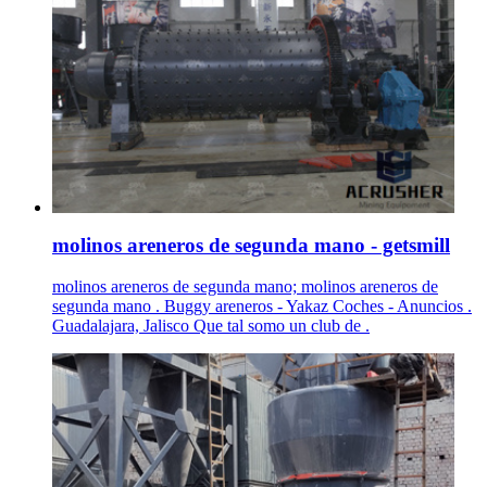
molinos areneros de segunda mano - getsmill
molinos areneros de segunda mano; molinos areneros de
segunda mano . Buggy areneros - Yakaz Coches - Anuncios .
Guadalajara, Jalisco Que tal somo un club de .