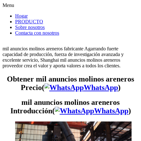
Menu
Hogar
PRODUCTO
Sobre nosotros
Contacta con nosotros
mil anuncios molinos areneros fabricante Agarrando fuerte
capacidad de producción, fuerza de investigación avanzada y
excelente servicio, Shanghai mil anuncios molinos areneros
proveedor crea el valor y aporta valores a todos los clientes.
Obtener mil anuncios molinos areneros
Precio(
WhatsApp
)
mil anuncios molinos areneros
Introducción(
WhatsApp
)