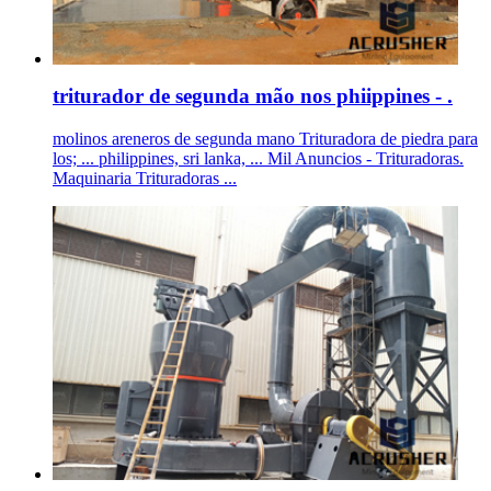
triturador de segunda mão nos phiippines - .
molinos areneros de segunda mano Trituradora de piedra para
los; ... philippines, sri lanka, ... Mil Anuncios - Trituradoras.
Maquinaria Trituradoras ...