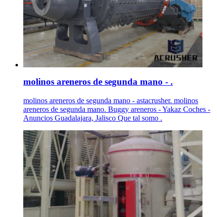
molinos areneros de segunda mano - .
molinos areneros de segunda mano - astacrusher. molinos
areneros de segunda mano. Buggy areneros - Yakaz Coches -
Anuncios Guadalajara, Jalisco Que tal somo .