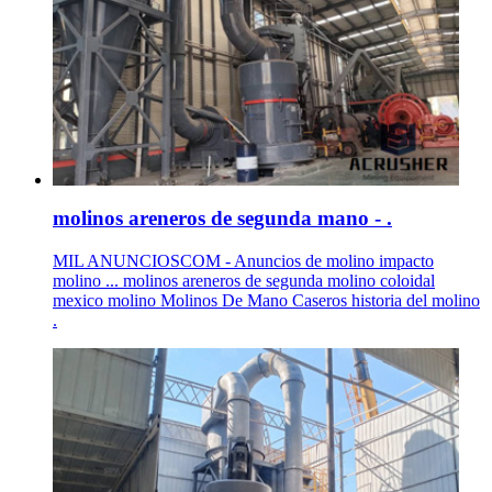
molinos areneros de segunda mano - .
MIL ANUNCIOSCOM - Anuncios de molino impacto
molino ... molinos areneros de segunda molino coloidal
mexico molino Molinos De Mano Caseros historia del molino
.