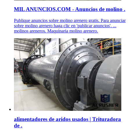
MIL ANUNCIOS.COM - Anuncios de molino .
Publique anuncios sobre molino arenero gratis. Para anunciar
sobre molino arenero haga clic en 'publicar anuncios'. ...
molinos areneros. Maquinaria molino arenero.
alimentadores de aridos usados | Trituradora
de .