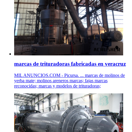
marcas de trituradoras fabricadas en veracruz
MIL ANUNCIOS.COM - Picursa. ... marcas de molinos de
yerba mate; molinos areneros marcas; fajas marcas
reconocidas; marcas y modelos de trituradoras;