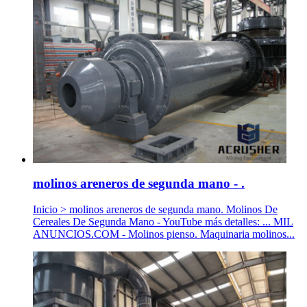
molinos areneros de segunda mano - .
Inicio > molinos areneros de segunda mano. Molinos De
Cereales De Segunda Mano - YouTube más detalles: ... MIL
ANUNCIOS.COM - Molinos pienso. Maquinaria molinos...