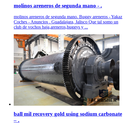
molinos areneros de segunda mano - .
molinos areneros de segunda mano. Buggy areneros - Yakaz
Coches - Anuncios . Guadalajara, Jalisco Que tal somo un
club de vochos baja,areneros,buggys y ...
ball mil recovery gold using sodium carbonate
– .