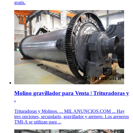
gratis.
Molino gravillador para Venta | Trituradoras y
.
Trituradoras y Molinos. ... MIL ANUNCIOS.COM ... Hay
tres opciones, secundario, gravillador y arenero. Los areneros
TMI-A se utilizan para ...