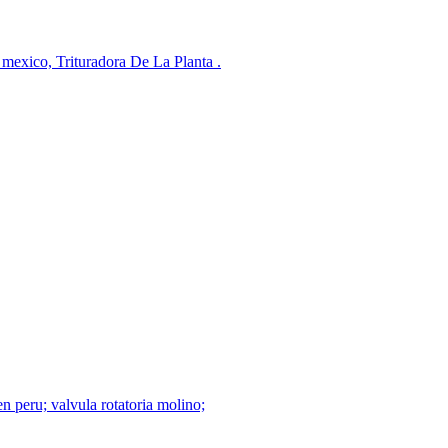
 mexico, Trituradora De La Planta .
n peru; valvula rotatoria molino;