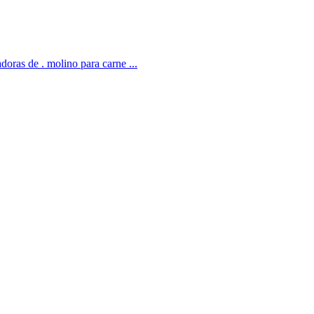
oras de . molino para carne ...