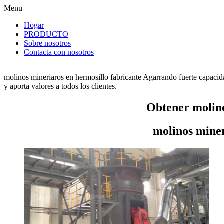
Menu
Hogar
PRODUCTO
Sobre nosotros
Contacta con nosotros
molinos mineriaros en hermosillo fabricante Agarrando fuerte capacid
y aporta valores a todos los clientes.
Obtener molino
molinos miner