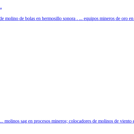
.
 molino de bolas en hermosillo sonora . ... equipos mineros de oro en
 ... molinos sag en procesos mineros; colocadores de molinos de viento e