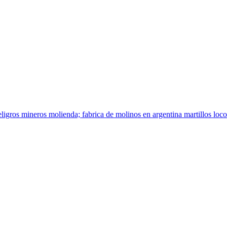
igros mineros molienda; fabrica de molinos en argentina martillos loc