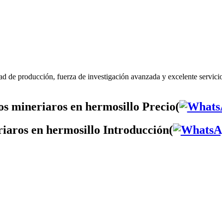
ad de producción, fuerza de investigación avanzada y excelente servici
s mineriaros en hermosillo Precio(
iaros en hermosillo Introducción(