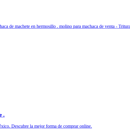
ca de machete en hermosillo . molino para machaca de venta - Triturad
 .
ico. Descubre la mejor forma de comprar online.