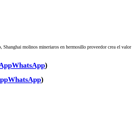
o, Shanghai molinos mineriaros en hermosillo proveedor crea el valor
WhatsApp
)
WhatsApp
)