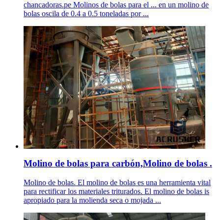
chancadoras.pe Molinos de bolas para el ... en un molino de
bolas oscila de 0.4 a 0.5 toneladas por ...
Molino de bolas para carbón,Molino de bolas .
Molino de bolas. El molino de bolas es una herramienta vital
para rectificar los materiales triturados. El molino de bolas is
apropiado para la molienda seca o mojada ...