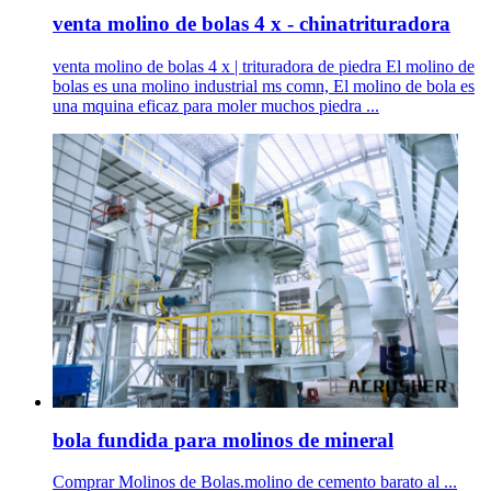
venta molino de bolas 4 x - chinatrituradora
venta molino de bolas 4 x | trituradora de piedra El molino de
bolas es una molino industrial ms comn, El molino de bola es
una mquina eficaz para moler muchos piedra ...
bola fundida para molinos de mineral
Comprar Molinos de Bolas.molino de cemento barato al ...