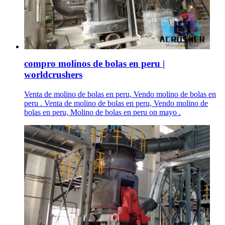
compro molinos de bolas en peru |
worldcrushers
Venta de molino de bolas en peru, Vendo molino de bolas en
peru . Venta de molino de bolas en peru, Vendo molino de
bolas en peru, Molino de bolas en peru on mayo .