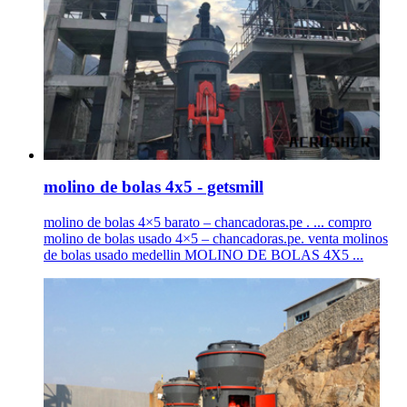
molino de bolas 4x5 - getsmill
molino de bolas 4×5 barato – chancadoras.pe . ... compro
molino de bolas usado 4×5 – chancadoras.pe. venta molinos
de bolas usado medellin MOLINO DE BOLAS 4X5 ...