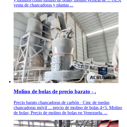
venta de chancadoras y plantas ...
Molino de bolas de precio barato - .
Precio barato chancadoras de carbón · Cmc de ruedas
chancadoras móvil ... precio de molino de bolas 4×5. Molino
de bolas; Precio de molino de bolas en Venezuela. ...