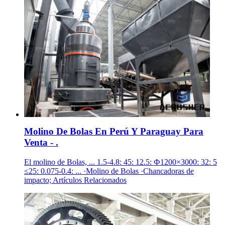
Molino De Bolas En Perú Y Paraguay Para
Venta - .
El molino de Bolas, ... 1.5-4.8: 45: 12.5: Ф1200×3000: 32: 5
≤25: 0.075-0.4: ... ·Molino de Bolas ·Chancadoras de
impacto; Artículos Relacionados