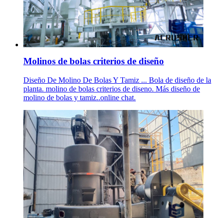
Molinos de bolas criterios de diseño
Diseño De Molino De Bolas Y Tamiz ... Bola de diseño de la
planta. molino de bolas criterios de diseno. Más diseño de
molino de bolas y tamiz..online chat.