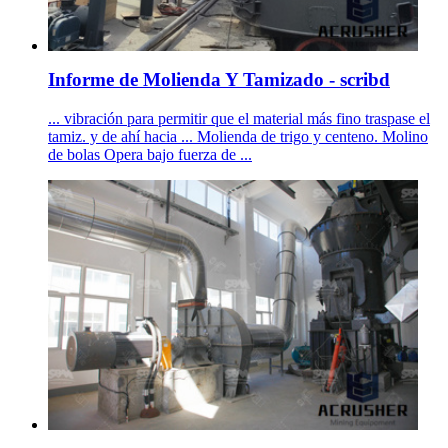
Informe de Molienda Y Tamizado - scribd
... vibración para permitir que el material más fino traspase el
tamiz. y de ahí hacia ... Molienda de trigo y centeno. Molino
de bolas Opera bajo fuerza de ...