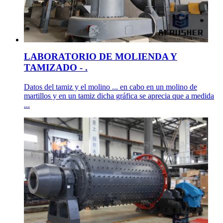
LABORATORIO DE MOLIENDA Y
TAMIZADO - .
Datos del tamiz y el molino ... en cabo en un molino de
martillos y en un tamiz dicha gráfica se aprecia que a medida
...