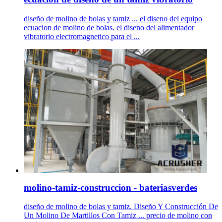
diseño de molino de bolas y tamiz ... el diseno del equipo
ecuacion de molino de bolas. el diseno del alimentador
vibratorio electromagnetico para el ...
molino-tamiz-construccion - bateriasverdes
diseño de molino de bolas y tamiz. Diseño Y Construcción De
Un Molino De Martillos Con Tamiz ... precio de molino con