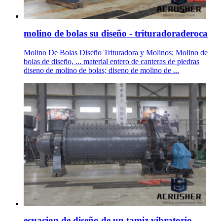
molino de bolas su diseño - trituradoraderoca
Molino De Bolas Diseño Trituradora y Molinos; Molino de
bolas de diseño, ... material entero de canteras de piedras
diseno de molino de bolas; diseno de molino de ...
ecuacion de diseño de un tamiz vibratorio