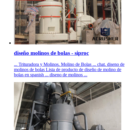
diseño molinos de bolas - siproc
... Trituradora y Molinos. Molino de Bolas ... chat. diseno de
molinos de bolas Lista de producto de diseño de molino de
bolas en spanish ... diseno de molinos ...