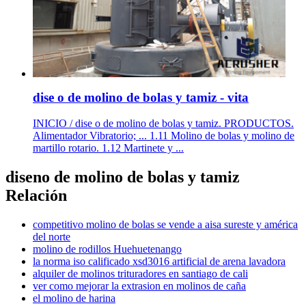
dise o de molino de bolas y tamiz - vita
INICIO / dise o de molino de bolas y tamiz. PRODUCTOS.
Alimentador Vibratorio; ... 1.11 Molino de bolas y molino de
martillo rotario. 1.12 Martinete y ...
diseno de molino de bolas y tamiz
Relación
competitivo molino de bolas se vende a aisa sureste y américa
del norte
molino de rodillos Huehuetenango
la norma iso calificado xsd3016 artificial de arena lavadora
alquiler de molinos trituradores en santiago de cali
ver como mejorar la extrasion en molinos de caña
el molino de harina