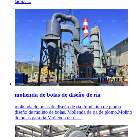
tamiz. ...
molienda de bolas de diseño de ria
molienda de bolas de diseño de ria. fundición de plomo
diseño de molino de bolas. Molienda de ria de plomo,Molino
de bolas para ria Molienda de ria ...