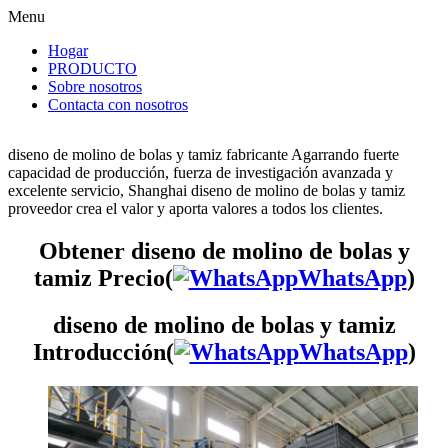
Menu
Hogar
PRODUCTO
Sobre nosotros
Contacta con nosotros
diseno de molino de bolas y tamiz fabricante Agarrando fuerte
capacidad de producción, fuerza de investigación avanzada y
excelente servicio, Shanghai diseno de molino de bolas y tamiz
proveedor crea el valor y aporta valores a todos los clientes.
Obtener diseno de molino de bolas y
tamiz Precio(
WhatsApp
)
diseno de molino de bolas y tamiz
Introducción(
WhatsApp
)