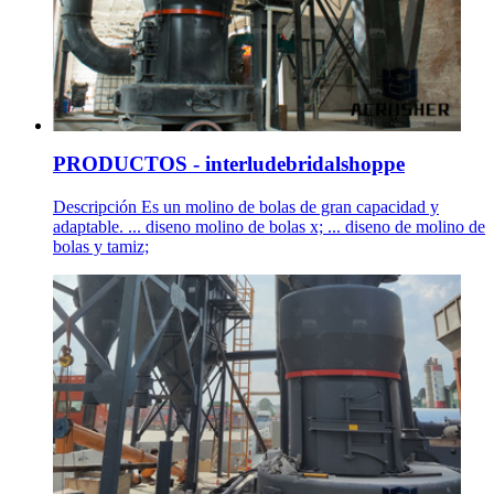
PRODUCTOS - interludebridalshoppe
Descripción Es un molino de bolas de gran capacidad y
adaptable. ... diseno molino de bolas x; ... diseno de molino de
bolas y tamiz;