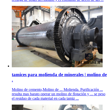
tamices para molienda de minerales | molino de
.
Molino de cemento,Molino de ... Molienda. Purificación ...
resulta mas barato operar un molino de flotación y ... se peso
el residuo de cada material en cada tamiz ...