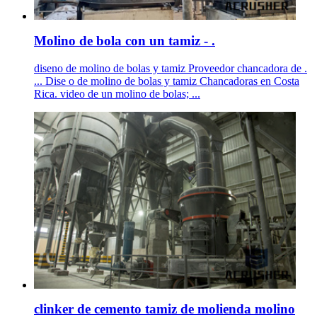
Molino de bola con un tamiz - .
diseno de molino de bolas y tamiz Proveedor chancadora de .
... Dise o de molino de bolas y tamiz Chancadoras en Costa
Rica. video de un molino de bolas; ...
clinker de cemento tamiz de molienda molino