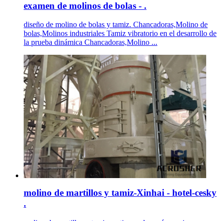
examen de molinos de bolas - .
diseño de molino de bolas y tamiz. Chancadoras,Molino de
bolas,Molinos industriales Tamiz vibratorio en el desarrollo de
la prueba dinámica Chancadoras,Molino ...
molino de martillos y tamiz-Xinhai - hotel-cesky
.