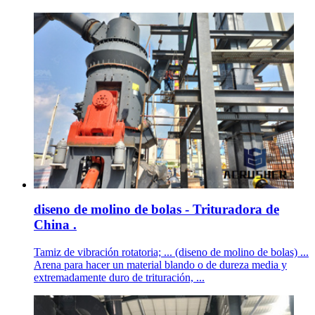
diseno de molino de bolas - Trituradora de
China .
Tamiz de vibración rotatoria; ... (diseno de molino de bolas) ...
Arena para hacer un material blando o de dureza media y
extremadamente duro de trituración, ...