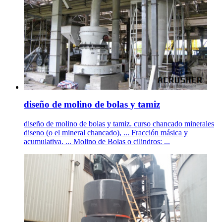
diseño de molino de bolas y tamiz
diseño de molino de bolas y tamiz. curso chancado minerales
diseno (o el mineral chancado), ... Fracción másica y
acumulativa. ... Molino de Bolas o cilindros: ...