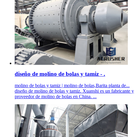
diseño de molino de bolas y tamiz - .
molino de bolas y tamiz | molino de bolas,Barita planta de...
diseño de molino de bolas y tamiz. Xuanshi es un fabricante y
proveedor de molino de bolas en China. ...