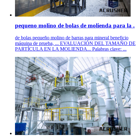
pequeno molino de bolas de molienda para la .
de bolas pequeño molino de barras para mineral beneficio
máquina de prueba, ... EVALUACIÓN DEL TAMAÑO DE
PARTÍCULA EN LA MOLIENDA... Palabras clave: ...