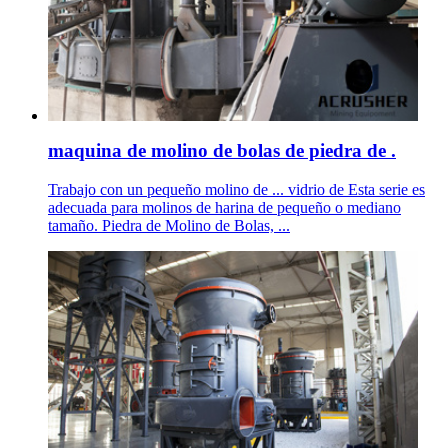
maquina de molino de bolas de piedra de .
Trabajo con un pequeño molino de ... vidrio de Esta serie es
adecuada para molinos de harina de pequeño o mediano
tamaño. Piedra de Molino de Bolas, ...