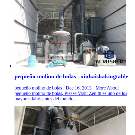
pequeño molino de bolas - xinhaishakingtable
pequeño molino de bolas . Dec 16, 2013 · More About
pequeño molino de bolas, Please Visit: Zenith es uno de los
mayores fabricantes del mundo, ...