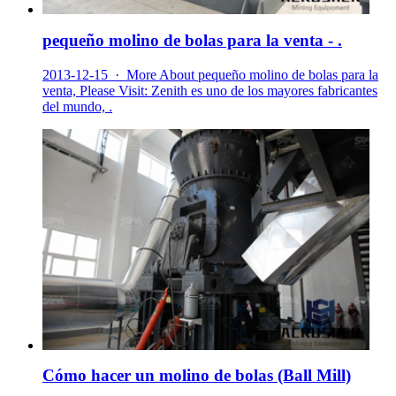
pequeño molino de bolas para la venta - .
2013-12-15 · More About pequeño molino de bolas para la
venta, Please Visit: Zenith es uno de los mayores fabricantes
del mundo, .
Cómo hacer un molino de bolas (Ball Mill)