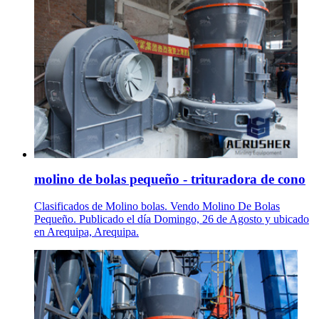
molino de bolas pequeño - trituradora de cono
Clasificados de Molino bolas. Vendo Molino De Bolas
Pequeño. Publicado el día Domingo, 26 de Agosto y ubicado
en Arequipa, Arequipa.