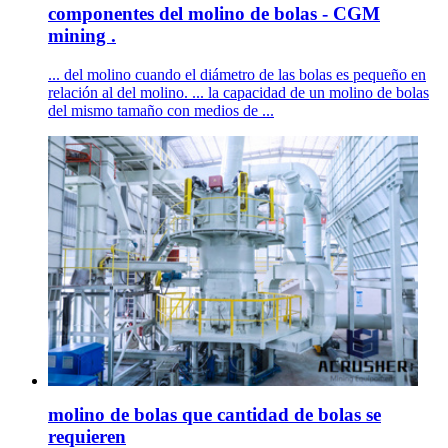
componentes del molino de bolas - CGM
mining .
... del molino cuando el diámetro de las bolas es pequeño en
relación al del molino. ... la capacidad de un molino de bolas
del mismo tamaño con medios de ...
molino de bolas que cantidad de bolas se
requieren