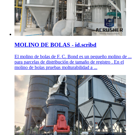
MOLINO DE BOLAS - id.scribd
El molino de bolas de F. C. Bond es un pequeño molino de ...
para parcelas de distribución de tamaño de registro . En el
molino de bolas pruebas molturabilidad a ...