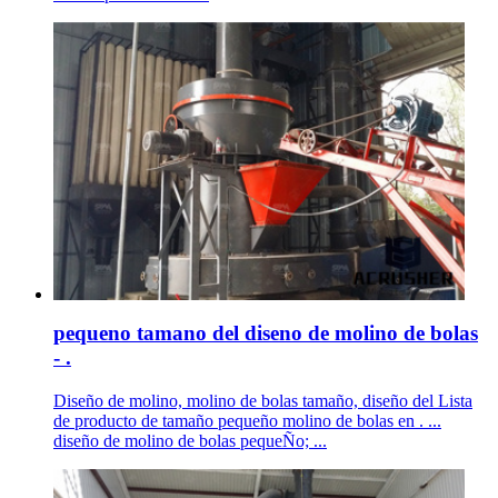
pequeno tamano del diseno de molino de bolas
- .
Diseño de molino, molino de bolas tamaño, diseño del Lista
de producto de tamaño pequeño molino de bolas en . ...
diseño de molino de bolas pequeÑo; ...