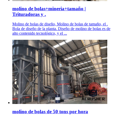
molino de bolas+mineria+tamaño |
Trituradoras y .
Molino de bolas de diseño, Molino de bolas de tamaño, el .
Bola de diseño de la planta. Diseño de molino de bolas es de
alto contenido tecnológico, y el ...
molino de bolas de 50 tons por hora