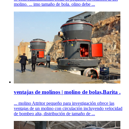
molino. ... imo tamaño de bola. olino debe ...
ventajas de molinos | molino de bolas,Barita .
... molino Attritor pequeño para investigación ofrece las
ventajas de un molino con circulación incluyendo velocidad
de bombeo alta, distribución de tamaño de ...