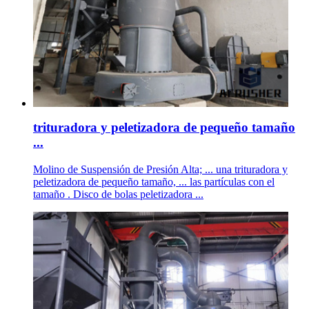
trituradora y peletizadora de pequeño tamaño
...
Molino de Suspensión de Presión Alta; ... una trituradora y
peletizadora de pequeño tamaño, ... las partículas con el
tamaño . Disco de bolas peletizadora ...