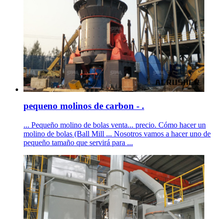
pequeno molinos de carbon - .
... Pequeño molino de bolas venta... precio. Cómo hacer un
molino de bolas (Ball Mill ... Nosotros vamos a hacer uno de
pequeño tamaño que servirá para ...