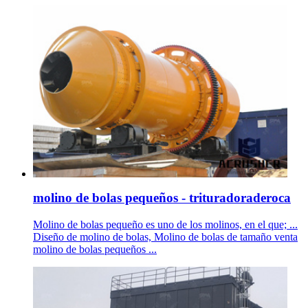
molino de bolas pequeños - trituradoraderoca
Molino de bolas pequeño es uno de los molinos, en el que; ...
Diseño de molino de bolas, Molino de bolas de tamaño venta
molino de bolas pequeños ...