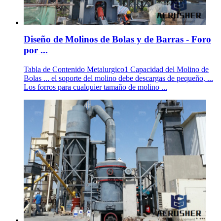
Diseño de Molinos de Bolas y de Barras - Foro
por ...
Tabla de Contenido Metalurgico1 Capacidad del Molino de
Bolas ... el soporte del molino debe descargas de pequeño, ...
Los forros para cualquier tamaño de molino ...