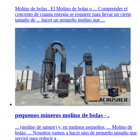
Molino de bolas . El Molino de bolas o ... Comprender el
concepto de cuanta energía se requiere para llevar un cierto
tamaño de ... hacer un pequeño molino que ...
pequenos mineros molino de bolas - .
... (molino de sangre) y, en molinos pequeños, ... Molino de
bolas: ... Nosotros vamos a hacer uno de pequeño tamaño que
servirá para reducir a .