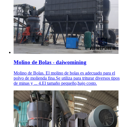
Molino de Bolas - daiwomining
Molino de Bolas. El molino de bolas es adecuado para el
polvo de molienda fina.Se utiliza para triturar diversos tipos
de minas y ... 4.El tamaño pequeño,bajo costo.