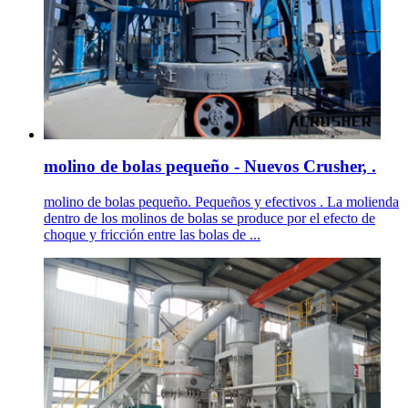
molino de bolas pequeño - Nuevos Crusher, .
molino de bolas pequeño. Pequeños y efectivos . La molienda
dentro de los molinos de bolas se produce por el efecto de
choque y fricción entre las bolas de ...