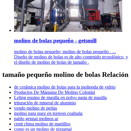
molino de bolas pequeño - getsmill
molino de bolas pequeño; molino de bolas pequeño . ...
Diseño de molino de bolas es de alto contenido tecnológico, y
el diseño de molino de bolas de tamaño .
tamaño pequeño molino de bolas Relación
de cerámica molino de bolas para la molienda de vidrio
Productos De Máquina De Molino Coloidal
Leling equipo de masilla en polvo pasta de masilla
trituración de mineral de aluminio
vendo molino de perlas
molino para nuez en torreon coahuila
pablo gennai molinos ar
cenit china molino de martillos
como es un molino de nixtamal