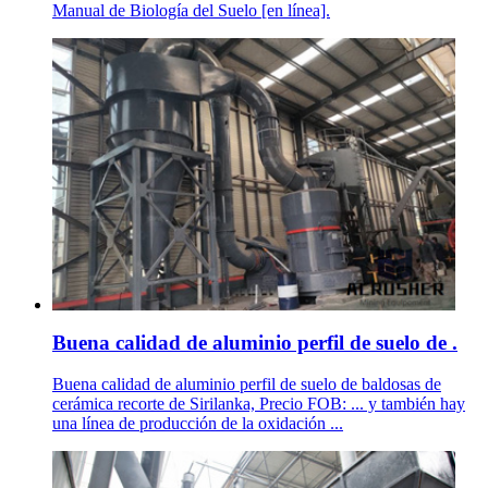
Manual de Biología del Suelo [en línea].
Buena calidad de aluminio perfil de suelo de .
Buena calidad de aluminio perfil de suelo de baldosas de
cerámica recorte de Sirilanka, Precio FOB: ... y también hay
una línea de producción de la oxidación ...