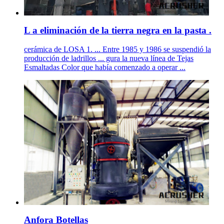
L a eliminación de la tierra negra en la pasta .
cerámica de LOSA 1. ... Entre 1985 y 1986 se suspendió la
producción de ladrillos ... gura la nueva línea de Tejas
Esmaltadas Color que había comenzado a operar ...
Anfora Botellas