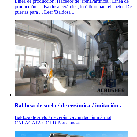
Línea de producción; Hacedor de?arena?artificial; Línea de
producción. ... Baldosa cerámica, lo último para el suelo | De
puertas para ... Leer 'Baldosa ...
Baldosa de suelo / de cerámica / imitación .
Baldosa de suelo / de cerámica / imitación mármol
CALACATA GOLD Porcelanosa ...