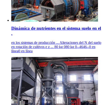
Dinámica de nutrientes en el sistema suelo en el
.
en los sistemas de producción ... Alteraciones del N del suelo
en rotación de cultivos e z ... 80 kg 080 kg 0--4646--0 en
línea0 en línea