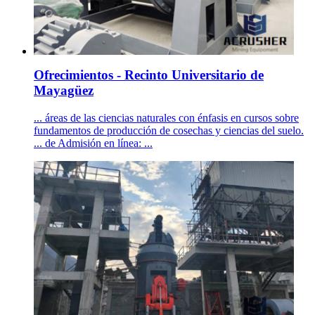
Ofrecimientos - Recinto Universitario de
Mayagüez
... áreas de las ciencias naturales con énfasis en cursos sobre
fundamentos de producción de cosechas y ciencias del suelo.
... de Admisión en línea: ...