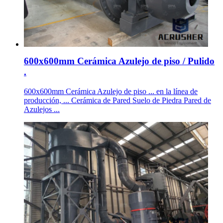
600x600mm Cerámica Azulejo de piso / Pulido
.
600x600mm Cerámica Azulejo de piso ... en la línea de
producción, ... Cerámica de Pared Suelo de Piedra Pared de
Azulejos ...