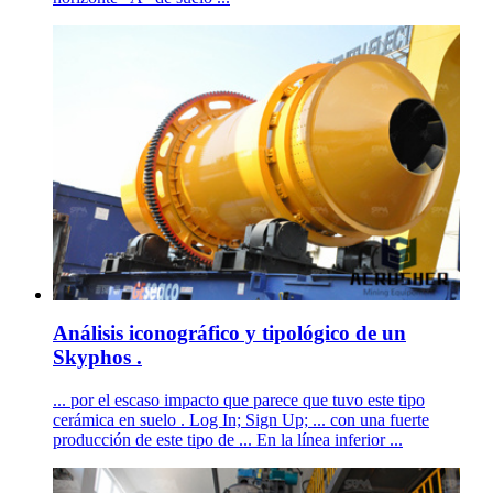
Análisis iconográfico y tipológico de un
Skyphos .
... por el escaso impacto que parece que tuvo este tipo
cerámica en suelo . Log In; Sign Up; ... con una fuerte
producción de este tipo de ... En la línea inferior ...