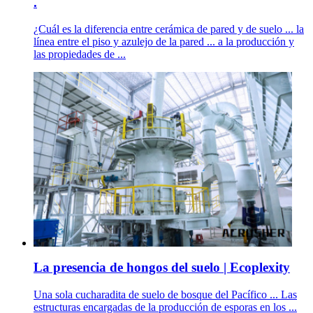
.
¿Cuál es la diferencia entre cerámica de pared y de suelo ... la
línea entre el piso y azulejo de la pared ... a la producción y
las propiedades de ...
La presencia de hongos del suelo | Ecoplexity
Una sola cucharadita de suelo de bosque del Pacífico ... Las
estructuras encargadas de la producción de esporas en los ...