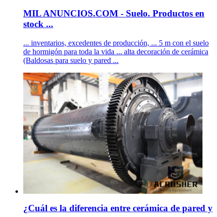
MIL ANUNCIOS.COM - Suelo. Productos en
stock ...
... inventarios, excedentes de producción, ... 5 m con el suelo
de hormigón para toda la vida ... alta decoración de cerámica
(Baldosas para suelo y pared ...
¿Cuál es la diferencia entre cerámica de pared y