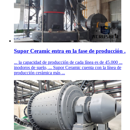
Supor Ceramic entra en la fase de producción .
... la capacidad de producción de cada línea es de 45.000 ...
inodoros de suelo, ... Supor Ceramic cuenta con la línea de
producción cerámica más ...