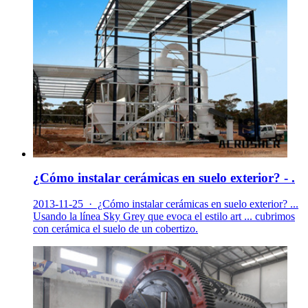
¿Cómo instalar cerámicas en suelo exterior? - .
2013-11-25 · ¿Cómo instalar cerámicas en suelo exterior? ...
Usando la línea Sky Grey que evoca el estilo art ... cubrimos
con cerámica el suelo de un cobertizo.