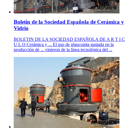
Boletin de la Sociedad Española de Cerámica y
Vidrio
BOLETIN DE LA SOCIEDAD ESPAÑOLA DE A R T I C
U L O Cerámica y ... El uso de glauconita gastada en la
producción de ... vinieron de la línea tecnológica del ...