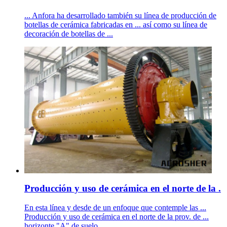
... Anfora ha desarrollado también su línea de producción de
botellas de cerámica fabricadas en ... así como su línea de
decoración de botellas de ...
Producción y uso de cerámica en el norte de la .
En esta línea y desde de un enfoque que contemple las ...
Producción y uso de cerámica en el norte de la prov. de ...
horizonte "A" de suelo ...