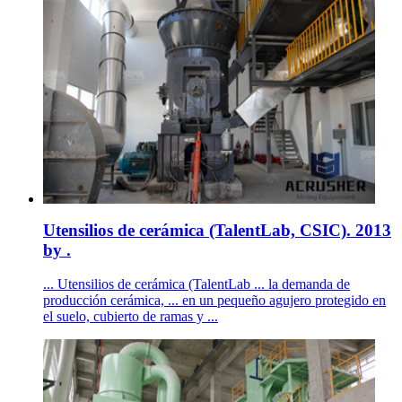
Utensilios de cerámica (TalentLab, CSIC). 2013
by .
... Utensilios de cerámica (TalentLab ... la demanda de
producción cerámica, ... en un pequeño agujero protegido en
el suelo, cubierto de ramas y ...