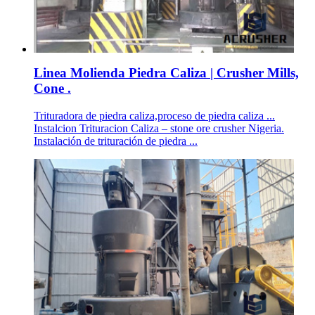
Linea Molienda Piedra Caliza | Crusher Mills,
Cone .
Trituradora de piedra caliza,proceso de piedra caliza ...
Instalcion Trituracion Caliza – stone ore crusher Nigeria.
Instalación de trituración de piedra ...