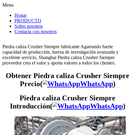
Menu
Hogar
PRODUCTO
Sobre nosotros
Contacta con nosotros
Piedra caliza Crusher Siempre fabricante Agarrando fuerte
capacidad de producción, fuerza de investigación avanzada y
excelente servicio, Shanghai Piedra caliza Crusher Siempre
proveedor crea el valor y aporta valores a todos los clientes.
Obtener Piedra caliza Crusher Siempre
Precio(
WhatsApp
)
Piedra caliza Crusher Siempre
Introducción(
WhatsApp
)