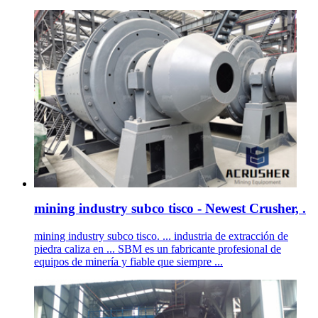
mining industry subco tisco - Newest Crusher, .
mining industry subco tisco. ... industria de extracción de
piedra caliza en ... SBM es un fabricante profesional de
equipos de minería y fiable que siempre ...