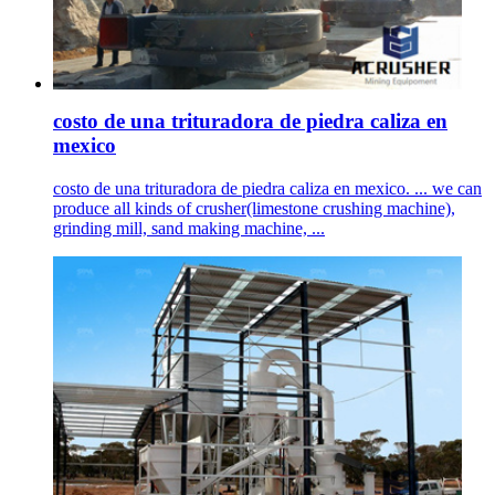
costo de una trituradora de piedra caliza en
mexico
costo de una trituradora de piedra caliza en mexico. ... we can
produce all kinds of crusher(limestone crushing machine),
grinding mill, sand making machine, ...