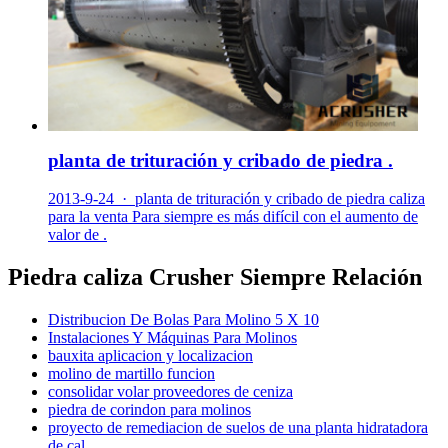
planta de trituración y cribado de piedra .
2013-9-24 · planta de trituración y cribado de piedra caliza
para la venta Para siempre es más difícil con el aumento de
valor de .
Piedra caliza Crusher Siempre Relación
Distribucion De Bolas Para Molino 5 X 10
Instalaciones Y Máquinas Para Molinos
bauxita aplicacion y localizacion
molino de martillo funcion
consolidar volar proveedores de ceniza
piedra de corindon para molinos
proyecto de remediacion de suelos de una planta hidratadora
de cal