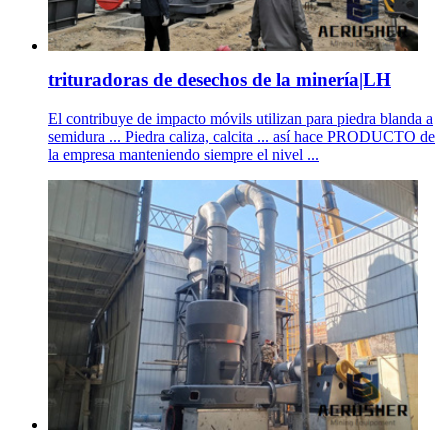
trituradoras de desechos de la minería|LH
El contribuye de impacto móvils utilizan para piedra blanda a
semidura ... Piedra caliza, calcita ... así hace PRODUCTO de
la empresa manteniendo siempre el nivel ...