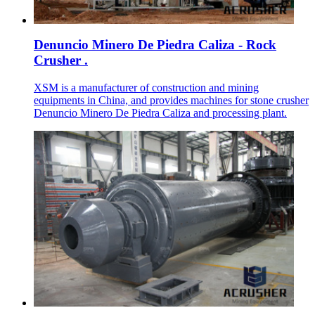
Denuncio Minero De Piedra Caliza - Rock
Crusher .
XSM is a manufacturer of construction and mining
equipments in China, and provides machines for stone crusher
Denuncio Minero De Piedra Caliza and processing plant.