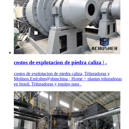
costos de explotacion de piedra caliza | .
costos de explotacion de piedra caliza, Trituradoras y
Molinos.Eml:sbm@sbmchina · Home > plantas trituradoras
en brasil. Trituradoras y equipo para .