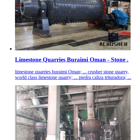
Limestone Quarries Buraimi Oman - Stone .
limestone quarries buraimi Oman; ... crusher stone quarry,
world class limestone quarry; ... piedra caliza trituradora; ...