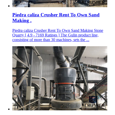
Piedra caliza Crusher Rent To Own Sand
Making .
Piedra caliza Crusher Rent To Own Sand Making Stone
Quarry [ 4.9 - 7169 Ratings ] The Gulin product line,
consisting of more than 30 machines, sets the ...