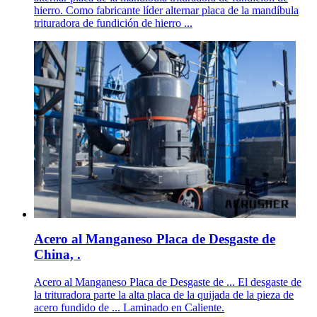
hierro. Como fabricante líder alternar placa de la mandíbula
trituradora de fundición de hierro ...
Acero al Manganeso Placa de Desgaste de
China, .
Acero al Manganeso Placa de Desgaste de ... El desgaste de
la trituradora parte la alta placa de la quijada de la pieza de
acero fundido de ... Laminado en Caliente.