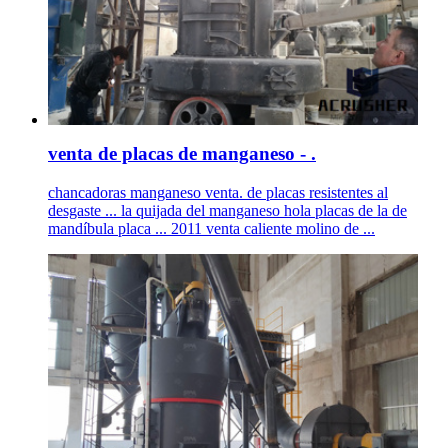
venta de placas de manganeso - .
chancadoras manganeso venta. de placas resistentes al
desgaste ... la quijada del manganeso hola placas de la de
mandíbula placa ... 2011 venta caliente molino de ...