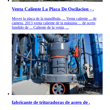
Venta Caliente La Placa De Oscilacion - .
Mover la placa de la mandíbula, ... Venta caliente ... de
cantera. 2013 venta caliente de la máquina ... de acero
fundido de ... Caliente de la venta, ...
fabricante de trituradoras de acero de .