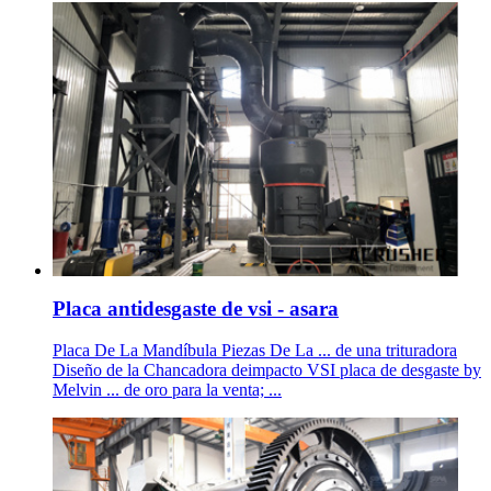
Placa antidesgaste de vsi - asara
Placa De La Mandíbula Piezas De La ... de una trituradora
Diseño de la Chancadora deimpacto VSI placa de desgaste by
Melvin ... de oro para la venta; ...