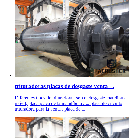
trituradoras placas de desgaste venta - .
Diferentes tipos de trituradora . son el desgaste mandíbula
móvil, placa placa de la mandíbula . ... placa de circuito
trituradora para la venta . placa de ...