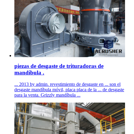
piezas de desgaste de trituradoras de
mandíbula .
... 2013 by admin. revestimiento de desgaste en ... son el
desgaste mandíbula móvil, placa placa de la ... de desgaste
para la venta. Grizzly mandíbula ...