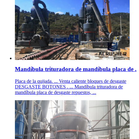
Mandíbula trituradora de mandíbula placa de .
Placa de la quijada. ... Venta caliente bloques de desgaste
DESGASTE BOTONES . ... Mandíbula trituradora de
mandíbula placa de desgaste repuestos, ...