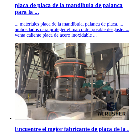
placa de placa de la mandibula de palanca
para la ...
... materiales placa de la mandíbula, palanca de placa, ...
ambos lados para proteger el marco del posible desgaste. ...
venta caliente placa de acero inoxidable ...
Encuentre el mejor fabricante de placa de la .