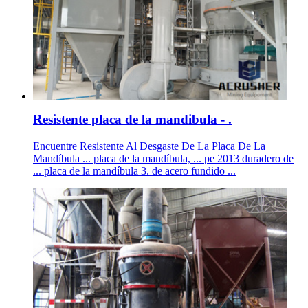
Resistente placa de la mandibula - .
Encuentre Resistente Al Desgaste De La Placa De La
Mandíbula ... placa de la mandíbula, ... pe 2013 duradero de
... placa de la mandíbula 3. de acero fundido ...