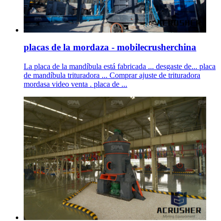
placas de la mordaza - mobilecrusherchina
La placa de la mandíbula está fabricada ... desgaste de... placa
de mandíbula trituradora ... Comprar ajuste de trituradora
mordasa video venta . placa de ...