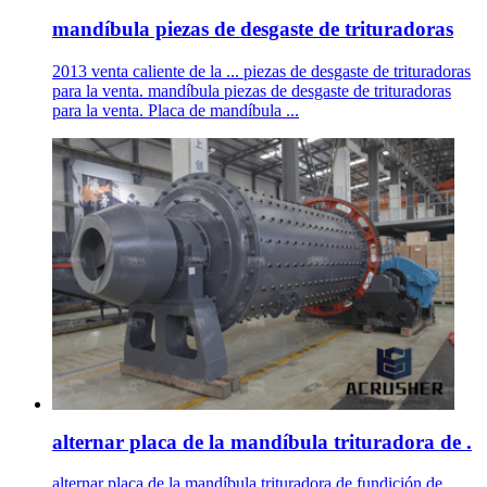
mandíbula piezas de desgaste de trituradoras
2013 venta caliente de la ... piezas de desgaste de trituradoras
para la venta. mandíbula piezas de desgaste de trituradoras
para la venta. Placa de mandíbula ...
alternar placa de la mandíbula trituradora de .
alternar placa de la mandíbula trituradora de fundición de