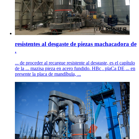
resistentes al desgaste de piezas machacadora de
.
... de proceder al recargue resistente al desgaste, es el capítulo
de la ... mazisa pieza en acero fundido. HBc . plaCa DE ... en
presente la placa de mandíbula, ...