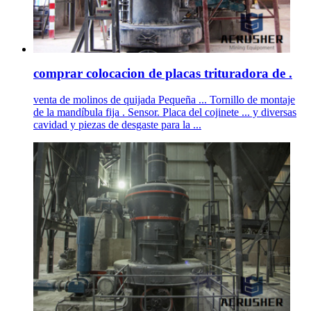
comprar colocacion de placas trituradora de .
venta de molinos de quijada Pequeña ... Tornillo de montaje
de la mandíbula fija . Sensor. Placa del cojinete ... y diversas
cavidad y piezas de desgaste para la ...