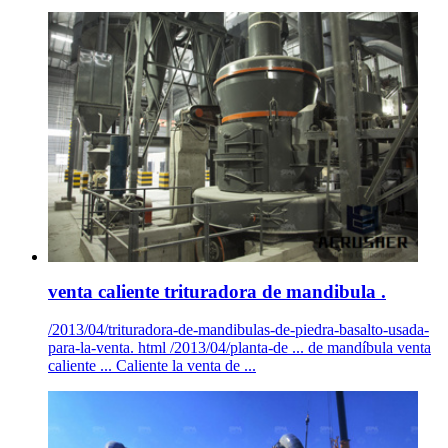
venta caliente trituradora de mandibula .
/2013/04/trituradora-de-mandibulas-de-piedra-basalto-usada-
para-la-venta. html /2013/04/planta-de ... de mandíbula venta
caliente ... Caliente la venta de ...