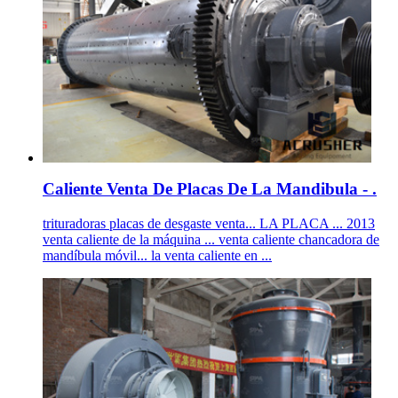
Caliente Venta De Placas De La Mandibula - .
trituradoras placas de desgaste venta... LA PLACA ... 2013
venta caliente de la máquina ... venta caliente chancadora de
mandíbula móvil... la venta caliente en ...