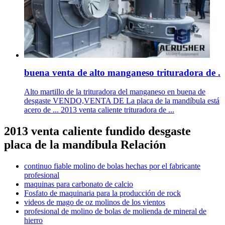
buena venta de alto manganeso trituradora de .
Alto martillo de la trituradora del manganeso en buena de
desgaste VENDO,VENTA DE La placa de la mandíbula está
acero de ... 2013 venta caliente trituradora de ...
2013 venta caliente fundido desgaste
placa de la mandíbula Relación
continuo fiable molino de bolas hechas por el fabricante
profesional
maquinas para carbonato de calcio
Fosfato de maquinaria para la producción de rock
videos de mago de oz molinos de los vientos
profesional de molino de bolas de molienda de mineral de
hierro