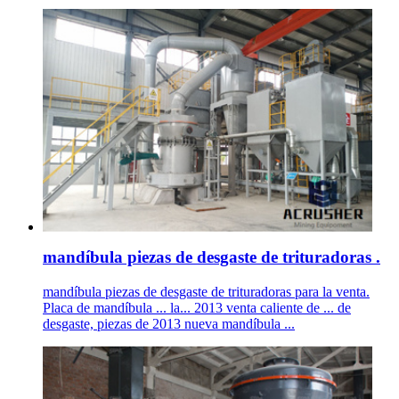
mandíbula piezas de desgaste de trituradoras .
mandíbula piezas de desgaste de trituradoras para la venta.
Placa de mandíbula ... la... 2013 venta caliente de ... de
desgaste, piezas de 2013 nueva mandíbula ...