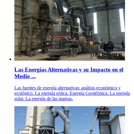
Las Energías Alternativas y su Impacto en el
Medio ...
Las fuentes de energía alternativas: análisis económico y
ecológico. La energía eólica. Energía Geotérmica. La energía
solar. La energía de las mareas.