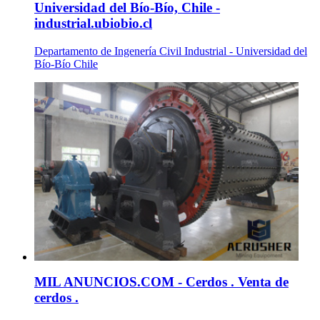
Universidad del Bío-Bío, Chile -
industrial.ubiobio.cl
Departamento de Ingenería Civil Industrial - Universidad del
Bío-Bío Chile
MIL ANUNCIOS.COM - Cerdos . Venta de
cerdos .