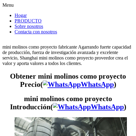
Menu
Hogar
PRODUCTO
Sobre nosotros
Contacta con nosotros
mini molinos como proyecto fabricante Agarrando fuerte capacidad
de producción, fuerza de investigación avanzada y excelente
servicio, Shanghai mini molinos como proyecto proveedor crea el
valor y aporta valores a todos los clientes.
Obtener mini molinos como proyecto
Precio(
WhatsApp
)
mini molinos como proyecto
Introducción(
WhatsApp
)