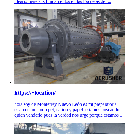
ideario tiene sus fundamentos en las Escuelas del ...
https://+location/
hola soy de Monterrey Nuevo León es mi preparatoria
estamos juntando pet, carton y papel. estamos buscando a
quien venderlo pues la verdad nos urge porque estamos ...