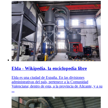
Elda - Wikipedia, la enciclopedia libre
Elda es una ciudad de España. En las divisiones
administrativas del país, pertenece a la Comunidad
Valenciana; dentro de esta, a la provincia de Alicante, y a su
...