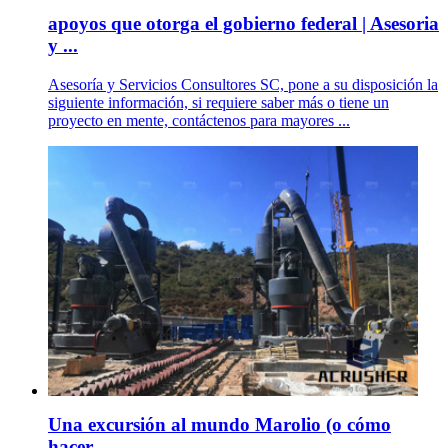
apoyos que otorga el gobierno federal | Asesoria
y ...
Asesoría y Servicios Consultores SC, pone a su disposición la
siguiente información, si requiere saber más o tiene un
proyecto en mente, contáctenos para mayores ...
Una excursión al mundo Marolio (o cómo
hacer .