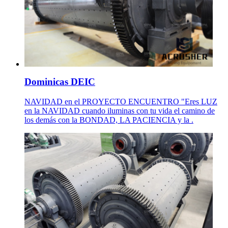
Dominicas DEIC
NAVIDAD en el PROYECTO ENCUENTRO "Eres LUZ
en la NAVIDAD cuando iluminas con tu vida el camino de
los demás con la BONDAD, LA PACIENCIA y la .