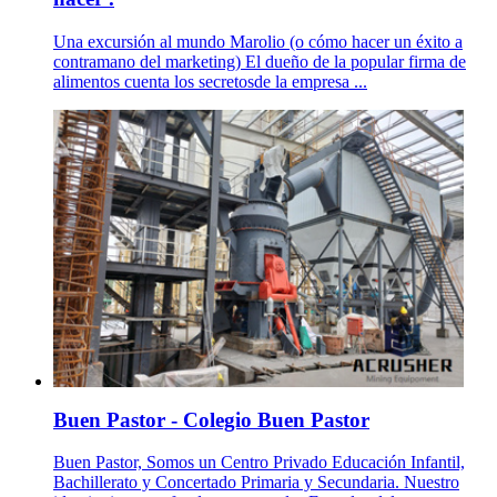
Una excursión al mundo Marolio (o cómo hacer un éxito a
contramano del marketing) El dueño de la popular firma de
alimentos cuenta los secretosde la empresa ...
Buen Pastor - Colegio Buen Pastor
Buen Pastor, Somos un Centro Privado Educación Infantil,
Bachillerato y Concertado Primaria y Secundaria. Nuestro