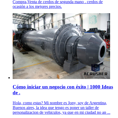
Compra-Venta de cerdos de segunda mano . cerdos de
ocasión a los mejores precios.
Cómo iniciar un negocio con éxito | 1000 Ideas
de .
Hola, como estas? Mi nombre es Jony, soy de Argentina,
Buenos aires, la idea que tengo es poner un taller de
personalizacion de vehiculos, ya que en mi ciudad no an ...