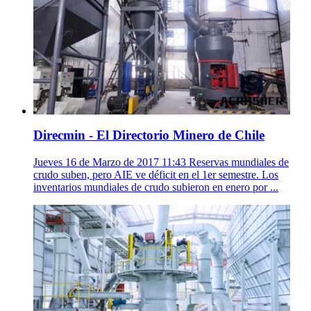
Direcmin - El Directorio Minero de Chile
Jueves 16 de Marzo de 2017 11:43 Reservas mundiales de
crudo suben, pero AIE ve déficit en el 1er semestre. Los
inventarios mundiales de crudo subieron en enero por ...