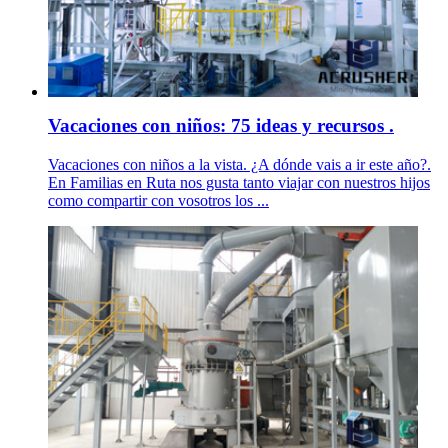
Vacaciones con niños: 75 ideas y recursos .
Vacaciones con niños a la vista. ¿A dónde vais a ir este año?.
En Familias en Ruta nos gusta tanto viajar con nuestros hijos
como compartir con vosotros los ...