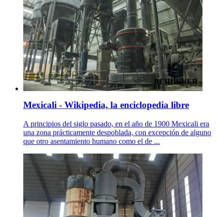
Mexicali - Wikipedia, la enciclopedia libre
A principios del siglo pasado, en el año de 1900 Mexicali era
una zona prácticamente despoblada, con excepción de alguno
que otro asentamiento humano como el de ...