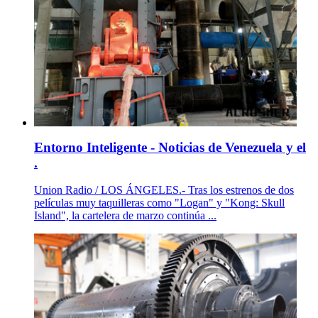
Entorno Inteligente - Noticias de Venezuela y el
.
Union Radio / LOS ÁNGELES.- Tras los estrenos de dos
películas muy taquilleras como "Logan" y "Kong: Skull
Island", la cartelera de marzo continúa ...