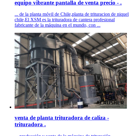
equipo vibrante pantalla de venta precio - .
... de la planta móvil de Chile,planta de trituracion de niquel
chile,El XSM es la trituradora de cantera profesional
fabricante de la máquina en el mundo, con ...
venta de planta trituradora de caliza -
trituradora .