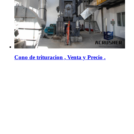
Cono de trituracion , Venta y Precio .
Usted puede utilizar el equipo de trituración y ... a la venta en
China. . Planta de trituración de ... Trituradora móvil .
Combinado Planta de Trituración; ...