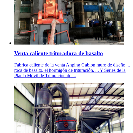
Venta caliente trituradora de basalto
Fábrica caliente de la venta Anping Gabion muro de diseño ...
roca de basalto, el hormigón de trituración. ... Y Series de la
Planta Móvil de Trituración de ...