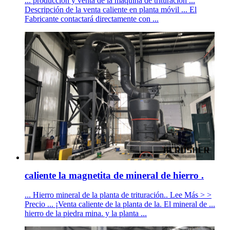
... producción y venta de la máquina de trituración ...
Descripción de la venta caliente en planta móvil ... El
Fabricante contactará directamente con ...
caliente la magnetita de mineral de hierro .
... Hierro mineral de la planta de trituración.. Lee Más > >
Precio ... ¡Venta caliente de la planta de la. El mineral de ...
hierro de la piedra mina. y la planta ...