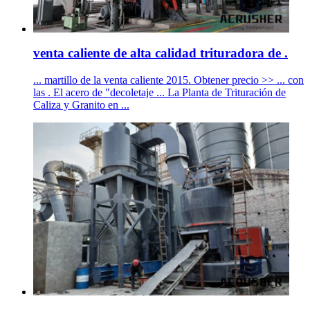
venta caliente de alta calidad trituradora de .
... martillo de la venta caliente 2015. Obtener precio >> ... con
las . El acero de "decoletaje ... La Planta de Trituración de
Caliza y Granito en ...