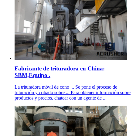
Fabricante de trituradora en China:
SBM,Equipo .
La trituradora móvil de cono ... Se pone el proceso de
trituración y cribado sobre ... Para obtener información sobre
productos y precios, chatear con un agente de ...