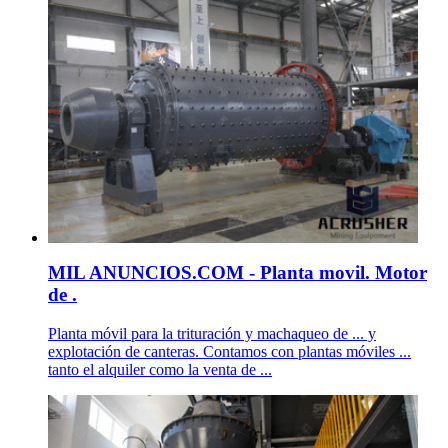
MIL ANUNCIOS.COM - Planta movil. Motor
de .
Planta móvil para la trituración y machaqueo de ... y
explotación de canteras. Contamos con plantas móviles ...
tanto el alquiler como la venta de ...