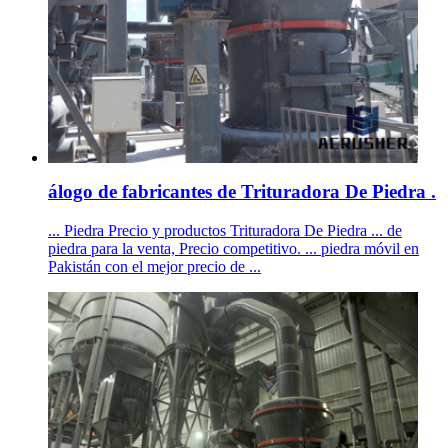
álogo de fabricantes de Trituradora De Piedra .
... Piedra Precio y productos Trituradora De Piedra ... de
piedra para la venta, Precio competitivo. ... piedra móvil en
Pakistán con el mejor precio de ...