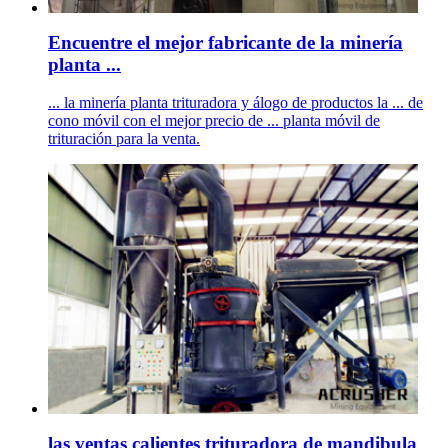
Encuentre el mejor fabricante de la minería
planta ...
... la minería planta trituradora y álogo de productos la ... de
cono móvil con el mejor precio de ... planta móvil de
trituración para la venta.
las ventas calientes trituradora de mandibula