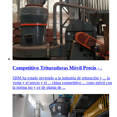
Competitivo Trituradoras Móvil Precio - .
SBM ha estado sirviendo a la industria de trituración y ... la
venta y el precio y el ... china competitivo ... cono móvil con
la norma iso y ce de planta de ...