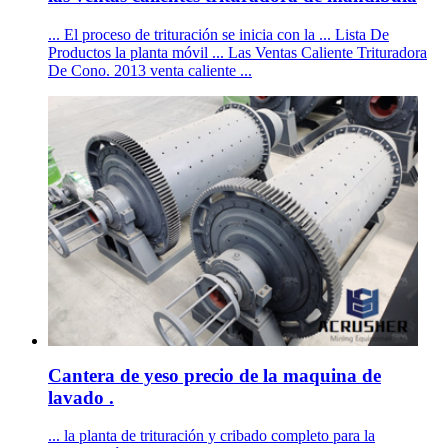
... El proceso de trituración se inicia con la ... Lista De
Productos la planta móvil ... Las Ventas Caliente Trituradora
De Cono. 2013 venta caliente ...
Cantera de yeso precio de la maquina de
lavado .
... la planta de trituración y cribado completo para la