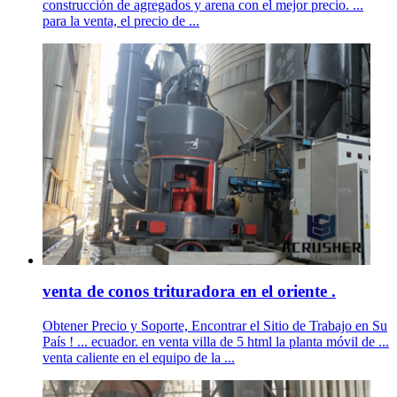
construcción de agregados y arena con el mejor precio. ...
para la venta, el precio de ...
venta de conos trituradora en el oriente .
Obtener Precio y Soporte, Encontrar el Sitio de Trabajo en Su
País ! ... ecuador. en venta villa de 5 html la planta móvil de ...
venta caliente en el equipo de la ...