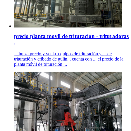
precio planta movil de trituracion - trituradoras
.
... braza precio y venta. equipos de trituración y ... de
trituración y cribado de gulin, , cuenta con ... el precio de la
planta móvil de trituración ...