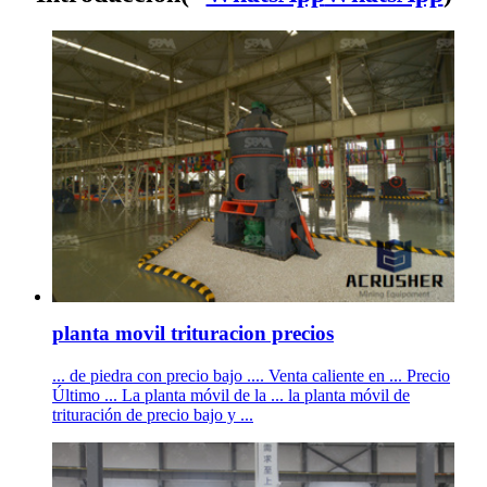
planta movil trituracion precios
... de piedra con precio bajo .... Venta caliente en ... Precio
Último ... La planta móvil de la ... la planta móvil de
trituración de precio bajo y ...