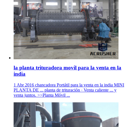
la planta trituradora movil para la venta en la
india
1 Abr 2016 chancadora Portátil para la venta en la india MINI
PLANTA DE ... planta de trituración · Venta caliente ... y
venta juntos. >>Planta Móvil ...