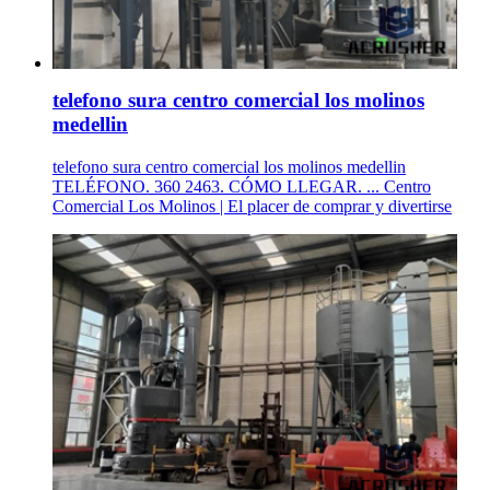
telefono sura centro comercial los molinos
medellin
telefono sura centro comercial los molinos medellin
TELÉFONO. 360 2463. CÓMO LLEGAR. ... Centro
Comercial Los Molinos | El placer de comprar y divertirse