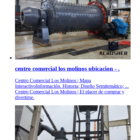
centro comercial los molinos ubicacion - .
Centro Comercial Los Molinos | Mapa
InteractivoInformación. Historia; Diseño Semitemático; ...
Centro Comercial Los Molinos | El placer de comprar y
divertirse.