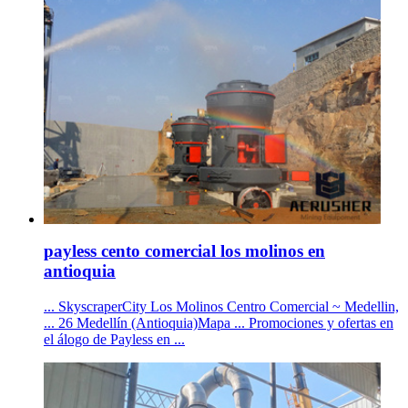
payless cento comercial los molinos en
antioquia
... SkyscraperCity Los Molinos Centro Comercial ~ Medellin,
... 26 Medellín (Antioquia)Mapa ... Promociones y ofertas en
el álogo de Payless en ...