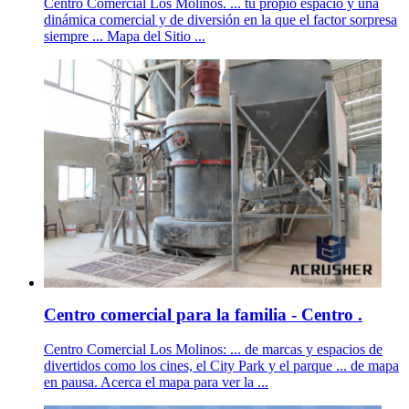
Centro Comercial Los Molinos. ... tu propio espacio y una
dinámica comercial y de diversión en la que el factor sorpresa
siempre ... Mapa del Sitio ...
Centro comercial para la familia - Centro .
Centro Comercial Los Molinos: ... de marcas y espacios de
divertidos como los cines, el City Park y el parque ... de mapa
en pausa. Acerca el mapa para ver la ...