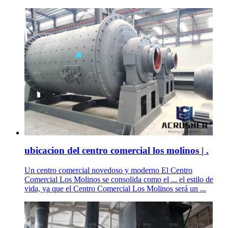
ubicacion del centro comercial los molinos | .
Un centro comercial novedoso y moderno El Centro
Comercial Los Molinos se consolida como el ... el estilo de
vida, ya que el Centro Comercial Los Molinos será un ...