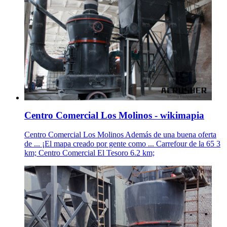
Centro Comercial Los Molinos - wikimapia
Centro Comercial Los Molinos Además de una buena oferta
de ... ¡El mapa creado por gente como ... Carrefour de la 65 3
km; Centro Comercial El Tesoro 6.2 km;