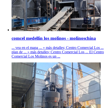
comcel medellin los molinos - molinoschina
... vea en el mapa ... » más detalles; Centro Comercial Los ...
plan de ... » más detalles; Centro Comercial Los ... El Centro
Comercial Los Molinos es un ...