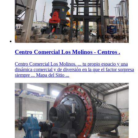
Centro Comercial Los Molinos - Centros .
Centro Comercial Los Molinos. ... tu propio espacio y una
dinámica comercial y de diversión en la que el factor sorpresa
siempre ... Mapa del Sitio ...