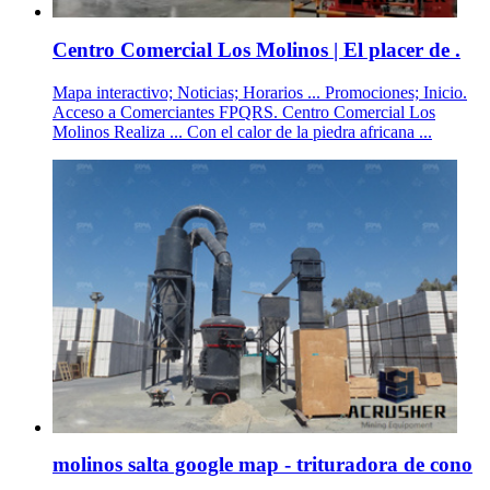
Centro Comercial Los Molinos | El placer de .
Mapa interactivo; Noticias; Horarios ... Promociones; Inicio.
Acceso a Comerciantes FPQRS. Centro Comercial Los
Molinos Realiza ... Con el calor de la piedra africana ...
molinos salta google map - trituradora de cono