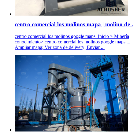
centro comercial los molinos mapa | molino de .
centro comercial los molinos google maps. Inicio > Minería
conocimiento> centro comercial los molinos google maps ...
Ampliar mapa; Ver zona de delivery; Enviar ...