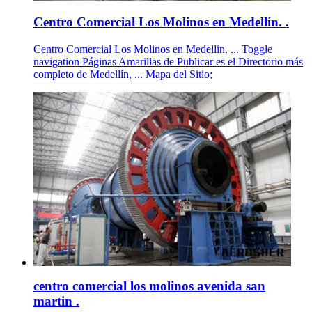
Centro Comercial Los Molinos en Medellín. .
Centro Comercial Los Molinos en Medellín. ... Toggle
navigation Páginas Amarillas de Publicar es el Directorio más
completo de Medellín, ... Mapa del Sitio;
centro comercial los molinos avenida san
martin .