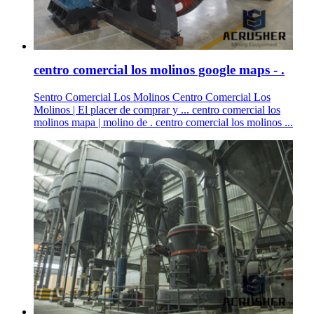
centro comercial los molinos google maps - .
Sentro Comercial Los Molinos Centro Comercial Los
Molinos | El placer de comprar y ... centro comercial los
molinos mapa | molino de . centro comercial los molinos ...