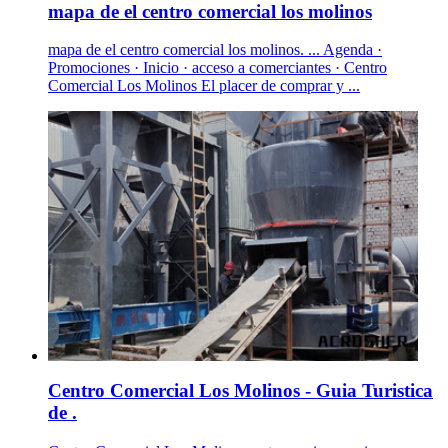
mapa de el centro comercial los molinos
mapa de el centro comercial los molinos. ... Agenda ·
Promociones · Inicio · acceso a comerciantes · Centro
Comercial Los Molinos El placer de comprar y ...
Centro Comercial Los Molinos - Guia Turistica
de .