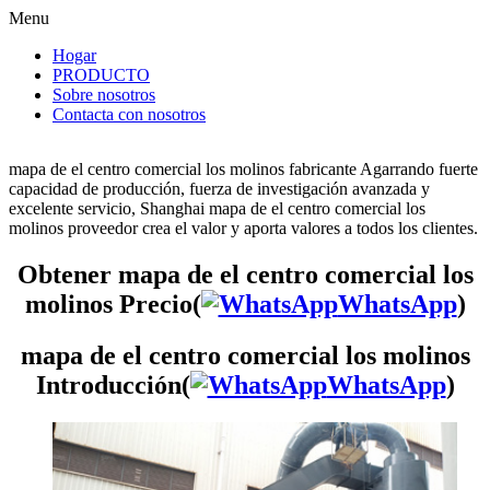
Menu
Hogar
PRODUCTO
Sobre nosotros
Contacta con nosotros
mapa de el centro comercial los molinos fabricante Agarrando fuerte
capacidad de producción, fuerza de investigación avanzada y
excelente servicio, Shanghai mapa de el centro comercial los
molinos proveedor crea el valor y aporta valores a todos los clientes.
Obtener mapa de el centro comercial los
molinos Precio(
WhatsApp
)
mapa de el centro comercial los molinos
Introducción(
WhatsApp
)