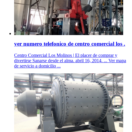
ver numero telefonico de centro comercial los .
Centro Comercial Los Molinos | El placer de comprar y
divertirse Sanarse desde el alma. abril 16, 2014. ... Ver mapa
de servicio a domicilio ...