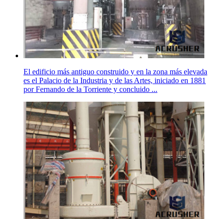
El edificio más antiguo construido y en la zona más elevada
es el Palacio de la Industria y de las Artes, iniciado en 1881
por Fernando de la Torriente y concluido ...