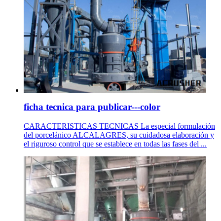
ficha tecnica para publicar---color
CARACTERISTICAS TECNICAS La especial formulación
del porcelánico ALCALAGRES, su cuidadosa elaboración y
el riguroso control que se establece en todas las fases del ...