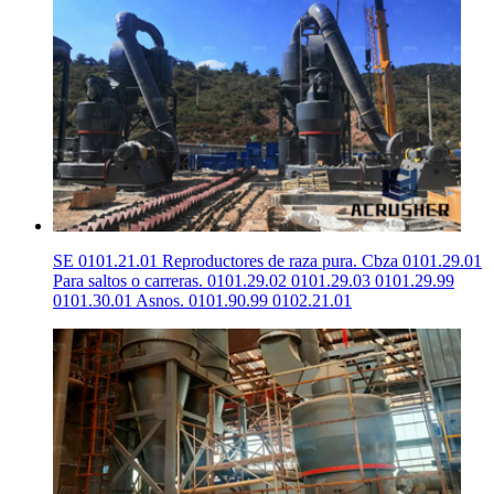
SE 0101.21.01 Reproductores de raza pura. Cbza 0101.29.01
Para saltos o carreras. 0101.29.02 0101.29.03 0101.29.99
0101.30.01 Asnos. 0101.90.99 0102.21.01