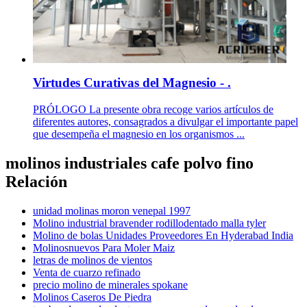
Virtudes Curativas del Magnesio - .
PRÓLOGO La presente obra recoge varios artículos de
diferentes autores, consagrados a divulgar el importante papel
que desempeña el magnesio en los organismos ...
molinos industriales cafe polvo fino
Relación
unidad molinas moron venepal 1997
Molino industrial bravender rodillodentado malla tyler
Molino de bolas Unidades Proveedores En Hyderabad India
Molinosnuevos Para Moler Maiz
letras de molinos de vientos
Venta de cuarzo refinado
precio molino de minerales spokane
Molinos Caseros De Piedra