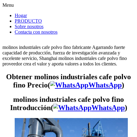
Menu
Hogar
PRODUCTO
Sobre nosotros
Contacta con nosotros
molinos industriales cafe polvo fino fabricante Agarrando fuerte
capacidad de producción, fuerza de investigación avanzada y
excelente servicio, Shanghai molinos industriales cafe polvo fino
proveedor crea el valor y aporta valores a todos los clientes.
Obtener molinos industriales cafe polvo
fino Precio(
WhatsApp
)
molinos industriales cafe polvo fino
Introducción(
WhatsApp
)