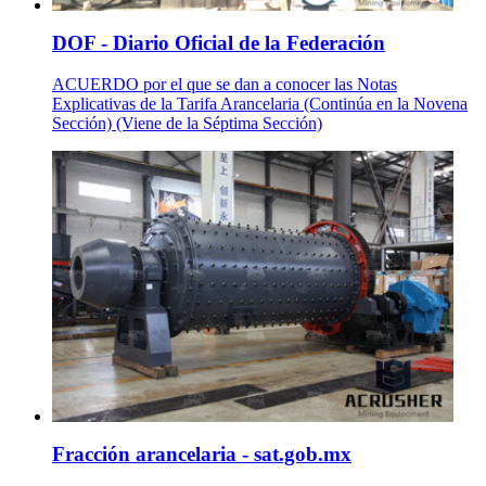
DOF - Diario Oficial de la Federación
ACUERDO por el que se dan a conocer las Notas
Explicativas de la Tarifa Arancelaria (Continúa en la Novena
Sección) (Viene de la Séptima Sección)
Fracción arancelaria - sat.gob.mx