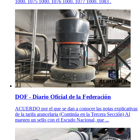
1000. 1075 1000. 1076 1000. 1077 1000. 1083 .
DOF - Diario Oficial de la Federación
ACUERDO por el que se dan a conocer las notas explicativas
de la tarifa arancelaria (Continúa en la Tercera Sección) Al
margen un sello con el Escudo Nacional, que ...