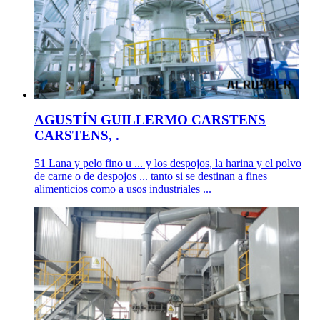
AGUSTÍN GUILLERMO CARSTENS
CARSTENS, .
51 Lana y pelo fino u ... y los despojos, la harina y el polvo
de carne o de despojos ... tanto si se destinan a fines
alimenticios como a usos industriales ...