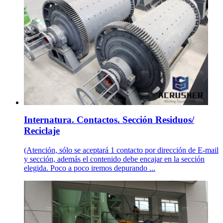
Internatura. Contactos. Sección Residuos/
Reciclaje
(Atención, sólo se aceptará 1 contacto por dirección de E-mail
y sección, además el contenido debe encajar en la sección
elegida. Poco a poco iremos depurando ...