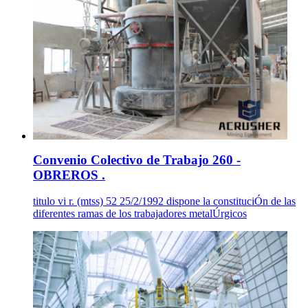
Convenio Colectivo de Trabajo 260 -
OBREROS .
titulo vi r. (mtss) 52 25/2/1992 dispone la constituciÓn de las
diferentes ramas de los trabajadores metalÚrgicos