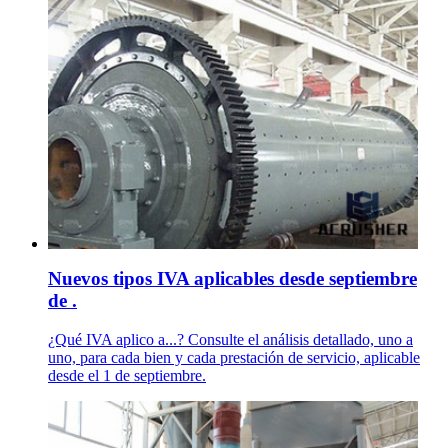
Nuevos tipos IVA aplicables desde septiembre
de .
¿Qué IVA aplico a...? Consulte el análisis detallado, uno a
uno, para cada bien y cada prestación de servicio, aplicable
desde el 1 de septiembre.