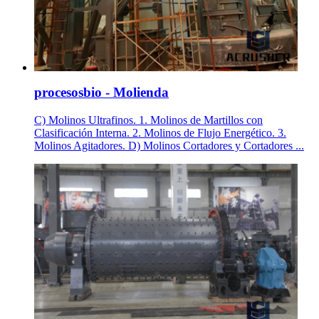
procesosbio - Molienda
C) Molinos Ultrafinos. 1. Molinos de Martillos con
Clasificación Interna. 2. Molinos de Flujo Energético. 3.
Molinos Agitadores. D) Molinos Cortadores y Cortadores ...