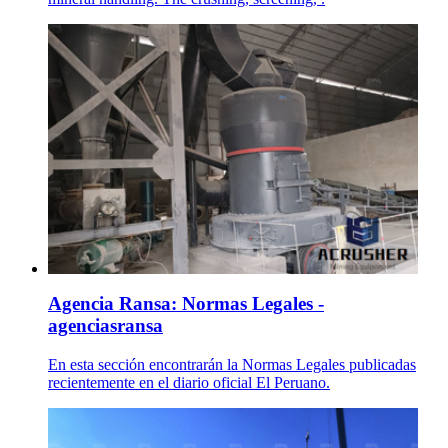
Agencia Ransa: Normas Legales -
agenciasransa
En esta sección encontrarán la Normas Legales publicadas
recientemente en el diario oficial El Peruano.