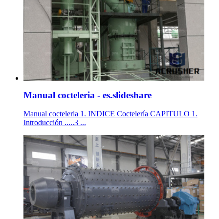
Manual cocteleria - es.slideshare
Manual cocteleria 1. INDICE Coctelería CAPITULO 1.
Introducción .....3 ...