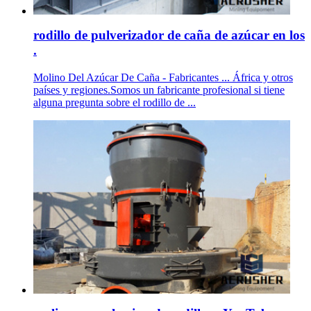
rodillo de pulverizador de caña de azúcar en los
.
Molino Del Azúcar De Caña - Fabricantes ... África y otros
países y regiones.Somos un fabricante profesional si tiene
alguna pregunta sobre el rodillo de ...