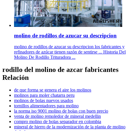
molino de rodillos de azucar su descripcion
molino de rodillos de azucar su descripcion los fabricantes y
refinadores de azúcar tienen razón de sentirse ... Historia Del
Molino De Rodillo Trituradora ...
rodillo del molino de azcar fabricantes
Relación
de que forma se genera el aire los molinos
molinos para moler chatarra peru
molinos de bolas nuevos usados
tornillos alimentadores para molino
la norma iso 9001 molino de bolas con buen precio
venta de molino remoledor de mineral medellin
compro molino de bolas separador en colombia
mineral de hierro de la modernización de la planta de molino