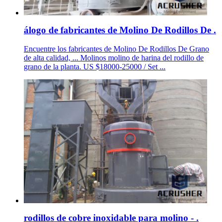
álogo de fabricantes de Molino De Rodillos De .
Encuentre los fabricantes de Molino De Rodillos De Grano
de alta calidad, ... Molinos molino de harina del rodillo de
grano de la planta. US $18000-25000 / Set ...
rodillos de cobre inoxidable para molino - .