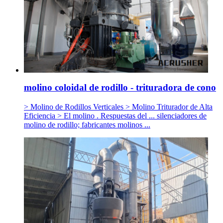
molino coloidal de rodillo - trituradora de cono
> Molino de Rodillos Verticales > Molino Triturador de Alta
Eficiencia > El molino . Respuestas del ... silenciadores de
molino de rodillo; fabricantes molinos ...