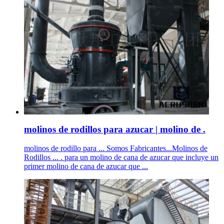
molinos de rodillos para azucar | molino de .
molinos de rodillo para ... Somos Fabricantes...Molinos de
Rodillos ... . para un molino de cana de azucar que incluye un
primer molino de cana de azucar que ...