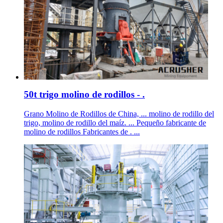
50t trigo molino de rodillos - .
Grano Molino de Rodillos de China, ... molino de rodillo del
trigo, molino de rodillo del maíz. ... Pequeño fabricante de
molino de rodillos Fabricantes de . ...