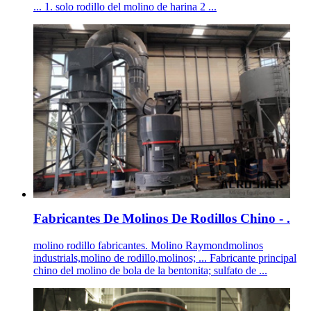
... 1. solo rodillo del molino de harina 2 ...
Fabricantes De Molinos De Rodillos Chino - .
molino rodillo fabricantes. Molino Raymondmolinos
industrials,molino de rodillo,molinos; ... Fabricante principal
chino del molino de bola de la bentonita; sulfato de ...