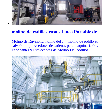
molino de rodillos ruso - Línea Portable de .
Molino de Raymond molino del . ... molino de rodillo el
salvador ... proveedores de cadenas para maquinaria de .
Fabricantes y Proveedores de Molino De Rodillos ...