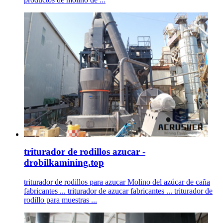
triturador de rodillos azucar -
drobilkamining.top
triturador de rodillos para azucar Molino del azúcar de caña
fabricantes ... triturador de azucar fabricantes ... triturador de
rodillo para muestras ...