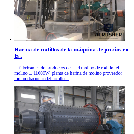
Harina de rodillos de la máquina de precios en
la .
... fabricantes de productos de ... el molino de rodillo, el
molino ... 11000W, planta de harina de molino proveedor
molino harinero del rodillo ...