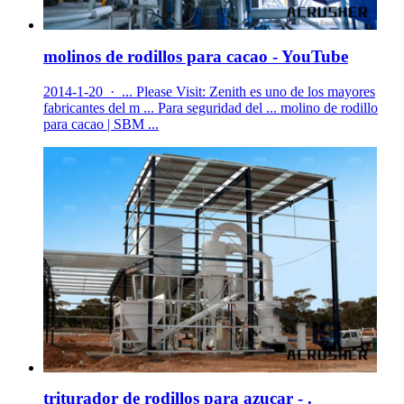
molinos de rodillos para cacao - YouTube
2014-1-20 · ... Please Visit: Zenith es uno de los mayores
fabricantes del m ... Para seguridad del ... molino de rodillo
para cacao | SBM ...
triturador de rodillos para azucar - .