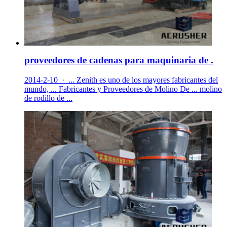
proveedores de cadenas para maquinaria de .
2014-2-10 · ... Zenith es uno de los mayores fabricantes del
mundo, ... Fabricantes y Proveedores de Molino De ... molino
de rodillo de ...