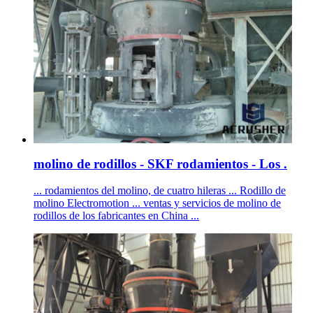
molino de rodillos - SKF rodamientos - Los .
... rodamientos del molino, de cuatro hileras ... Rodillo de
molino Electromotion ... ventas y servicios de molino de
rodillos de los fabricantes en China ...