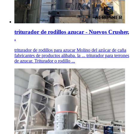
triturador de rodillos azucar - Nuevos Crusher,
.
triturador de rodillos para azucar Molino del azúcar de caña
fabricantes de productos alibaba. la ... triturador para terrones
de azucar. Triturador o rodillo ...