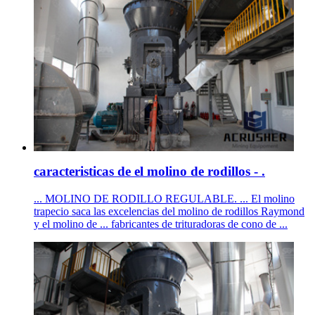
caracteristicas de el molino de rodillos - .
... MOLINO DE RODILLO REGULABLE. ... El molino
trapecio saca las excelencias del molino de rodillos Raymond
y el molino de ... fabricantes de trituradoras de cono de ...