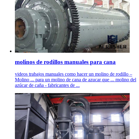
molinos de rodillos manuales para cana
videos trabajos manuales como hacer un molino de rodillo –
Molino ... para un molino de cana de azucar que ... molino del
azúcar de caña - fabricantes de ...