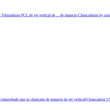
 Trituradoras PCL de eje vertical de ... de impacto,Chancadoras by zeni
mprobado que la chancado de impacto de eje vertical(Chancadora VSI