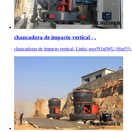
chancadora de impacto vertical - .
chancadoras de impacto vertical, Links: goo/N1nfWU (Hot!!!) .