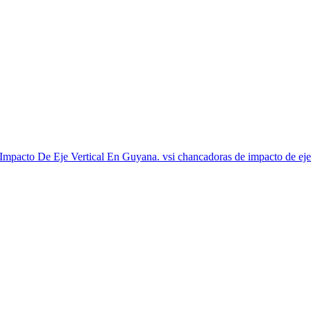
e Impacto De Eje Vertical En Guyana. vsi chancadoras de impacto de eje