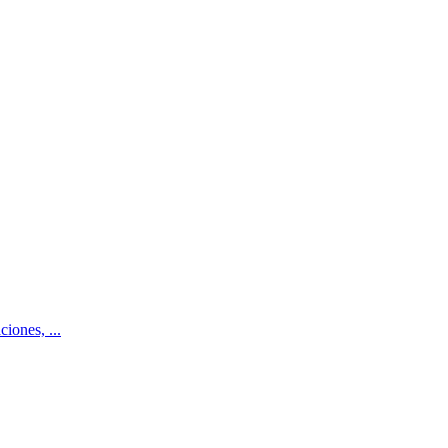
iones, ...