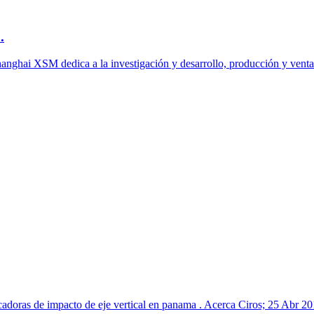
.
ghai XSM dedica a la investigación y desarrollo, producción y venta d
chancadoras de impacto de eje vertical en panama . Acerca Ciros; 