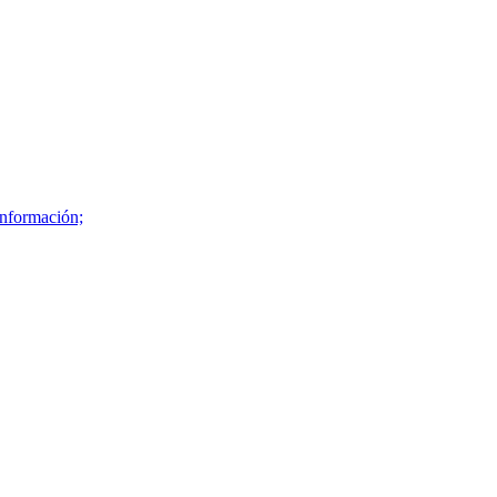
información;