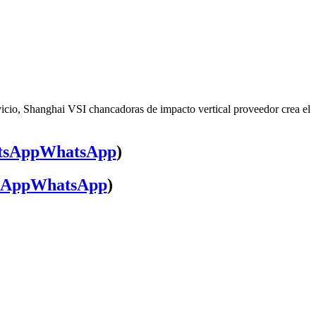
vicio, Shanghai VSI chancadoras de impacto vertical proveedor crea el
WhatsApp
)
WhatsApp
)