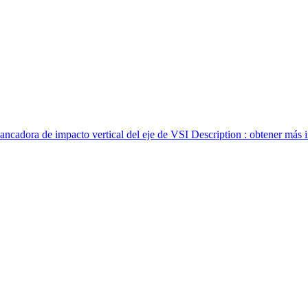
ncadora de impacto vertical del eje de VSI Description : obtener más 