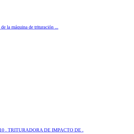
e la máquina de trituración ...
25 Abr 2010 . TRITURADORA DE IMPACTO DE .