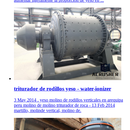
aumentar ligeramente la proporción de yeso en ...
triturador de rodillos yeso - water-ionizer
3 May 2014 . yeso molino de rodillos verticales en arequipa
peru molino de molino triturador de roca - 13 Feb 2014
martillo, molinde vertical, molino de.