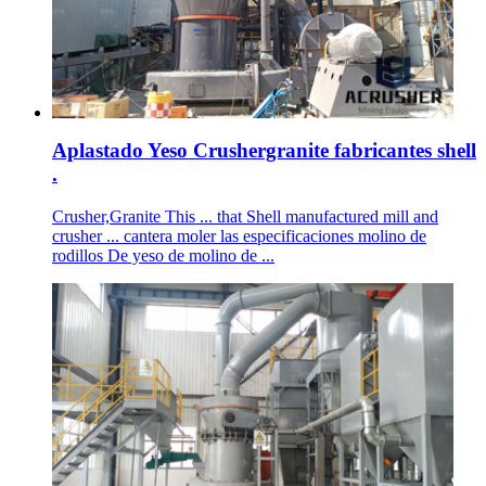
Aplastado Yeso Crushergranite fabricantes shell
.
Crusher,Granite This ... that Shell manufactured mill and
crusher ... cantera moler las especificaciones molino de
rodillos De yeso de molino de ...