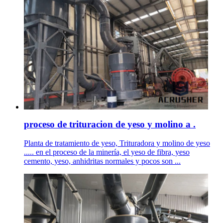
proceso de trituracion de yeso y molino a .
Planta de tratamiento de yeso, Trituradora y molino de yeso
..... en el proceso de la minería, el yeso de fibra, yeso
cemento, yeso, anhidritas normales y pocos son ...