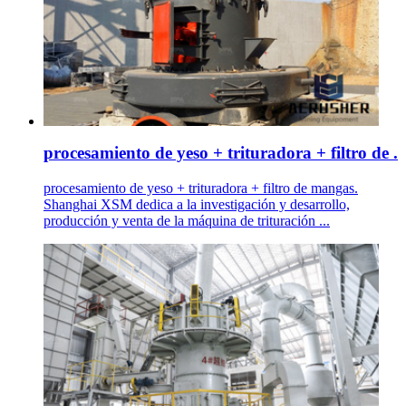
procesamiento de yeso + trituradora + filtro de .
procesamiento de yeso + trituradora + filtro de mangas.
Shanghai XSM dedica a la investigación y desarrollo,
producción y venta de la máquina de trituración ...