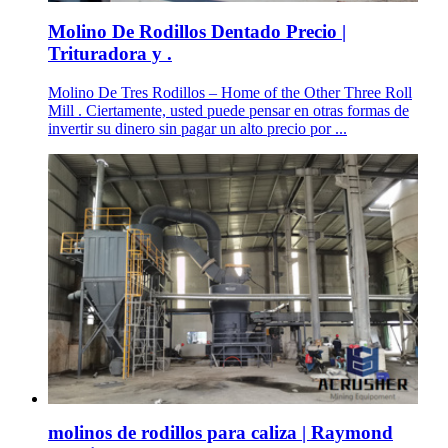
Molino De Rodillos Dentado Precio |
Trituradora y .
Molino De Tres Rodillos – Home of the Other Three Roll
Mill . Ciertamente, usted puede pensar en otras formas de
invertir su dinero sin pagar un alto precio por ...
molinos de rodillos para caliza | Raymond