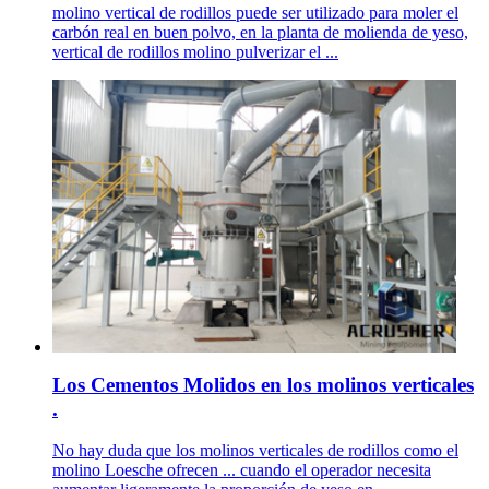
molino vertical de rodillos puede ser utilizado para moler el
carbón real en buen polvo, en la planta de molienda de yeso,
vertical de rodillos molino pulverizar el ...
Los Cementos Molidos en los molinos verticales
.
No hay duda que los molinos verticales de rodillos como el
molino Loesche ofrecen ... cuando el operador necesita