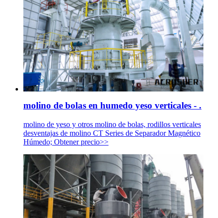
molino de bolas en humedo yeso verticales - .
molino de yeso y otros molino de bolas, rodillos verticales
desventajas de molino CT Series de Separador Magnético
Húmedo; Obtener precio>>