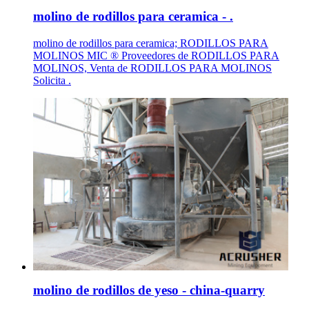
molino de rodillos para ceramica - .
molino de rodillos para ceramica; RODILLOS PARA
MOLINOS MIC ® Proveedores de RODILLOS PARA
MOLINOS, Venta de RODILLOS PARA MOLINOS
Solicita .
molino de rodillos de yeso - china-quarry