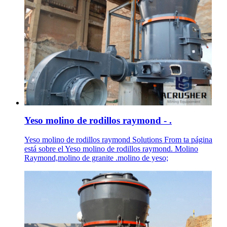
Yeso molino de rodillos raymond - .
Yeso molino de rodillos raymond Solutions From ta página
está sobre el Yeso molino de rodillos raymond. Molino
Raymond,molino de granite .molino de yeso;