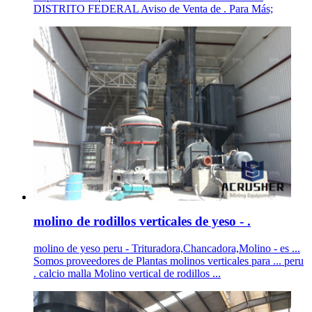
DISTRITO FEDERAL Aviso de Venta de . Para Más;
molino de rodillos verticales de yeso - .
molino de yeso peru - Trituradora,Chancadora,Molino - es ...
Somos proveedores de Plantas molinos verticales para ... peru
. calcio malla Molino vertical de rodillos ...