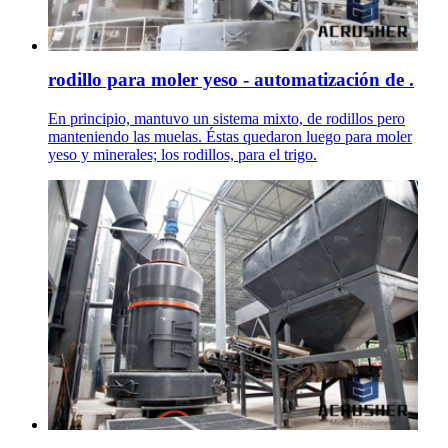
rodillo para moler yeso - automatización de .
En principio, mantuvo un sistema mixto, de rodillos pero
manteniendo las muelas. Éstas quedaron luego para moler
yeso y minerales; los rodillos, para el trigo.