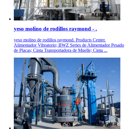
yeso molino de rodillos raymond - .
yeso molino de rodillos raymond. Products Center.
Alimentador Vibratorio; BWZ Series de Alimentador Pesado
de Placas; Cinta Transportadora de Muelle; Cinta ...