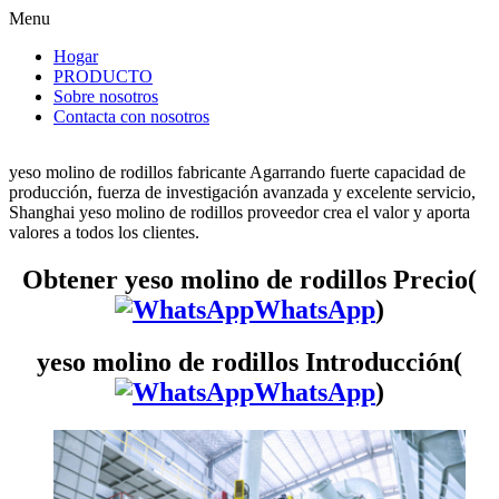
Menu
Hogar
PRODUCTO
Sobre nosotros
Contacta con nosotros
yeso molino de rodillos fabricante Agarrando fuerte capacidad de
producción, fuerza de investigación avanzada y excelente servicio,
Shanghai yeso molino de rodillos proveedor crea el valor y aporta
valores a todos los clientes.
Obtener yeso molino de rodillos Precio(
WhatsApp
)
yeso molino de rodillos Introducción(
WhatsApp
)