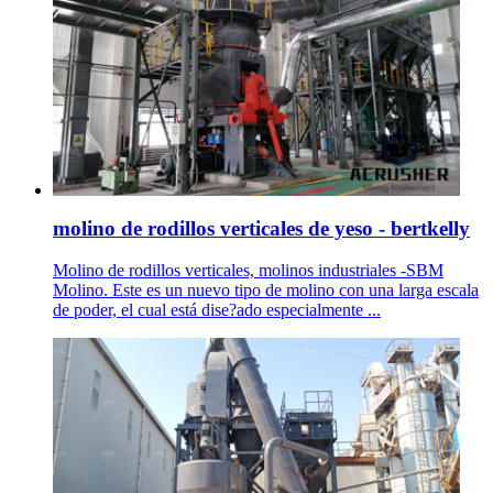
molino de rodillos verticales de yeso - bertkelly
Molino de rodillos verticales, molinos industriales -SBM
Molino. Este es un nuevo tipo de molino con una larga escala
de poder, el cual está dise?ado especialmente ...