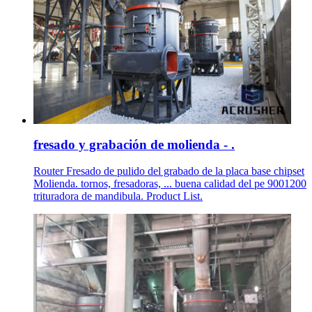
fresado y grabación de molienda - .
Router Fresado de pulido del grabado de la placa base chipset
Molienda. tornos, fresadoras, ... buena calidad del pe 9001200
trituradora de mandibula. Product List.