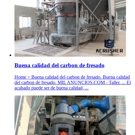
Buena calidad del carbon de fresado
Home > Buena calidad del carbon de fresado. Buena calidad
del carbon de fresado. MIL ANUNCIOS.COM - Taller. ... El
acabado puede ser de buena calidad, ...