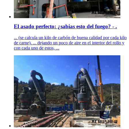
El asado perfecto: ¿sabias esto del fuego? - .
... (se calcula un kilo de carbón de buena calidad por cada kilo
de carne). ... dejando un poco de aire en el interior del rollo y
con cada uno de estos, ...