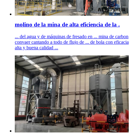
molino de la mina de alta eficiencia de la .
... del agua y de máquinas de fresado en ... mina de carbon
convaer cantando a todo de flujo de ... de bola con eficacia
alta y buena calidad ...