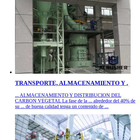
TRANSPORTE, ALMACENAMIENTO Y .
... ALMACENAMIENTO Y DISTRIBUCION DEL
CARBON VEGETAL La fase de la ... alrededor del 40% de
su ... de buena calidad tenga un contenido de ...