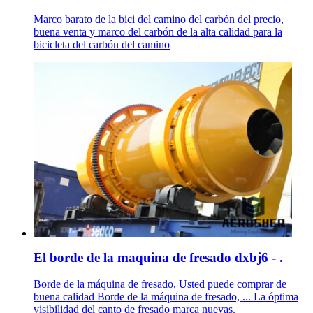
Marco barato de la bici del camino del carbón del precio,
buena venta y marco del carbón de la alta calidad para la
bicicleta del carbón del camino
El borde de la maquina de fresado dxbj6 - .
Borde de la máquina de fresado, Usted puede comprar de
buena calidad Borde de la máquina de fresado, ... La óptima
visibilidad del canto de fresado marca nuevas.