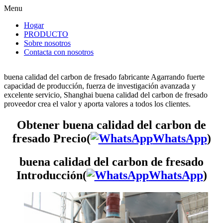
Menu
Hogar
PRODUCTO
Sobre nosotros
Contacta con nosotros
buena calidad del carbon de fresado fabricante Agarrando fuerte
capacidad de producción, fuerza de investigación avanzada y
excelente servicio, Shanghai buena calidad del carbon de fresado
proveedor crea el valor y aporta valores a todos los clientes.
Obtener buena calidad del carbon de
fresado Precio(
WhatsApp
)
buena calidad del carbon de fresado
Introducción(
WhatsApp
)