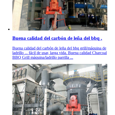
Buena calidad del carbón de leña del bbq .
Buena calidad del carbón de leña del bbq grill/máquina de
ladrillo ... fácil de usar, larga vida. Buena calidad Charcoal
BBQ Grill máquina/ladrillo parrilla ...