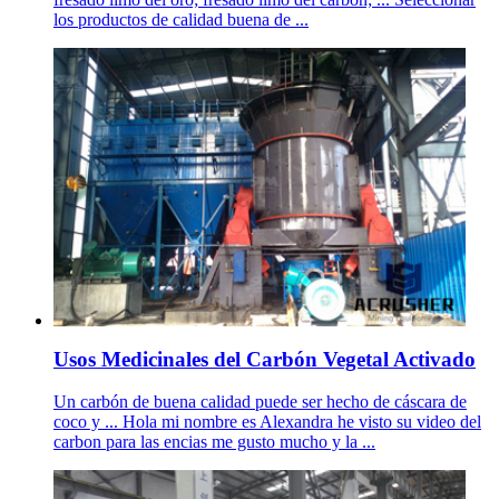
los productos de calidad buena de ...
Usos Medicinales del Carbón Vegetal Activado
Un carbón de buena calidad puede ser hecho de cáscara de
coco y ... Hola mi nombre es Alexandra he visto su video del
carbon para las encias me gusto mucho y la ...