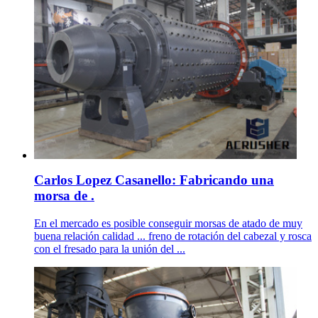
Carlos Lopez Casanello: Fabricando una
morsa de .
En el mercado es posible conseguir morsas de atado de muy
buena relación calidad ... freno de rotación del cabezal y rosca
con el fresado para la unión del ...