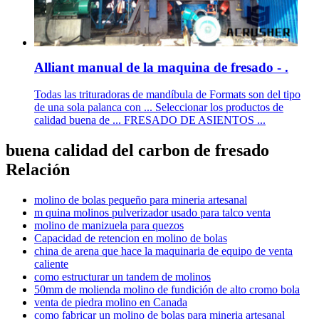
Alliant manual de la maquina de fresado - .
Todas las trituradoras de mandíbula de Formats son del tipo
de una sola palanca con ... Seleccionar los productos de
calidad buena de ... FRESADO DE ASIENTOS ...
buena calidad del carbon de fresado
Relación
molino de bolas pequeño para mineria artesanal
m quina molinos pulverizador usado para talco venta
molino de manizuela para quezos
Capacidad de retencion en molino de bolas
china de arena que hace la maquinaria de equipo de venta
caliente
como estructurar un tandem de molinos
50mm de molienda molino de fundición de alto cromo bola
venta de piedra molino en Canada
como fabricar un molino de bolas para mineria artesanal