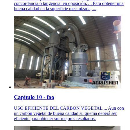
concordancia o tangencial en oposición. ... Para obtener una
buena calidad en la superficie mecanizada, ...
Capítulo 10 - fao
USO EFICIENTE DEL CARBON VEGETAL ... Aun con
un carbón vegetal de buena calidad su quema deberá ser
eficiente para obtener sur mejores resultados.