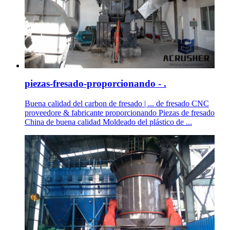
piezas-fresado-proporcionando - .
Buena calidad del carbon de fresado | ... de fresado CNC
proveedore & fabricante proporcionando Piezas de fresado
China de buena calidad Moldeado del plástico de ...