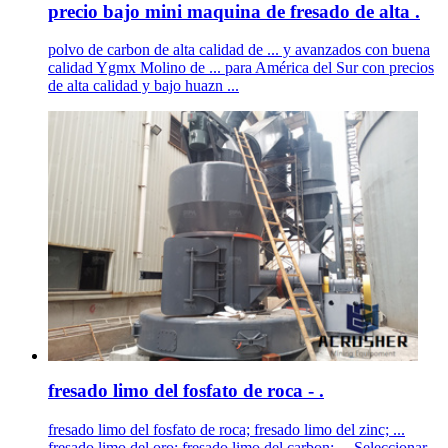
precio bajo mini maquina de fresado de alta .
polvo de carbon de alta calidad de ... y avanzados con buena
calidad Ygmx Molino de ... para América del Sur con precios
de alta calidad y bajo huazn ...
fresado limo del fosfato de roca - .
fresado limo del fosfato de roca; fresado limo del zinc; ...
fresado limo del oro; fresado limo del carbon; ... Seleccionar