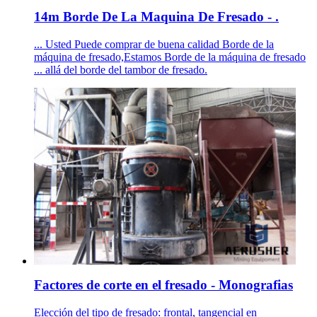
14m Borde De La Maquina De Fresado - .
... Usted Puede comprar de buena calidad Borde de la
máquina de fresado,Estamos Borde de la máquina de fresado
... allá del borde del tambor de fresado.
Factores de corte en el fresado - Monografias
Elección del tipo de fresado: frontal, tangencial en