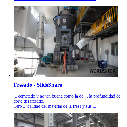
Fresado - SlideShare
... cemetado y no tan buena como la de ... la profundidad de
corte del fresado.
Giro ... calidad del material de la fresa y sus ...