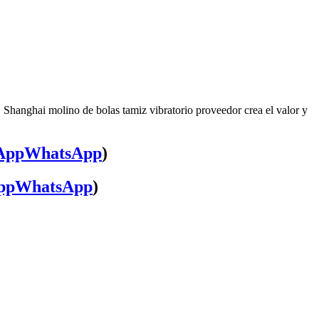
, Shanghai molino de bolas tamiz vibratorio proveedor crea el valor y
WhatsApp
)
WhatsApp
)