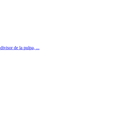
ivisor de la pulpa, ...