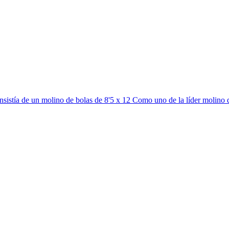
nsistía de un molino de bolas de 8'5 x 12 Como uno de la líder molino de