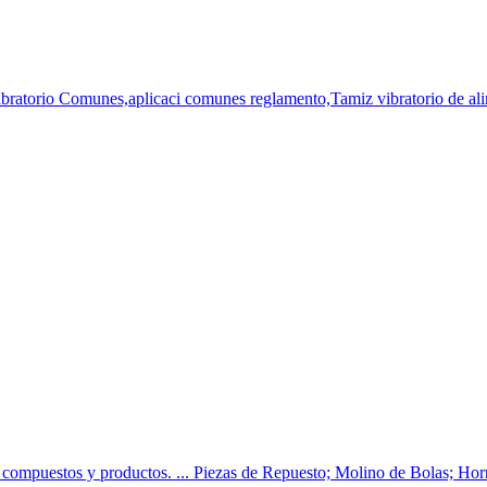
Vibratorio Comunes,aplicaci comunes reglamento,Tamiz vibratorio de ali
tes compuestos y productos. ... Piezas de Repuesto; Molino de Bolas; Hor