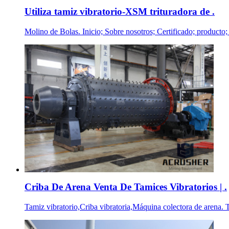
Utiliza tamiz vibratorio-XSM trituradora de .
Molino de Bolas. Inicio; Sobre nosotros; Certificado; producto;
Criba De Arena Venta De Tamices Vibratorios | .
Tamiz vibratorio,Criba vibratoria,Máquina colectora de arena. 