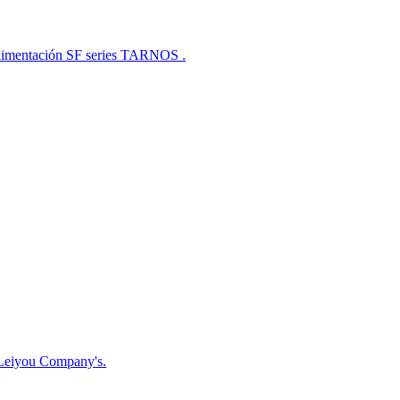
de alimentación SF series TARNOS .
i Leiyou Company's.