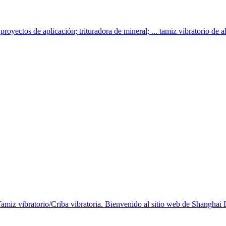
 proyectos de aplicación; trituradora de mineral; ... tamiz vibratorio 
Tamiz vibratorio/Criba vibratoria. Bienvenido al sitio web de Shangha