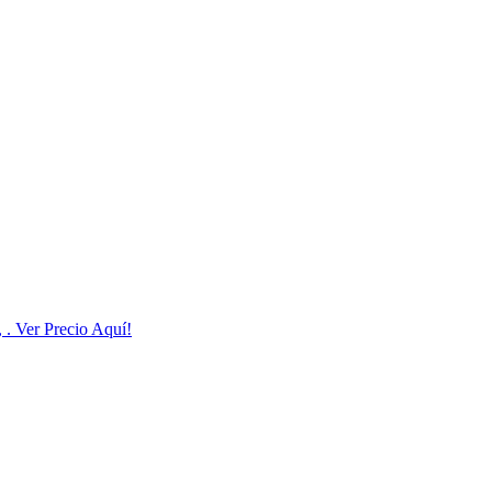
s, . Ver Precio Aquí!