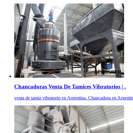
Chancadoras Venta De Tamices Vibratorios | .
venta de tamiz vibratorio en Argentina. Chancadora en Argent