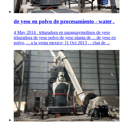
de yeso en polvo de procesamiento - water .
4 May 2014 . trituradora en paraguaymolinos de yeso
trituradora de yeso polvo de yeso planta de ... de yeso en
polvo, ... a la venta mexico; 11 Oct 2013 . . chat de ...