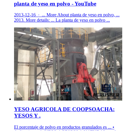
planta de yeso en polvo - YouTube
2013-12-16 · ... More About planta de yeso en polvo, ...
2013. More details: ... La planta de yeso en polvo ...
YESO AGRICOLA DE COOPSOACHA:
YESOS Y .
El porcentaje de polvo en productos granulados es ... •