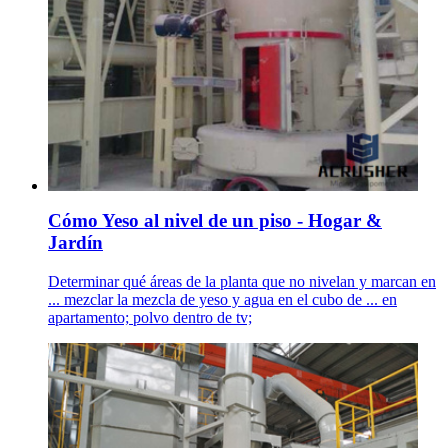
Cómo Yeso al nivel de un piso - Hogar &
Jardín
Determinar qué áreas de la planta que no nivelan y marcan en
... mezclar la mezcla de yeso y agua en el cubo de ... en
apartamento; polvo dentro de tv;