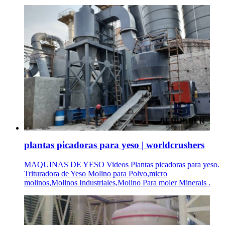
plantas picadoras para yeso | worldcrushers
MAQUINAS DE YESO Videos Plantas picadoras para yeso.
Trituradora de Yeso Molino para Polvo,micro
molinos,Molinos Industriales,Molino Para moler Minerals .