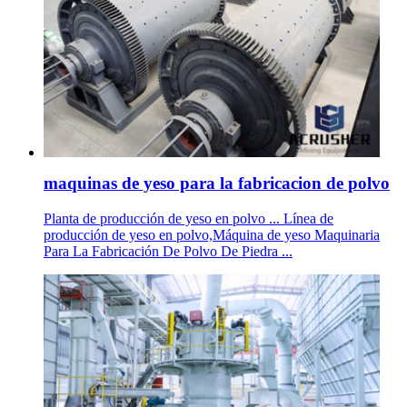
maquinas de yeso para la fabricacion de polvo
Planta de producción de yeso en polvo ... Línea de
producción de yeso en polvo,Máquina de yeso Maquinaria
Para La Fabricación De Polvo De Piedra ...