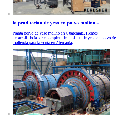
la produccion de yeso en polvo molino – .
Planta polvo de yeso molino en Guatemala, Hemos
desarrollado la serie completa de la planta de yeso en polvo de
molienda para la venta en Alemania,