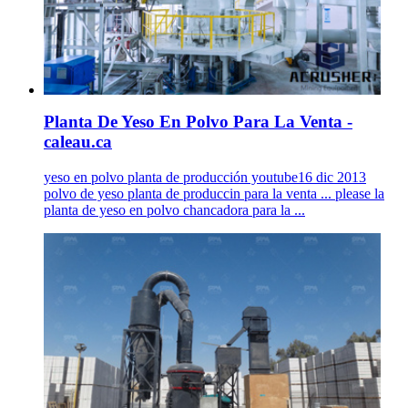
Planta De Yeso En Polvo Para La Venta -
caleau.ca
yeso en polvo planta de producción youtube16 dic 2013
polvo de yeso planta de produccin para la venta ... please la
planta de yeso en polvo chancadora para la ...