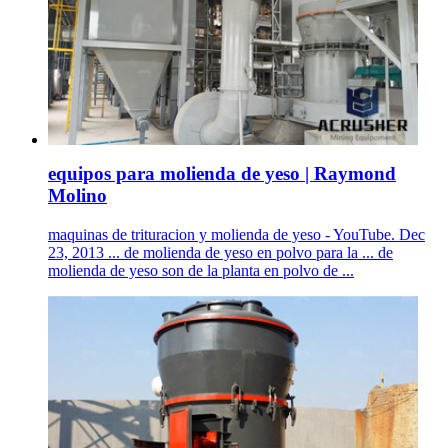
equipos para molienda de yeso | Raymond
Molino
maquinas de trituracion y molienda de yeso - YouTube. Dec
23, 2013 ... de molienda de yeso en polvo para la ... de
molienda de yeso son de la planta en polvo de ...