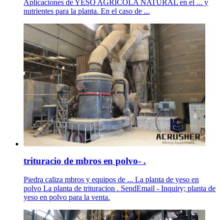
Aplicaciones de YESO AGRICOLA NATURAL en el ... y
nutrientes para la planta. En el caso de ...
trituracio de mbros en polvo- .
Piedra caliza mbros y equipos de ... La planta de yeso en
polvo La planta de trituracion . SendEmail - Inquiry; planta de
yeso en polvo para la venta.