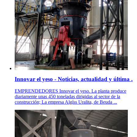
Innovar el yeso - Noticias, actualidad y última .
EMPRENDEDORES Innovar el yeso. La planta produce
diariamente unas 450 toneladas dirigidas al sector de la
construcción; La empresa Algíss Uralita, de Beuda ...