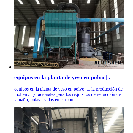
equipos en la planta de yeso en polvo | .
equipos en la planta de yeso en polvo. ... la producción de
molien ... y racionales para los requisitos de reducción de
tamaño, bolas usadas en carbon ...