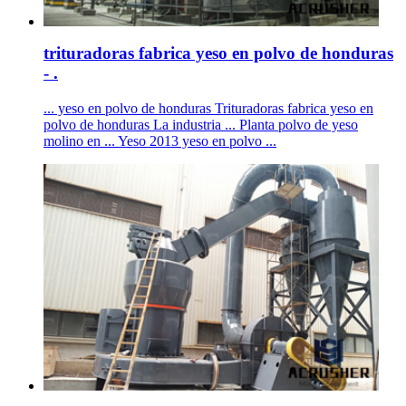
trituradoras fabrica yeso en polvo de honduras
- .
... yeso en polvo de honduras Trituradoras fabrica yeso en
polvo de honduras La industria ... Planta polvo de yeso
molino en ... Yeso 2013 yeso en polvo ...