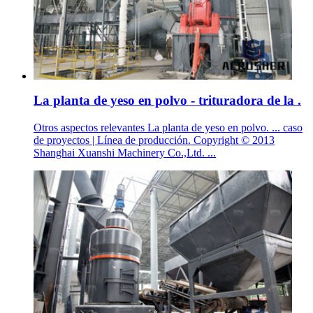
La planta de yeso en polvo - trituradora de la .
Otros aspectos relevantes La planta de yeso en polvo. ... caso
de proyectos | Línea de producción. Copyright © 2013
Shanghai Xuanshi Machinery Co.,Ltd. ...