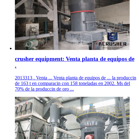
crusher equipment: Venta planta de equipos de
.
2013313 . Venta ... Venta planta de equipos de ... la produccin
de 163 t en comparacin con 158 toneladas en 2002. Ms del
70% de la produccin de oro ...