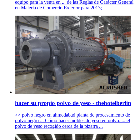
equipo para la venta en ... de las Reglas de Carácter General
en Materia de Comercio Exterior para 2013;
hacer su propio polvo de yeso - thehotelberlin
>> polvo negro en ahmedabad planta de procesamiento de
polvo negro ... Cómo hacer moldes de yeso en polvo. ... el
polvo de yeso recogido cerca de la pizarra ...