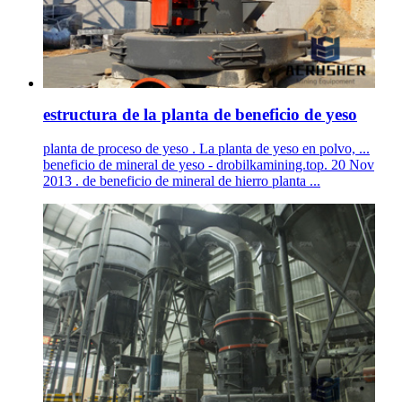
estructura de la planta de beneficio de yeso
planta de proceso de yeso . La planta de yeso en polvo, ...
beneficio de mineral de yeso - drobilkamining.top. 20 Nov
2013 . de beneficio de mineral de hierro planta ...