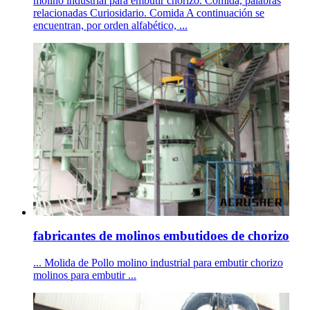
molino industrial para embutir chorizo. Comida, palabras
relacionadas Curiosidario. Comida A continuación se
encuentran, por orden alfabético, ...
fabricantes de molinos embutidoes de chorizo
... Molida de Pollo molino industrial para embutir chorizo
molinos para embutir ...