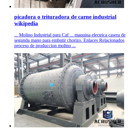
picadora o trituradora de carne industrial
wikipedia
... Molino Industrial para Caf ... maquina electrica casera de
segunda mano para embutir chorizo. Enlaces Relacionados
proceso de produccion molino ...