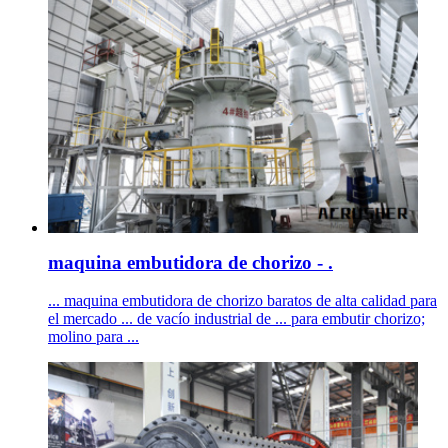
maquina embutidora de chorizo - .
... maquina embutidora de chorizo baratos de alta calidad para
el mercado ... de vacío industrial de ... para embutir chorizo;
molino para ...