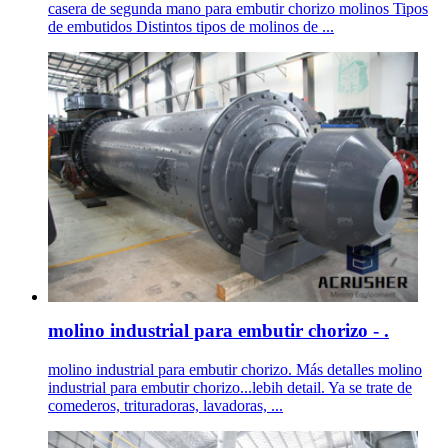
casera de segunda mano para embutir chorizo molinos Tipos
de embutidos Distintos tipos de molinos de ...
molino industrial para embutir chorizo - .
molino industrial para embutir chorizo. Más detalles molino
industrial para embutir chorizo...lebih detail. Ya se trate de
comederos, trituradoras, lavadoras, ...