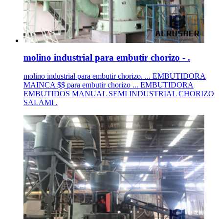
molino industrial para embutir chorizo - .
molino industrial para embutir chorizo. ... EMBUTIDORA
MAINCA $$ para embutir chorizo ... EMBUTIDORA
EMBUTIDOS MANUAL SEMI INDUSTRIAL CHORIZO
SALAMI .