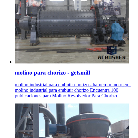
molino para chorizo - getsmill
molino industrial para embutir chorizo - harnero minero en .
molino industrial para embutir chorizo Encuentra 100
publicaciones para Molino Revolvedor Para Chorizo .