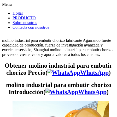
Menu
Hogar
PRODUCTO
Sobre nosotros
Contacta con nosotros
molino industrial para embutir chorizo fabricante Agarrando fuerte
capacidad de producción, fuerza de investigación avanzada y
excelente servicio, Shanghai molino industrial para embutir chorizo
proveedor crea el valor y aporta valores a todos los clientes.
Obtener molino industrial para embutir
chorizo Precio(
WhatsApp
)
molino industrial para embutir chorizo
Introducción(
WhatsApp
)