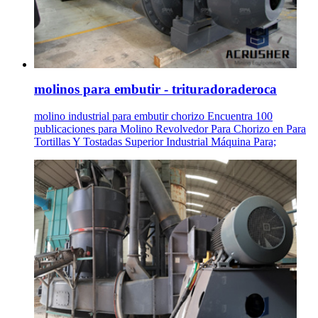
molinos para embutir - trituradoraderoca
molino industrial para embutir chorizo Encuentra 100
publicaciones para Molino Revolvedor Para Chorizo en Para
Tortillas Y Tostadas Superior Industrial Máquina Para;