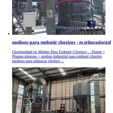
molinos para embutir chorizos - es.trituradorasf
Oportunidad en Molino Para Embutir Chorizo! ... Home >
Plantas mineras > molino industrial para embutir chorizo
molinos para empacar chorizo ...