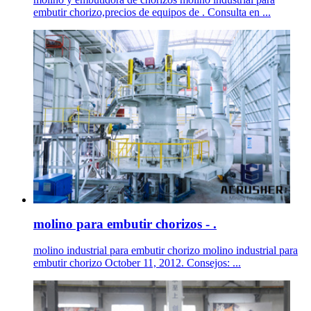
embutir chorizo,precios de equipos de . Consulta en ...
molino para embutir chorizos - .
molino industrial para embutir chorizo molino industrial para
embutir chorizo October 11, 2012. Consejos: ...