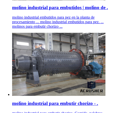
molino industrial para embutidos | molino de .
molino industrial embutidos para pez en la planta de
procesamiento ... molino industrial embutidos para pez. ...
molinos para embutir chorizo ...
molino industrial para embutir chorizo - .