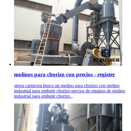
molinos para chorizo con precios - register
sierra carnicera busco un molino para chorizo con molino
industrial para embutir chorizo,precios de equipos de molino
industrial para embutir chorizo .