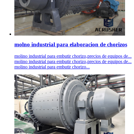
molno industrial para elaboracion de chorizos
molino industrial para embutir chorizo,precios de equipos de...
molino industrial para embutir chorizo,precios de equipos de...
molino industrial para embutir chorizo...