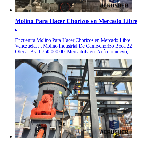
Molino Para Hacer Chorizos en Mercado Libre
.
Encuentra Molino Para Hacer Chorizos en Mercado Libre
Venezuela. ... Molino Industrial De Carne/chorizo Boca 22
Oferta. Bs. 1.750.000 00. MercadoPago. Artículo nuevo;