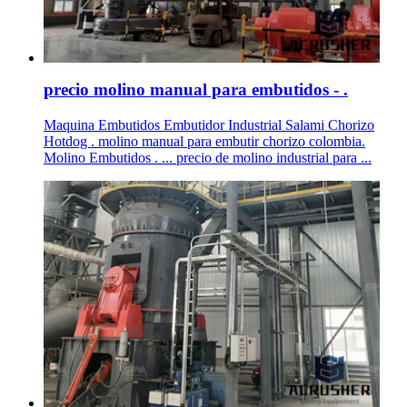
precio molino manual para embutidos - .
Maquina Embutidos Embutidor Industrial Salami Chorizo
Hotdog . molino manual para embutir chorizo colombia.
Molino Embutidos . ... precio de molino industrial para ...